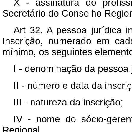
X - assinatura do profiss
Secretário do Conselho Region
Art 32. A pessoa jurídica i
Inscrição, numerado em cad
mínimo, os seguintes element
I - denominação da pessoa j
II - número e data da inscri
III - natureza da inscrição;
IV - nome do sócio-gerent
Regional.