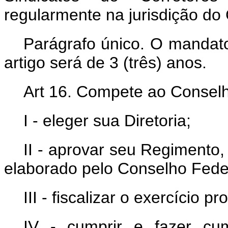
regularmente na jurisdição do
Parágrafo único. O mandat
artigo será de 3 (três) anos.
Art 16. Compete ao Conselh
I - eleger sua Diretoria;
II - aprovar seu Regimento
elaborado pelo Conselho Fede
III - fiscalizar o exercício p
IV - cumprir e fazer cu