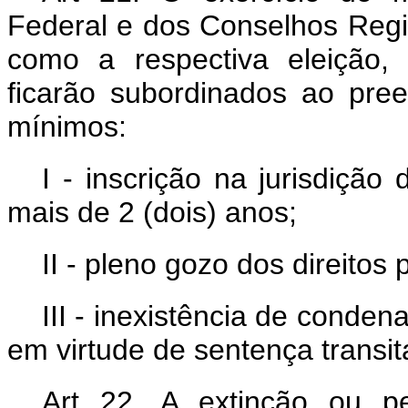
Federal e dos Conselhos Regi
como a respectiva eleição,
ficarão subordinados ao pree
mínimos:
I - inscrição na jurisdiçã
mais de 2 (dois) anos;
II - pleno gozo dos direitos p
III - inexistência de conden
em virtude de sentença transi
Art 22. A extinção ou 