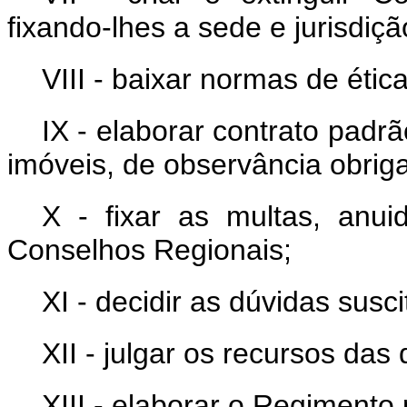
fixando-lhes a sede e jurisdiçã
VIII - baixar normas de ética
IX - elaborar contrato padr
imóveis, de observância obrigat
X - fixar as multas, anu
Conselhos Regionais;
XI - decidir as dúvidas sus
XII - julgar os recursos da
XIII - elaborar o Regiment