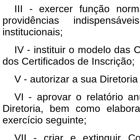
III - exercer função norm
providências indispensáv
institucionais;
IV - instituir o modelo das 
dos Certificados de Inscrição;
V - autorizar a sua Diretori
VI - aprovar o relatório a
Diretoria, bem como elabor
exercício seguinte;
VII - criar e extinguir C