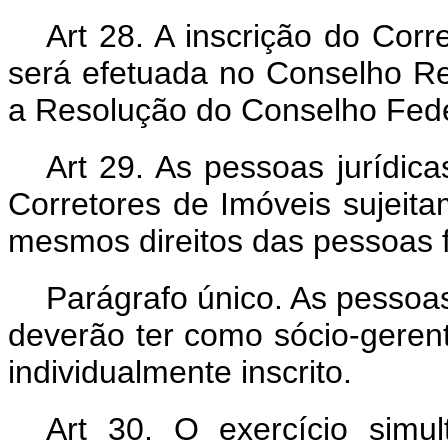
Art 28. A inscrição do Corr
será efetuada no Conselho Re
a Resolução do Conselho Fede
Art 29. As pessoas jurídic
Corretores de Imóveis sujei
mesmos direitos das pessoas fí
Parágrafo único. As pessoas 
deverão ter como sócio-gerent
individualmente inscrito.
Art 30. O exercício simul