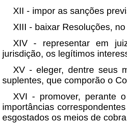
XII - impor as sanções prev
XIII - baixar Resoluções, n
XIV - representar em ju
jurisdição, os legítimos interes
XV - eleger, dentre seus m
suplentes, que comporão o Co
XVI - promover, perante o
importâncias correspondentes
esgostados os meios de cobra