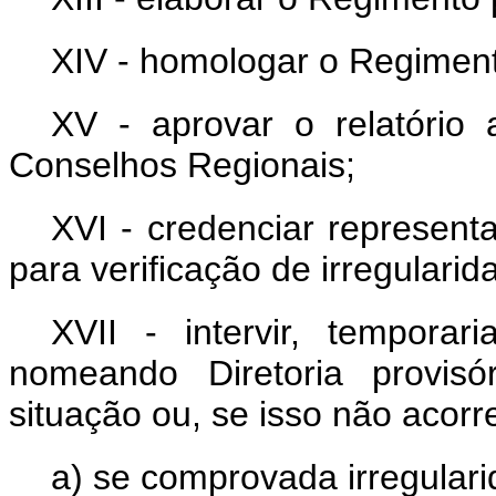
XIV - homologar o Regimen
XV - aprovar o relatório
Conselhos Regionais;
XVI - credenciar represent
para verificação de irregulari
XVII - intervir, tempora
nomeando Diretoria provisó
situação ou, se isso não acorr
a) se comprovada irregular