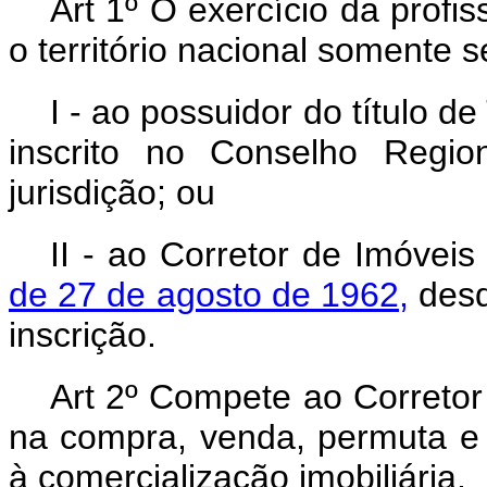
Art 1º O exercício da profi
o território nacional somente s
I - ao possuidor do título d
inscrito no Conselho Regio
jurisdição; ou
II - ao Corretor de Imóveis
de 27 de agosto de 1962,
desd
inscrição.
Art 2º Compete ao Corretor
na compra, venda, permuta e 
à comercialização imobiliária.