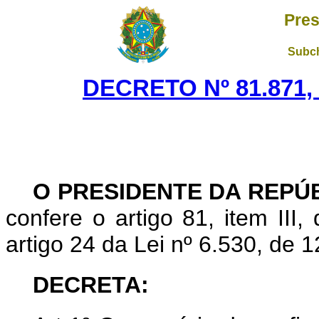
Pres
Subch
DECRETO Nº 81.871,
O PRESIDENTE DA REPÚ
confere o artigo 81, item III,
artigo 24 da Lei nº 6.530, de 
DECRETA: