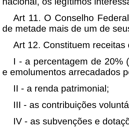
nacional, os legítimos interess
Art 11. O Conselho Federa
de metade mais de um de se
Art 12. Constituem receitas
I - a percentagem de 20% (
e emolumentos arrecadados p
II - a renda patrimonial;
III - as contribuições voluntá
IV - as subvenções e dotaç