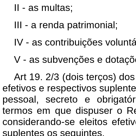
II - as multas;
III - a renda patrimonial;
IV - as contribuições voluntá
V - as subvenções e dotaçõ
Art 19. 2/3 (dois terços) 
efetivos e respectivos suplente
pessoal, secreto e obrigatór
termos em que dispuser o R
considerando-se eleitos efeti
suplentes os seguintes.