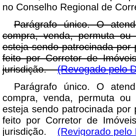
no Conselho Regional de Corre
Parágrafo único. O atend
compra, venda, permuta ou 
esteja sendo patrocinada por 
feito por Corretor de Imóvei
jurisdição.
(Revogado pelo D
Parágrafo único. O atend
compra, venda, permuta ou 
esteja sendo patrocinada por 
feito por Corretor de Imóvei
jurisdição.
(Revigorado pelo 