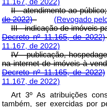
11.167, de 2022)
II - atendimento ao público;
de 2022)
(Revogado pelo
III - indicação de imóveis 
Decreto nº 11.165, de 2022)
11.167, de 2022)
IV - publicação, hospedage
na internet de imóveis à ven
Decreto nº 11.165, de 2022)
11.167, de 2022)
Art 3º As atribuições cons
também, ser exercidas por pe