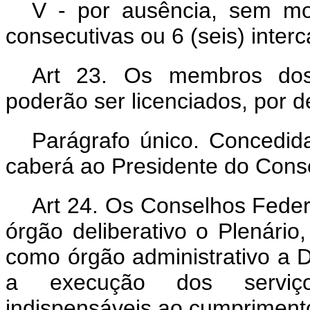
V - por ausência, sem moti
consecutivas ou 6 (seis) inte
Art 23. Os membros dos
poderão ser licenciados, por d
Parágrafo único. Concedida
caberá ao Presidente do Conse
Art 24. Os Conselhos Feder
órgão deliberativo o Plenário
como órgão administrativo a D
a execução dos serviço
indispensáveis ao cumprimento