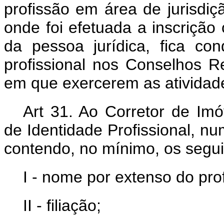
profissão em área de jurisdi
onde foi efetuada a inscrição 
da pessoa jurídica, fica co
profissional nos Conselhos R
em que exercerem as atividad
Art 31. Ao Corretor de Imóv
de Identidade Profissional, 
contendo, no mínimo, os segu
I - nome por extenso do prof
II - filiação;