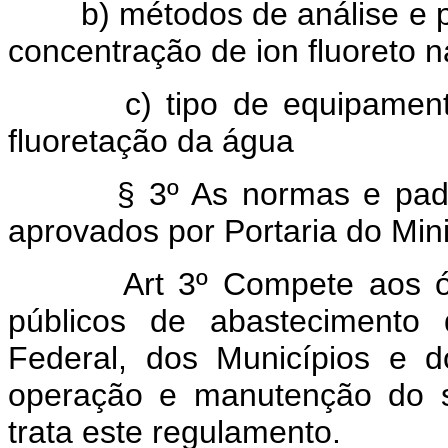
b) métodos de análise e p
concentração de ion fluoreto 
c) tipo de equipamento 
fluoretação da água
§ 3º As normas e padrõe
aprovados por Portaria do Min
Art 3º Compete aos órg
públicos de abastecimento 
Federal, dos Municípios e dos
operação e manutenção do s
trata este regulamento.