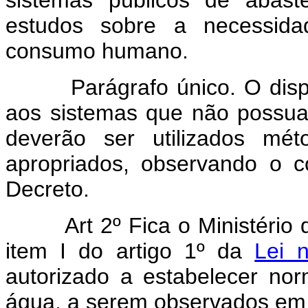
estudos sobre a necessida
consumo humano.
Parágrafo único. O dispost
aos sistemas que não possua
deverão ser utilizados mét
apropriados, observando o c
Decreto.
Art 2º Fica o Ministério d
item I do artigo 1º da
Lei 
autorizado a estabelecer no
água, a serem observados em to