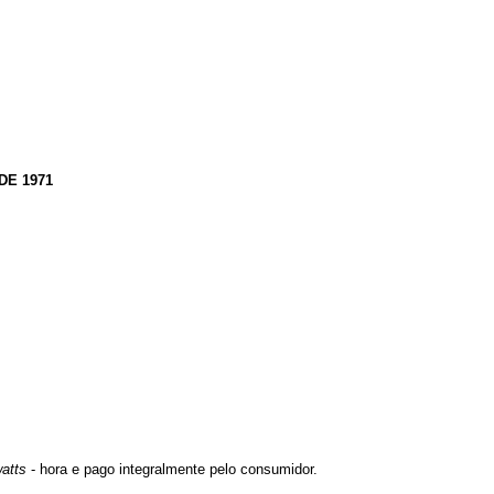
DE 1971
watts
- hora e pago integralmente pelo consumidor.