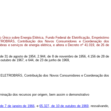
Único sobre Energia Elétrica, Fundo Federal de Eletrificação, Empréstimo
TROBRÁS, Contribuição dos Novos Consumidores e Coordenação dos
ras e serviços de energia elétrica, e altera o Decreto nº 41.019, de 26 de
08, de 31 de agosto de 1954, 2.944, de 8 de novembro de 1956, 4.156 de 28 de
 outubro de 1967, e 644, de 23 de junho de 1969,
or da ELETROBRÁS, Contribuição dos Novos Consumidores e Coordenação dos
riminação dos recursos por origem, bem assim o demonstrativo
de 7 de janeiro de 1966
, e
65.327, de 10 de outubro de 1969
, ressalvando,