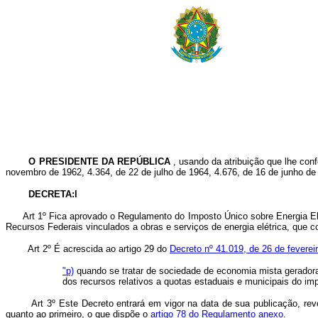
O PRESIDENTE DA REPÚBLICA
, usando da atribuição que lhe con
novembro de 1962, 4.364, de 22 de julho de 1964, 4.676, de 16 de junho de 
DECRETA:l
Art 1º Fica aprovado o Regulamento do Imposto Único sobre Energia 
Recursos Federais vinculados a obras e serviços de energia elétrica, que c
Art 2º É acrescida ao artigo 29 do
Decreto nº 41.019, de 26 de feverei
"p)
quando se tratar de sociedade de economia mista geradora
dos recursos relativos a quotas estaduais e municipais do impo
Art 3º Este Decreto entrará em vigor na data de sua publicação, r
quanto ao primeiro, o que dispõe o
artigo 78 do Regulamento anexo
.