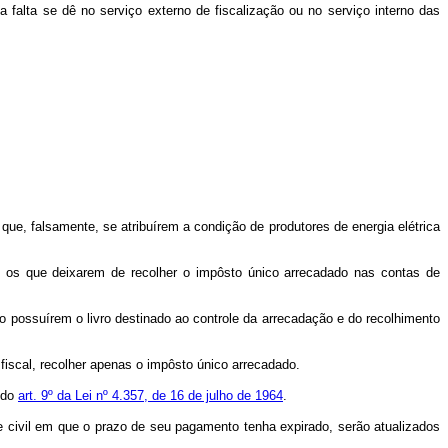
 falta se dê no serviço externo de fiscalização ou no serviço interno das
ue, falsamente, se atribuírem a condição de produtores de energia elétrica
 os que deixarem de recolher o impôsto único arrecadado nas contas de
o possuírem o livro destinado ao controle da arrecadação e do recolhimento
fiscal, recolher apenas o impôsto único arrecadado.
 do
art. 9º da Lei nº 4.357, de 16 de julho de 1964
.
re civil em que o prazo de seu pagamento tenha expirado, serão atualizados