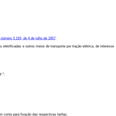
 número 3.193, de 4 de julho de 1957
;
etrificadas e outros meios de transporte por tração elétrica, de interesse
it
";
 conta para fixação das respectivas tarifas;