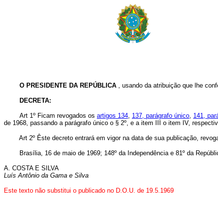
O PRESIDENTE DA REPÚBLICA
, usando da atribuição que lhe confe
DECRETA:
Art 1º Ficam revogados os
artigos 134
,
137, parágrafo único
,
141, par
de 1968, passando a parágrafo único o § 2º, e a item III o item IV, respect
Art 2º Êste decreto entrará em vigor na data de sua publicação, revoga
Brasília, 16 de maio de 1969; 148º da Independência e 81º da Repúbli
A. COSTA E SILVA
Luís Antônio da Gama e Silva
Este texto não substitui o publicado no D.O.U. de 19.5.1969