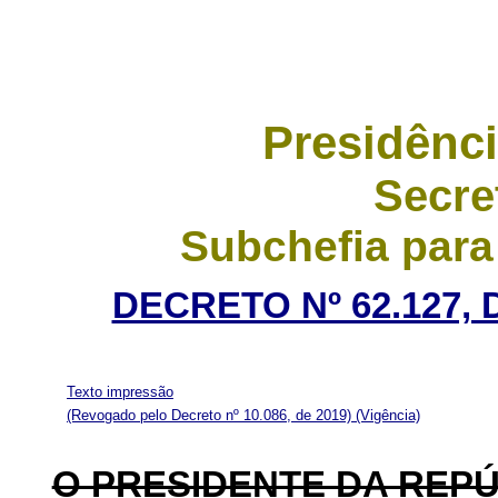
Presidênci
Secre
Subchefia para
DECRETO Nº 62.127, 
Texto impressão
(Revogado pelo Decreto nº 10.086, de 2019)
(Vigência)
O PRESIDENTE DA REPÚ