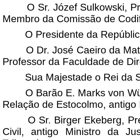
O Sr. Józef Sulkowski, Pro
Membro da Comissão de Codif
O Presidente da República
O Dr. José Caeiro da Mata, 
Professor da Faculdade de Dire
Sua Majestade o Rei da S
O Barão E. Marks von Würte
Relação de Estocolmo, antigo 
O Sr. Birger Ekeberg, Pres
Civil, antigo Ministro da 