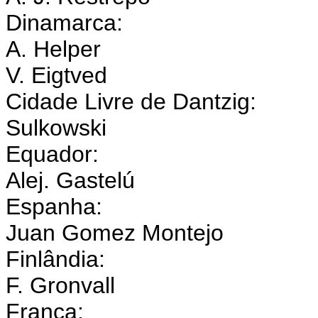
Dinamarca:
A. Helper
V. Eigtved
Cidade Livre de Dantzig:
Sulkowski
Equador:
Alej. Gastelú
Espanha:
Juan Gomez Montejo
Finlândia:
F. Gronvall
França: