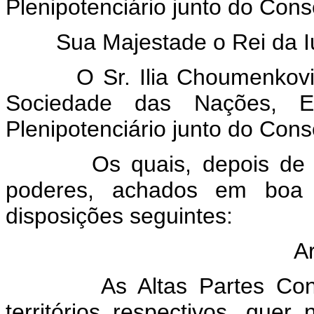
Plenipotenciário junto do Cons
Sua Majestade o Rei da Iu
O Sr. Ilia Choumenkovitch
Sociedade das Nações, Env
Plenipotenciário junto do Cons
Os quais, depois de ter
poderes, achados em boa 
disposições seguintes:
Artig
As Altas Partes Contrat
territórios respectivos, quer