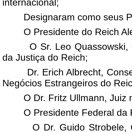
internacional;
Designaram como seus Plen
O Presidente do Reich Al
O Sr. Leo Quassowski, Cons
da Justiça do Reich;
Dr. Erich Albrecht, Conselh
Negócios Estrangeiros do Reic
O Dr. Fritz Ullmann, Juiz no
O Presidente Federal da Re
O Dr. Guido Strobele, Cons