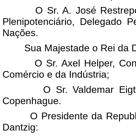
O Sr. A. José Restrepo, En
Plenipotenciário, Delegado 
Nações.
Sua Majestade o Rei da D
O Sr. Axel Helper, Conselh
Comércio e da Indústria;
O Sr. Valdemar Eigtved, 
Copenhague.
O Presidente da Republica 
Dantzig: