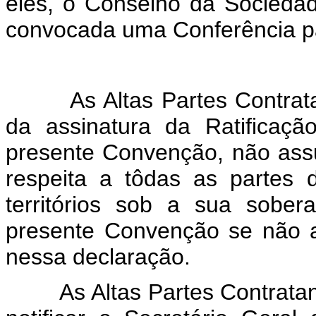
êles, o Conselho da Socieda
convocada uma Conferência pa
Art
As Altas Partes Contratan
da assinatura da Ratificaç
presente Convenção, não as
respeita a tôdas as partes 
territórios sob a sua sobe
presente Convenção se não ap
nessa declaração.
As Altas Partes Contratant