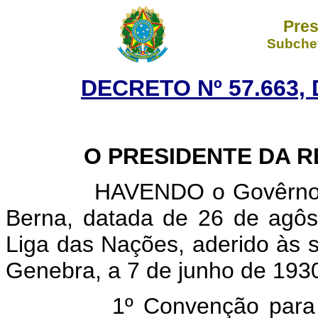
Pres
Subchef
DECRETO Nº 57.663, 
O PRESIDENTE DA RE
HAVENDO o Govêrno bras
Berna, datada de 26 de agôs
Liga das Nações, aderido às
Genebra, a 7 de junho de 193
1º Convenção para ado