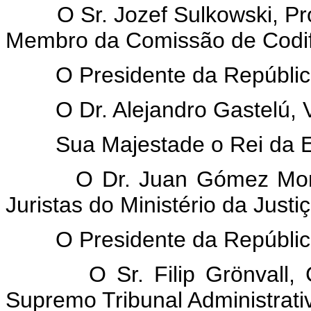
O Sr. Jozef Sulkowski, Pro
Membro da Comissão de Codif
O Presidente da República
O Dr. Alejandro Gastelú, V
Sua Majestade o Rei da E
O Dr. Juan Gómez Montej
Juristas do Ministério da Justiç
O Presidente da República 
O Sr. Filip Grönvall, Co
Supremo Tribunal Administrativ