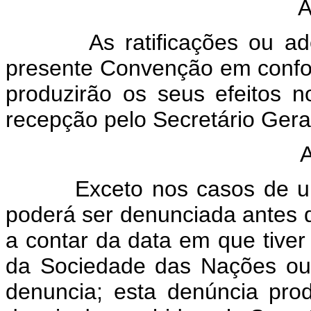
Arti
As ratificações ou adesõ
presente Convenção em confor
produzirão os seus efeitos 
recepção pelo Secretário Ger
Arti
Exceto nos casos de urgê
poderá ser denunciada antes 
a contar da data em que tive
da Sociedade das Nações ou
denuncia; esta denúncia prod