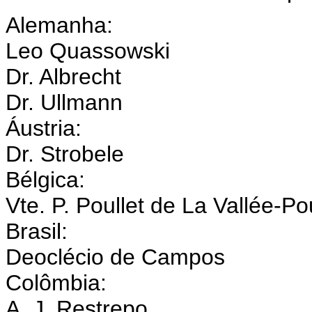
Alemanha:
Leo Quassowski
Dr. Albrecht
Dr. Ullmann
Áustria:
Dr. Strobele
Bélgica:
Vte. P. Poullet de La Vallée-Po
Brasil:
Deoclécio de Campos
Colômbia:
A. J. Restrepo