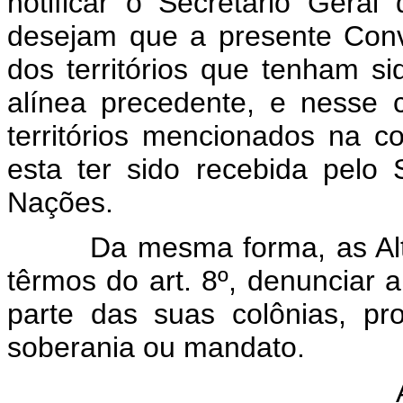
notificar o Secretário Ger
desejam que a presente Conv
dos territórios que tenham si
alínea precedente, e nesse 
territórios mencionados na 
esta ter sido recebida pelo
Nações.
Da mesma forma, as Altas 
têrmos do art. 8º, denunciar
parte das suas colônias, pro
soberania ou mandato.
Art