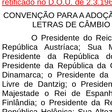
retificado no D.O.U. de 2.3.19
CONVENÇÃO PARA A ADOÇÃ
LETRAS DE CÂMBIO
O Presidente do Reich Al
República Austríaca; Sua
Presidente da República d
Presidente da República da
Dinamarca; o Presidente da
Livre de Dantzig; o Presid
Majestade o Rei de Espanh
Finlândia; o Presidente da R
República Helênica; Sua Alt