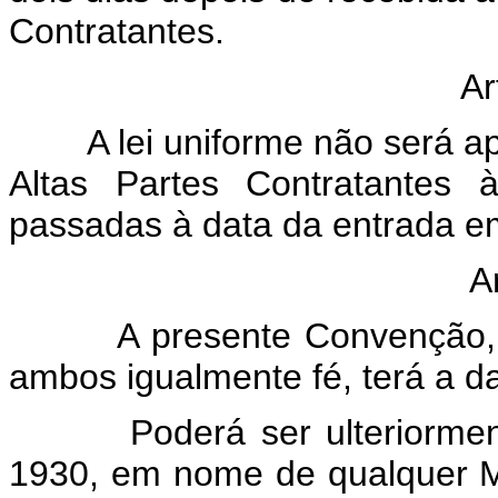
Contratantes.
Arti
A lei uniforme não será apli
Altas Partes Contratantes 
passadas à data da entrada e
Artig
A presente Convenção, cujo
ambos igualmente fé, terá a d
Poderá ser ulteriormente 
1930, em nome de qualquer 