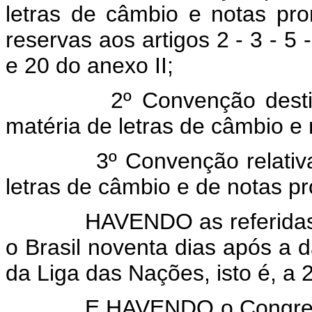
letras de câmbio e notas pro
reservas aos artigos 2 - 3 - 5 -
e 20 do anexo II;
2º Convenção destinada 
matéria de letras de câmbio e
3º Convenção relativa a
letras de câmbio e de notas p
HAVENDO as referidas Co
o Brasil noventa dias após a d
da Liga das Nações, isto é, a
E HAVENDO o Congresso 