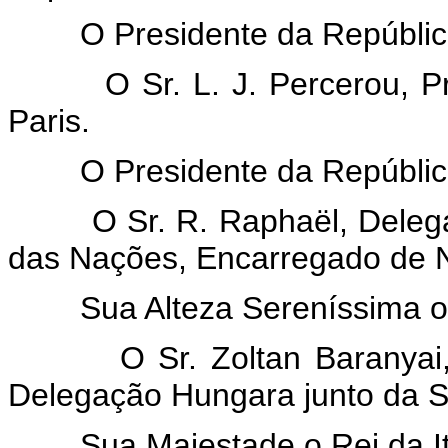
O Presidente da República
O Sr. L. J. Percerou, Prof
Paris.
O Presidente da República
O Sr. R. Raphaël, Delegad
das Nações, Encarregado de 
Sua Alteza Sereníssima o R
O Sr. Zoltan Baranyai, En
Delegação Hungara junto da 
Sua Majestade o Rei da Itá