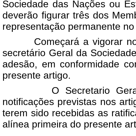
Sociedade das Nações ou Es
deverão figurar três dos Me
representação permanente no
Começará a vigorar novent
secretário Geral da Sociedade
adesão, em conformidade com
presente artigo.
O Secretario Geral da
notificações previstas nos art
terem sido recebidas as ratif
alínea primeira do presente art