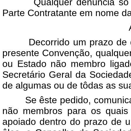
Qualquer denúncia só prod
Parte Contratante em nome da q
Art
Decorrido um prazo de qua
presente Convenção, qualqu
ou Estado não membro ligad
Secretário Geral da Socieda
de algumas ou de tôdas as sua
Se êste pedido, comunicad
não membros para os quais 
apoiado dentro do prazo de u