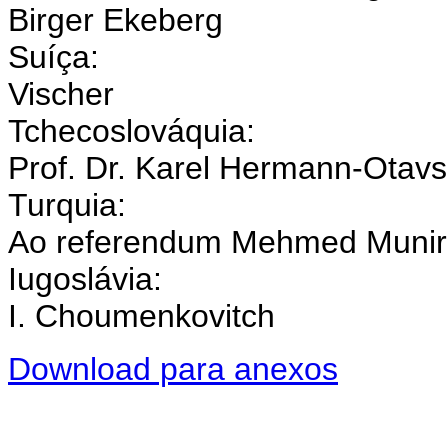
Birger Ekeberg
Suíça:
Vischer
Tchecoslováquia:
Prof. Dr. Karel Hermann-Otav
Turquia:
Ao referendum Mehmed Munir
Iugoslávia:
I. Choumenkovitch
Download para anexos