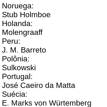
Noruega:
Stub Holmboe
Holanda:
Molengraaff
Peru:
J. M. Barreto
Polônia:
Sulkowski
Portugal:
José Caeiro da Matta
Suécia:
E. Marks von Würtemberg