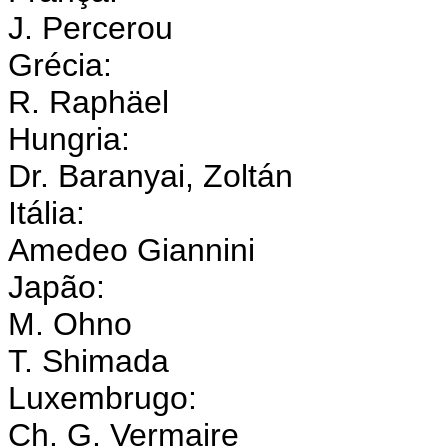
J. Percerou
Grécia:
R. Raphäel
Hungria:
Dr. Baranyai, Zoltán
Itália:
Amedeo Giannini
Japão:
M. Ohno
T. Shimada
Luxembrugo:
Ch. G. Vermaire