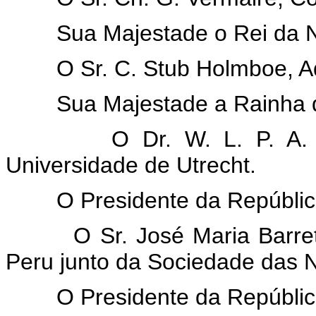
Sua Majestade o Rei da N
O Sr. C. Stub Holmboe, A
Sua Majestade a Rainha d
O Dr. W. L. P. A. Molen
Universidade de Utrecht.
O Presidente da República
O Sr. José Maria Barreto,
Peru junto da Sociedade das 
O Presidente da República