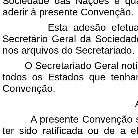
Sociedade das Nações e qu
aderir à presente Convenção.
Esta adesão efetuar-se-
Secretário Geral da Socieda
nos arquivos do Secretariado.
O Secretariado Geral notifi
todos os Estados que tenha
Convenção.
Art
A presente Convenção some
ter sido ratificada ou de a