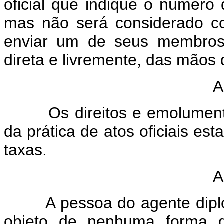
oficial que indique o número
mas não será considerado co
enviar um de seus membros 
direta e livremente, das mão
A
Os direitos e emolumentos
da prática de atos oficiais es
taxas.
A
A pessoa do agente diplomá
objeto de nenhuma forma d