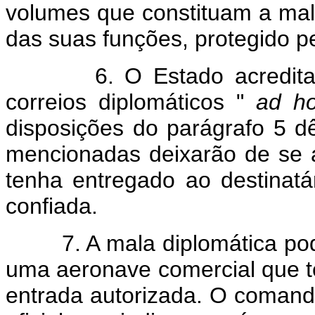
volumes que constituam a mal
das suas funções, protegido p
6. O Estado acreditante
correios diplomáticos "
ad h
disposições do parágrafo 5 d
mencionadas deixarão de se ap
tenha entregado ao destinatá
confiada.
7. A mala diplomática pode
uma aeronave comercial que t
entrada autorizada. O coman