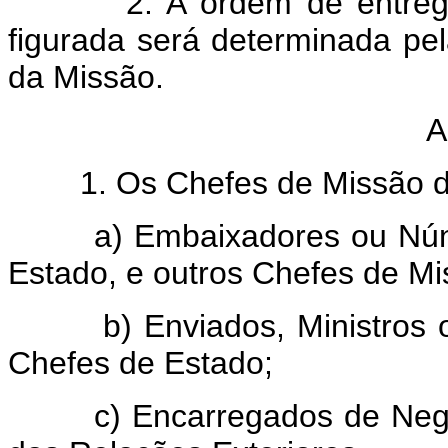
2. A ordem de entrega da
figurada será determinada pe
da Missão.
A
1. Os Chefes de Missão div
a) Embaixadores ou Núncio
Estado, e outros Chefes de Mi
b) Enviados, Ministros ou 
Chefes de Estado;
c) Encarregados de Negócio