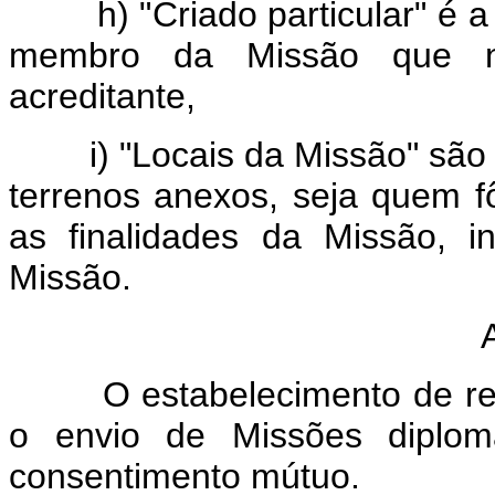
h) "Criado particular" é a 
membro da Missão que n
acreditante,
i) "Locais da Missão" são os 
terrenos anexos, seja quem fôr
as finalidades da Missão, i
Missão.
O estabelecimento de relaç
o envio de Missões diplomá
consentimento mútuo.