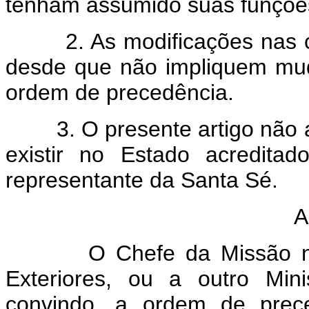
tenham assumido suas funções,
2. As modificações nas cre
desde que não impliquem mud
ordem de precedência.
3. O presente artigo não afe
existir no Estado acredita
representante da Santa Sé.
A
O Chefe da Missão notifi
Exteriores, ou a outro Min
convindo, a ordem de prec