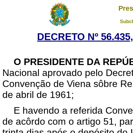
Pres
Subch
DECRETO Nº 56.435,
O
PRESIDENTE DA REPÚ
Nacional aprovado pelo Decret
Convenção de Viena sôbre Rel
de abril de 1961;
E havendo a referida Conven
de acôrdo com o artigo 51, par
trinta dias após o depósito do 