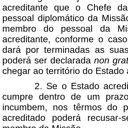
acreditante que o Chefe d
pessoal diplomático da Miss
membro do pessoal da Mis
acreditante, conforme o cas
dará por terminadas as sua
poderá ser declarada
non
gra
chegar ao território do Estado 
2. Se o Estado acreditant
cumpre dentro de um prazo 
incumbem, nos têrmos do pa
acreditado poderá recusar-