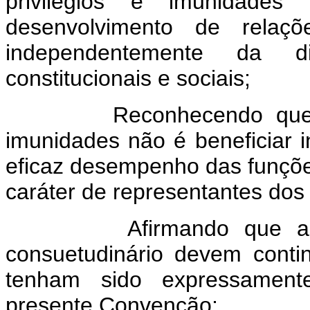
privilégios e imunidades 
desenvolvimento de relaç
independentemente da d
constitucionais e sociais;
Reconhecendo que a fina
imunidades não é beneficiar i
eficaz desempenho das funçõe
caráter de representantes dos
Afirmando que as norm
consuetudinário devem cont
tenham sido expressament
presente Convenção;