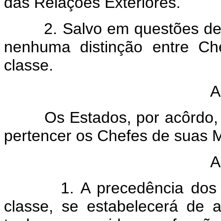
das Relações Exteriores.
2. Salvo em questões de pr
nenhuma distinção entre C
classe.
A
Os Estados, por acôrdo, de
pertencer os Chefes de suas 
A
1. A precedência dos Che
classe, se estabelecerá de