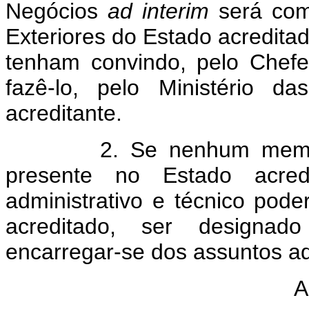
Negócios
ad
interim
será comu
Exteriores do Estado acreditad
tenham convindo, pelo Chef
fazê-lo, pelo Ministério d
acreditante.
2. Se nenhum membro do
presente no Estado acre
administrativo e técnico pod
acreditado, ser designad
encarregar-se dos assuntos ad
A