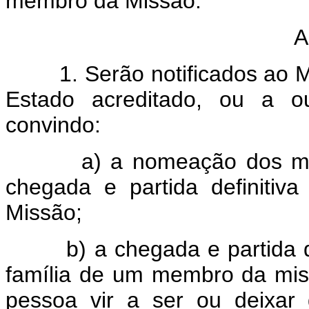
membro da Missão.
A
1. Serão notificados ao Min
Estado acreditado, ou a o
convindo:
a) a nomeação dos membr
chegada e partida definiti
Missão;
b) a chegada e partida def
família de um membro da miss
pessoa vir a ser ou deixar