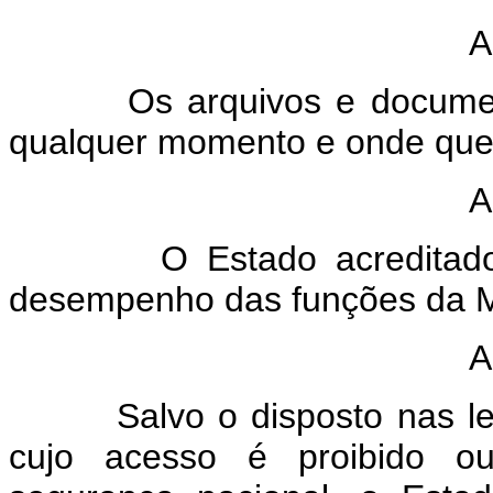
A
Os arquivos e documentos
qualquer momento e onde que
A
O Estado acreditado dar
desempenho das funções da M
A
Salvo o disposto nas leis 
cujo acesso é proibido o