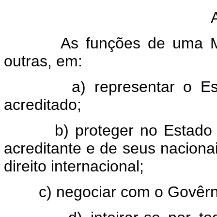
As funções de uma Missão
outras, em:
a) representar o Estado
acreditado;
b) proteger no Estado acr
acreditante e de seus nacionai
direito internacional;
c) negociar com o Govêrno 