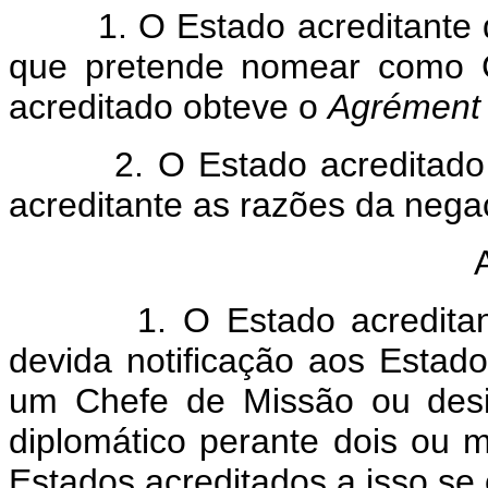
1. O Estado acreditante dev
que pretende nomear como C
acreditado obteve o
Agrément
2. O Estado acreditado nã
acreditante as razões da nega
1. O Estado acreditante p
devida notificação aos Estad
um Chefe de Missão ou desi
diplomático perante dois ou 
Estados acreditados a isso s