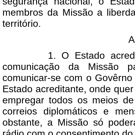
segurança nacional, o Estad
membros da Missão a liberda
território.
A
1. O Estado acreditado 
comunicação da Missão par
comunicar-se com o Govêrno
Estado acreditante, onde que
empregar todos os meios de
correios diplomáticos e me
obstante, a Missão só poder
rádio com o consentimento do 