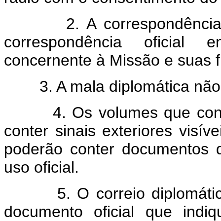
2. A correspondência ofic
correspondência oficial e
concernente à Missão e suas 
3. A mala diplomática não po
4. Os volumes que constit
conter sinais exteriores visí
poderão conter documentos d
uso oficial.
5. O correio diplomático,
documento oficial que ind