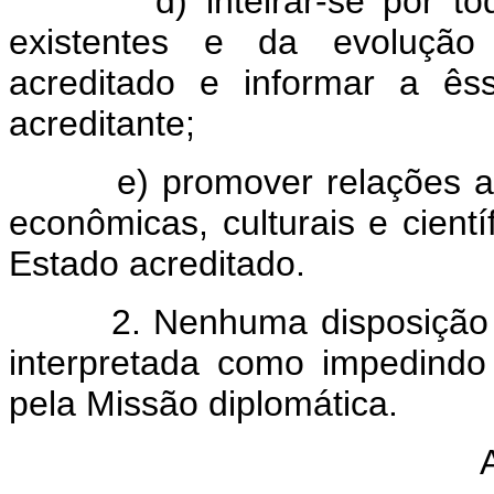
d) inteirar-se por todos 
existentes e da evolução
acreditado e informar a ês
acreditante;
e) promover relações amis
econômicas, culturais e cientí
Estado acreditado.
2. Nenhuma disposição da
interpretada como impedindo
pela Missão diplomática.