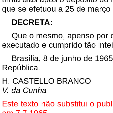
que se efetuou a 25 de março
DECRETA:
Que o mesmo, apenso por có
executado e cumprido tão int
Brasília, 8 de junho de 196
República.
H. CASTELLO BRANCO
V. da Cunha
Este texto não substitui o pu