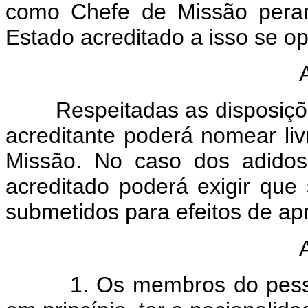
como Chefe de Missão peran
Estado acreditado a isso se o
Respeitadas as disposições d
acreditante poderá nomear l
Missão. No caso dos adidos 
acreditado poderá exigir qu
submetidos para efeitos de ap
1. Os membros do pessoal 