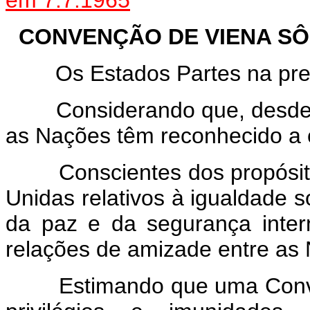
em 7.7.1965
CONVENÇÃO DE VIENA S
Os Estados Partes na pres
Considerando que, desde te
as Nações têm reconhecido a 
Conscientes dos propósitos
Unidas relativos à igualdade
da paz e da segurança inter
relações de amizade entre as
Estimando que uma Convençã