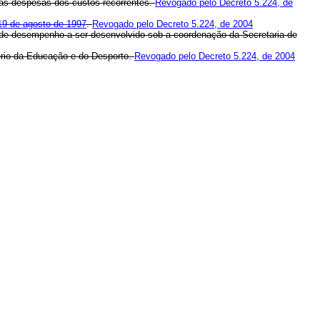
 às despesas dos custos recorrentes.
Revogado pelo Decreto 5.224, de
 19 de agosto de 1997
.
Revogado pelo Decreto 5.224, de 2004
de desempenho a ser desenvolvido sob a coordenação da Secretaria de
stério da Educação e do Desporto.
Revogado pelo Decreto 5.224, de 2004