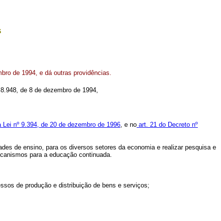
s
bro de 1994, e dá outras providências.
nº 8.948, de 8 de dezembro de 1994,
da Lei nº 9.394, de 20 de dezembro de 1996
, e no
art. 21 do Decreto nº
ades de ensino, para os diversos setores da economia e realizar pesquisa e
mecanismos para a educação continuada.
sos de produção e distribuição de bens e serviços;