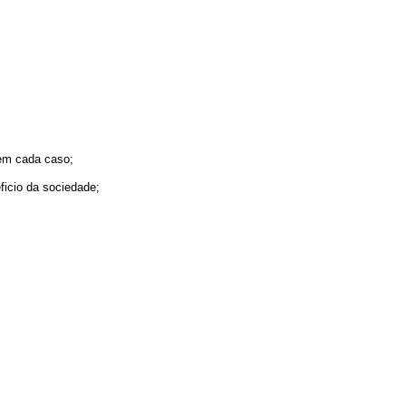
 em cada caso;
icio da sociedade;