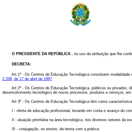
O PRESIDENTE DA REPÚBLICA
, no uso da atribuição que lhe conf
DECRETA:
Art 1º - Os Centros de Educação Tecnológica constituem modalidade de i
2.208, de 17 de abril de 1997
.
Art 2º - Os Centros de Educação Tecnológica, públicos ou privados, têm po
desenvolvimento tecnológico de novos processos, produtos e serviços, em 
Art 3º - Os Centros de Educação Tecnológica têm como característica
I - oferta de educação profissional, levando em conta o avanço do conhe
II - atuação prioritária na área tecnológica, nos diversos setores da e
III - conjugação, no ensino, da teoria com a prática;