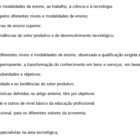
modalidades de ensino, ao trabalho, à ciência e à tecnologia;
los diferentes níveis e modalidades de ensino;
as de ensino superior;
dências do setor produtivo e do desenvolvimento tecnológico;
ferentes níveis e modalidades de ensino, observada a qualificação exigida
rmanente, a transformação do conhecimento em bens e serviços, em benef
liaridades e objetivos;
ade e as tendências do setor produtivo.
as definidas no artigo anterior, têm por objetivos:
o e outros de nível básico da educação profissional;
sional, para os diferentes setores da economia;
pecialistas na área tecnológica;