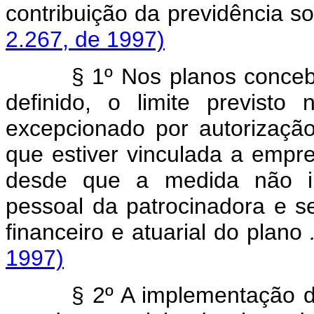
contribuição da previdência soc
2.267, de 1997)
§ 1º Nos planos concebido
definido, o limite previsto
excepcionado por autorizaçã
que estiver vinculada a empre
desde que a medida não i
pessoal da patrocinadora e s
financeiro e atuarial do plano
1997)
§ 2º A implementação de q