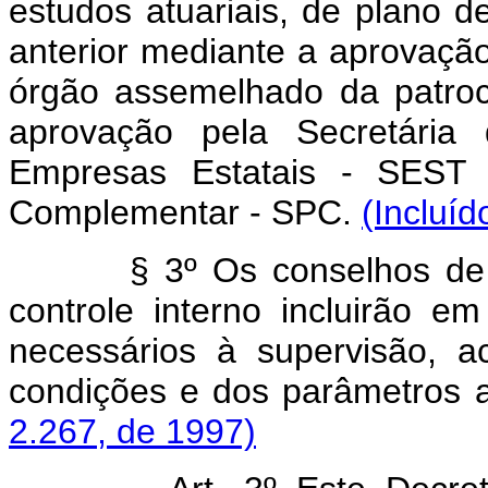
estudos atuariais, de plano d
anterior mediante a aprovaçã
órgão assemelhado da patroci
aprovação pela Secretária
Empresas Estatais - SEST e
Complementar - SPC.
(Incluíd
§ 3º Os conselhos de adm
controle interno incluirão e
necessários à supervisão, 
condições e dos parâmetros 
2.267, de 1997)