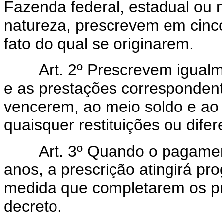
Fazenda federal, estadual ou m
natureza, prescrevem em cinc
fato do qual se originarem.
Art. 2º Prescrevem igualmen
e as prestações corresponden
vencerem, ao meio soldo e ao m
quaisquer restituições ou dife
Art. 3º Quando o pagamento 
anos, a prescrição atingirá p
medida que completarem os pr
decreto.