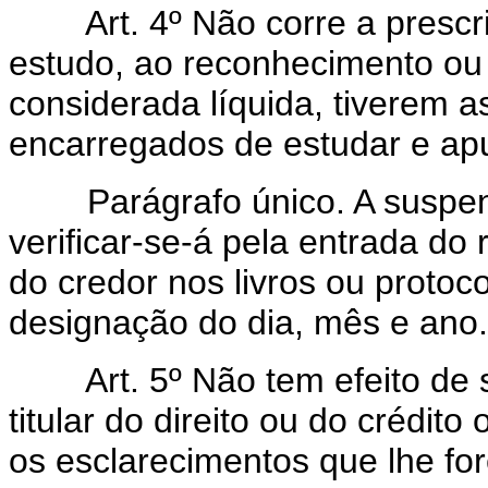
Art. 4º Não corre a presc
estudo, ao reconhecimento ou
considerada líquida, tiverem a
encarregados de estudar e apu
Parágrafo único. A suspensã
verificar-se-á pela entrada do 
do credor nos livros ou protoc
designação do dia, mês e ano.
Art. 5º Não tem efeito de s
titular do direito ou do crédit
os esclarecimentos que lhe fo