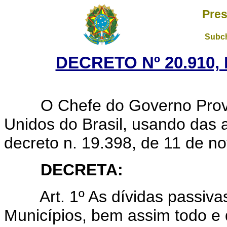
Pres
Subch
DECRETO Nº 20.910, 
O Chefe do Governo Provisó
Unidos do Brasil, usando das a
decreto n. 19.398, de 11 de n
DECRETA:
Art. 1º As dívidas passiv
Municípios, bem assim todo e q