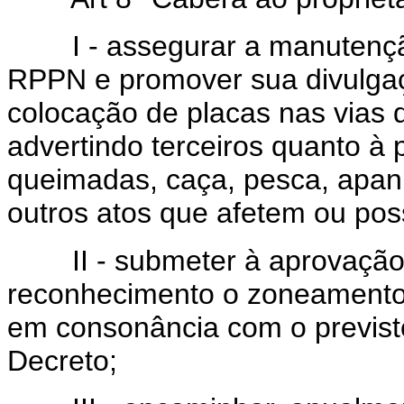
I - assegurar a manutenção
RPPN e promover sua divulgaçã
colocação de placas nas vias d
advertindo terceiros quanto à
queimadas, caça, pesca, apan
outros atos que afetem ou pos
II - submeter à aprovação 
reconhecimento o zoneamento 
em consonância com o previsto 
Decreto;