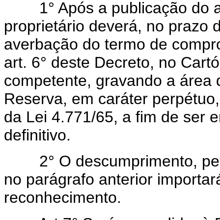
1° Após a publicação do a
proprietário deverá, no prazo 
averbação do termo de comprom
art. 6° deste Decreto, no Cart
competente, gravando a área 
Reserva, em caráter perpétuo,
da Lei 4.771/65, a fim de ser 
definitivo.
2° O descumprimento, pelo 
no parágrafo anterior importar
reconhecimento.