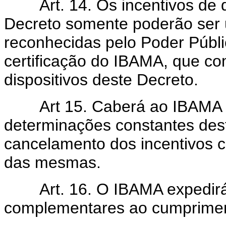
Art.
14. Os incentivos de 
Decreto somente poderão ser 
reconhecidas pelo Poder Públi
certificação do IBAMA, que c
dispositivos deste Decreto.
Art
15. Caberá ao IBAMA f
determinações constantes deste
cancelamento dos incentivos c
das mesmas.
Art.
16. O IBAMA expedirá
complementares ao cumprimen