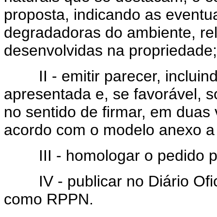
proposta, indicando as eventu
degradadoras do ambiente, rel
desenvolvidas na propriedade;
II - emitir parecer, inclui
apresentada e, se favorável, so
no sentido de firmar, em duas
acordo com o modelo anexo a 
III - homologar o pedido p
IV - publicar no Diário Ofi
como RPPN.