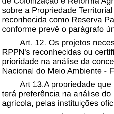
de Colonização e Reforma Agr
sobre a Propriedade Territorial
reconhecida como Reserva Part
conforme prevê o parágrafo úni
Art.
12. Os projetos nece
RPPN's reconhecidas ou certif
prioridade na análise da conc
Nacional do Meio Ambiente -
Art
13.A propriedade que
terá preferência na análise do
agrícola, pelas instituições ofic