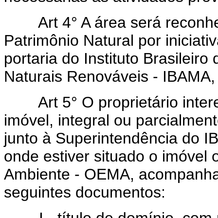
Art
4° A área será reconh
Patrimônio Natural por iniciati
portaria do Instituto Brasilei
Naturais Renováveis - IBAMA, 
Art
5° O proprietário int
imóvel, integral ou parcialme
junto à Superintendência do 
onde estiver situado o imóvel
Ambiente - OEMA, acompanhad
seguintes documentos:
I - título de domínio, com 