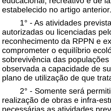
educacional, recreativo e de l
estabelecido no artigo anterior
1° - As atividades prevista
autorizadas ou licenciadas pe
reconhecimento da RPPN e ex
comprometer o equilíbrio ecol
sobrevivência das populações d
observada a capacidade de sup
plano de utilização de que trata
2° - Somente será permitido
realização de obras e infra-es
necessárias as atividades pre