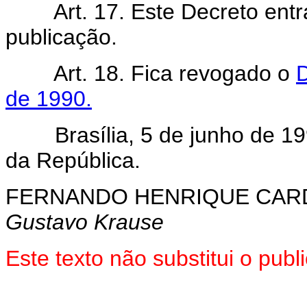
Art.
17. Este Decreto entr
publicação.
Art. 18. Fica revogado o
D
de 1990.
Brasília, 5 de junho de 199
da República.
FERNANDO HENRIQUE CA
Gustavo Krause
Este texto não substitui o pub