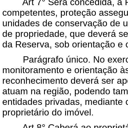
Art
7° Será concedida, à 
competentes, proteção assegur
unidades de conservação de uso
de propriedade, que deverá ser
da Reserva, sob orientação e
Parágrafo único. No exercíc
monitoramento e orientação à
reconhecimento deverá ser ap
atuam na região, podendo tam
entidades privadas, mediante
proprietário do imóvel.
Art
8° Caberá ao proprietá