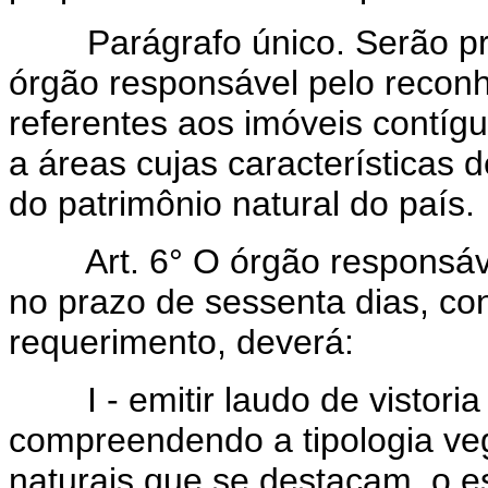
Parágrafo único. Serão pri
órgão responsável pelo recon
referentes aos imóveis contíg
a áreas cujas características
do patrimônio natural do país.
Art.
6° O órgão responsá
no prazo de sessenta dias, co
requerimento, deverá:
I - emitir laudo de vistoria
compreendendo a tipologia vege
naturais que se destacam, o 