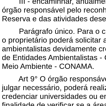
III - encaminhar, anualmen
órgão responsável pelo reconh
Reserva e das atividades dese
Parágrafo único. Para o cu
o proprietário poderá solicita
ambientalistas devidamente c
de Entidades Ambientalistas 
Meio Ambiente - CONAMA.
Art
9° O órgão responsáv
julgar necessário, poderá reali
credenciar universidades ou e
finalidade de verificar se a á