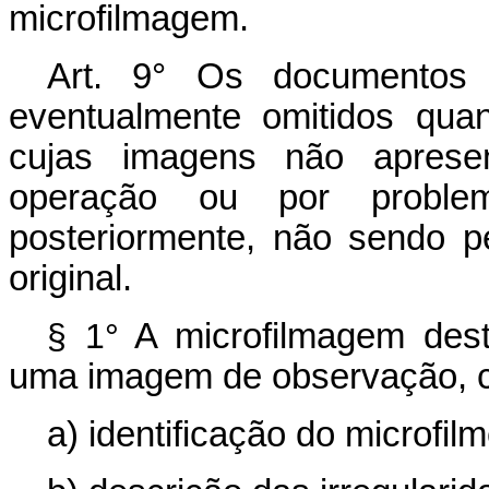
microfilmagem.
Art. 9° Os documentos
eventualmente omitidos qua
cujas imagens não apresent
operação ou por problem
posteriormente, não sendo pe
original.
§ 1°
A microfilmagem dest
uma imagem de observação, c
a) identificação do microfilm