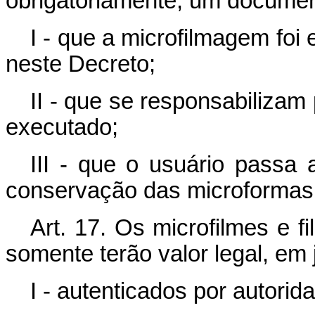
obrigatoriamente, um documen
I - que a microfilmagem foi
neste Decreto;
II - que se responsabilizam
executado;
III - que o usuário passa
conservação das microformas
Art. 17. Os microfilmes e f
somente terão valor legal, em 
I - autenticados por autori