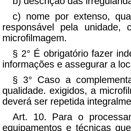
b) descrição das irregulari
c) nome por extenso, qual
responsável pela unidade, 
microfilmagem.
§ 2°
É obrigatório fazer in
informações e assegurar a 
§ 3°
Caso a complementaç
qualidade. exigidos, a micro
deverá ser repetida integralme
Art. 10. Para o processam
equipamentos e técnicas que