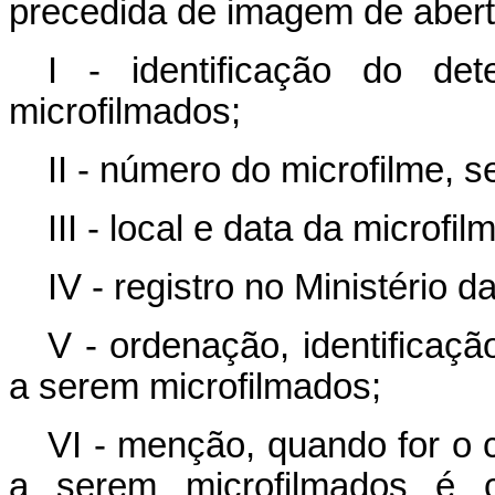
precedida de imagem de abert
I - identificação do de
microfilmados;
II - número do microfilme, s
III - local e data da microfi
IV - registro no Ministério d
V - ordenação, identificaç
a serem microfilmados;
VI - menção, quando for o 
a serem microfilmados é c