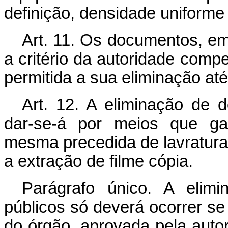
definição, densidade uniforme 
Art. 11. Os documentos, em
a critério da autoridade comp
permitida a sua eliminação até
Art. 12. A eliminação de 
dar-se-á por meios que gar
mesma precedida de lavratura 
a extração de filme cópia.
Parágrafo único. A elim
públicos só deverá ocorrer se
do órgão, aprovada pela auto