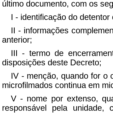
último documento, com os seg
I - identificação do detent
II - informações complement
anterior;
III - termo de encerramen
disposições deste Decreto;
IV - menção, quando for o 
microfilmados continua em micr
V - nome por extenso, qual
responsável pela unidade, 