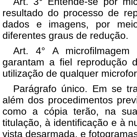
Art. 3° Entende-se por mic
resultado do processo de re
dados e imagens, por meios
diferentes graus de redução.
Art. 4° A microfilmagem
garantam a fiel reprodução 
utilização de qualquer microfo
Parágrafo único. Em se tra
além dos procedimentos previs
como a cópia terão, na sua
titulação, à identificação e à
vista desarmada, e fotogramas