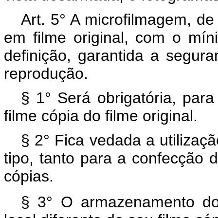
Art. 5° A microfilmagem, de
em filme original, com o mín
definição, garantida a segu
reprodução.
§ 1° Será obrigatória, para
filme cópia do filme original.
§ 2° Fica vedada a utilizaçã
tipo, tanto para a confecção 
cópias.
§ 3° O armazenamento do f