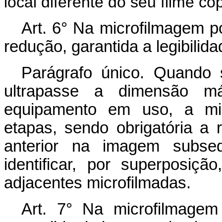
local diferente do seu filme cóp
Art. 6° Na microfilmagem po
redução, garantida a legibilid
Parágrafo único. Quando s
ultrapasse a dimensão m
equipamento em uso, a mic
etapas, sendo obrigatória a
anterior na imagem subs
identificar, por superposiç
adjacentes microfilmadas.
Art. 7° Na microfilmage