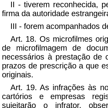
II - tiverem reconhecida, p
firma da autoridade estrangei
III - forem acompanhados de
Art. 18. Os microfilmes ori
de microfilmagem de docume
necessários à prestação de 
prazos de prescrição a que es
originais.
Art. 19. As infrações às n
cartórios e empresas regis
sujeitarão o infrator, ob