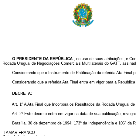
O PRESIDENTE DA REPÚBLICA
, no uso de suas atribuições, e C
Rodada Uruguai de Negociações Comerciais Multilaterais do GATT, assina
Considerando que o Instrumento de Ratificação da referida Ata Final pe
Considerando que a referida Ata Final entra em vigor para a República F
DECRETA:
Art. 1º A Ata Final que Incorpora os Resultados da Rodada Uruguai d
Art. 2º Este decreto entra em vigor na data de sua publicação, revoga
Brasília, 30 de dezembro de 1994; 173º da Independência e 106º da R
ITAMAR FRANCO