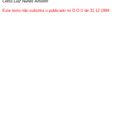
Celso Luiz Nunes Amorim
Este texto não substitui o publicado no D.O.U de 31.12.1994