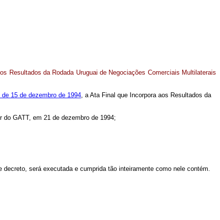
 os Resultados da Rodada Uruguai de Negociações Comerciais Multilaterais
0, de 15 de dezembro de 1994
, a Ata Final que Incorpora aos Resultados da
tor do GATT, em 21 de dezembro de 1994;
e decreto, será executada e cumprida tão inteiramente como nele contém.