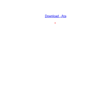
Download - Ata
*