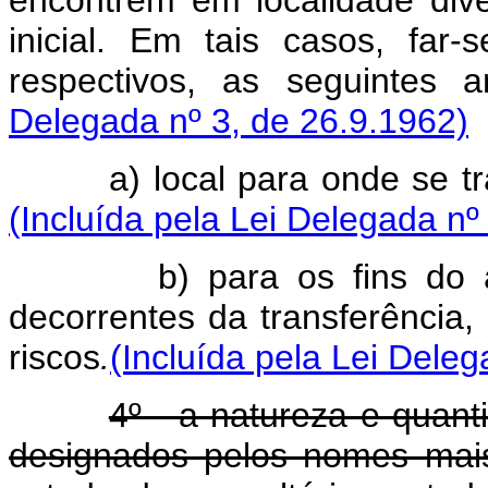
encontrem em localidade dive
inicial. Em tais casos, far
respectivos, as seguintes a
Delegada nº 3, de 26.9.1962)
a) local para onde se tran
(Incluída pela Lei Delegada nº
b) para os fins do art. 
decorrentes da transferência,
riscos
.
(Incluída pela Lei Deleg
4º - a natureza e quan
designados pelos nomes mai