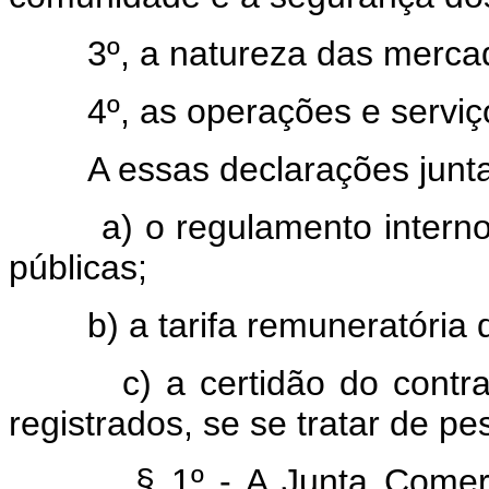
3º, a natureza das mercad
4º, as operações e servi
A essas declarações junt
a) o regulamento interno d
públicas;
b) a tarifa remuneratória do
c) a certidão do contrato 
registrados, se se tratar de pe
§ 1º - A Junta Comerc