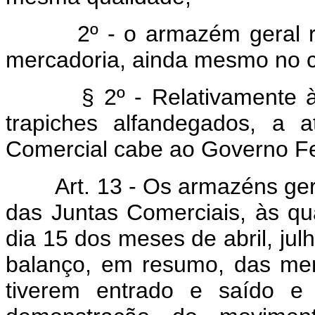
2º - o armazém geral resp
mercadoria, ainda mesmo no c
§ 2º - Relativamente à
trapiches alfandegados, a a
Comercial cabe ao Governo Fe
Art. 13 - Os armazéns gerais
das Juntas Comerciais, às qu
dia 15 dos meses de abril, jul
balanço, em resumo, das merc
tiverem entrado e saído e