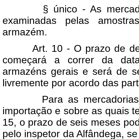
§ único - As mercadorias
examinadas pelas amostra
armazém.
Art. 10 - O prazo de depósi
começará a correr da dat
armazéns gerais e será de s
livremente por acordo das part
Para as mercadorias estra
importação e sobre as quais te
15, o prazo de seis meses po
pelo inspetor da Alfândega, se