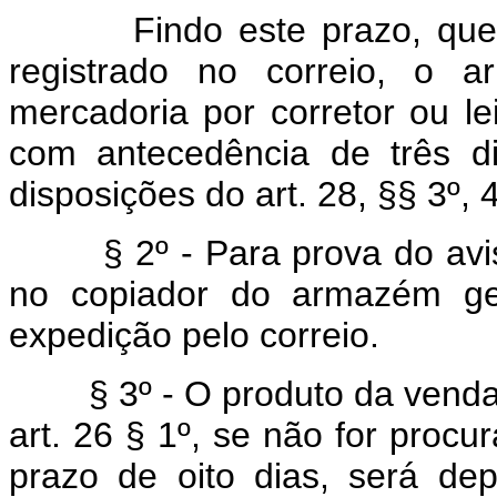
Findo este prazo, que cor
registrado no correio, o 
mercadoria por corretor ou lei
com antecedência de três d
disposições do art. 28, §§ 3º, 4
§ 2º - Para prova do aviso 
no copiador do armazém ger
expedição pelo correio.
§ 3º - O produto da venda, 
art. 26 § 1º, se não for procu
prazo de oito dias, será dep