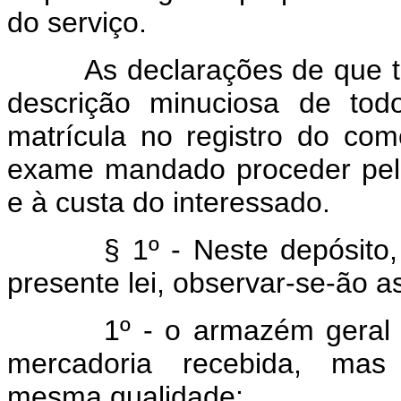
do serviço.
As declarações de que trata
descrição minuciosa de to
matrícula no registro do com
exame mandado proceder pela 
e à custa do interessado.
§ 1º - Neste depósito, al
presente lei, observar-se-ão a
1º - o armazém geral não é
mercadoria recebida, mas
mesma qualidade;