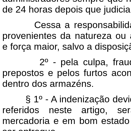
de 24 horas depois que judici
Cessa a responsabilidade 
provenientes da natureza ou
e força maior, salvo a disposiç
2º - pela culpa, fraude
prepostos e pelos furtos aco
dentro dos armazéns.
§ 1º - A indenização devid
referidos neste artigo, s
mercadoria e em bom estado