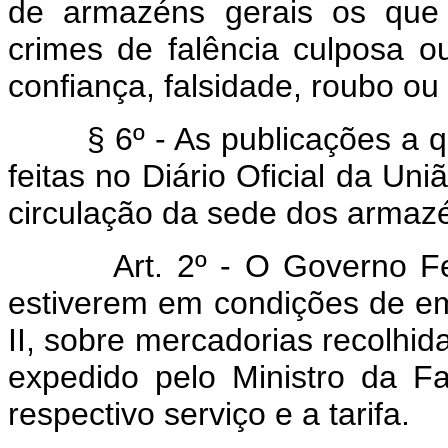
de armazéns gerais os que 
crimes de falência culposa ou
confiança, falsidade, roubo ou 
§ 6º - As publicações a que
feitas no Diário Oficial da Un
circulação da sede dos armazé
Art. 2º - O Governo Feder
estiverem em condições de emit
II, sobre mercadorias recolhi
expedido pelo Ministro da F
respectivo serviço e a tarifa.