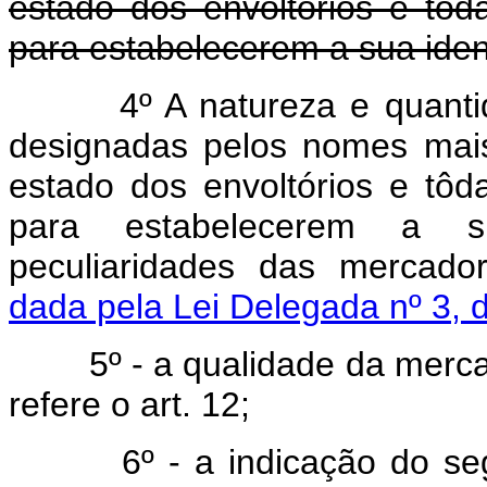
estado dos envoltórios e tod
para estabelecerem a sua iden
4º A natureza e quant
designadas pelos nomes mai
estado dos envoltórios e tôd
para estabelecerem a su
peculiaridades das mercador
dada pela Lei Delegada nº 3, 
5º - a qualidade da mercado
refere o art. 12;
6º - a indicação do se