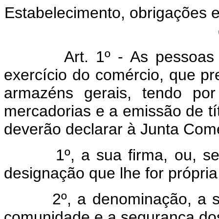
Estabelecimento, obrigações 
Art. 1º - As pessoas 
exercício do comércio, que p
armazéns gerais, tendo po
mercadorias e a emissão de tí
deverão declarar à Junta Comer
1º, a sua firma, ou, se se
designação que lhe for própria
2º, a denominação, a situ
comunidade e a segurança do