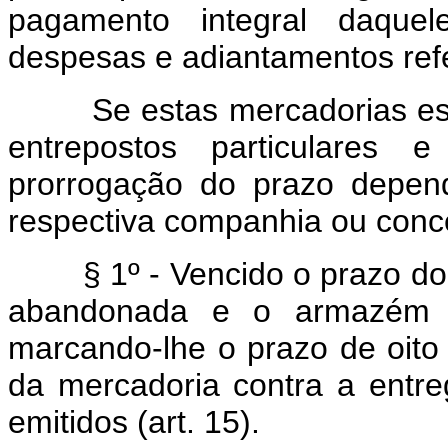
pagamento integral daquel
despesas e adiantamentos refe
Se estas mercadorias es
entrepostos particulares 
prorrogação do prazo depen
respectiva companhia ou conc
§ 1º - Vencido o prazo do d
abandonada e o armazém ge
marcando-lhe o prazo de oito 
da mercadoria contra a entreg
emitidos (art. 15).