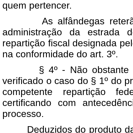
quem pertencer.
As alfândegas reterão e
administração da estrada 
repartição fiscal designada p
na conformidade do art. 3º.
§ 4º - Não obstante 
verificado o caso do § 1º do p
competente repartição fed
certificando com antecedên
processo.
Deduzidos do produto da ve