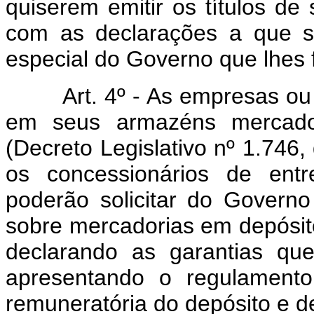
quiserem emitir os títulos de
com as declarações a que se
especial do Governo que lhes 
Art. 4º - As empresas ou 
em seus armazéns mercador
(Decreto Legislativo nº 1.746,
os concessionários de entr
poderão solicitar do Governo
sobre mercadorias em depósito o
declarando as garantias qu
apresentando o regulamento
remuneratória do depósito e d