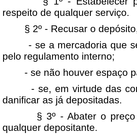
§ 1º - Estabelecer prefe
respeito de qualquer serviço.
§ 2º - Recusar o depósito,
- se a mercadoria que se d
pelo regulamento interno;
- se não houver espaço pa
- se, em virtude das condi
danificar as já depositadas.
§ 3º - Abater o preço mar
qualquer depositante.