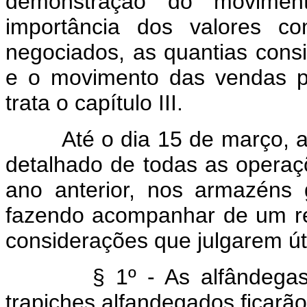
demonstração do moviment
importância dos valores c
negociados, as quantias cons
e o movimento das vendas pú
trata o capítulo III.
Até o dia 15 de março, as 
detalhado de todas as operaçõ
ano anterior, nos armazéns 
fazendo acompanhar de um rel
considerações que julgarem út
§ 1º - As alfândegas, doc
trapiches alfandegados ficarão