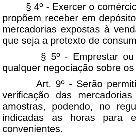
§ 4º - Exercer o comérci
propõem receber em depósito, 
mercadorias expostas à vend
que seja a pretexto de consumo
§ 5º - Emprestar ou fazer
qualquer negociação sobre os t
Art. 9º - Serão permitido
verificação das mercadoria
amostras, podendo, no regu
indicadas as horas para 
convenientes.