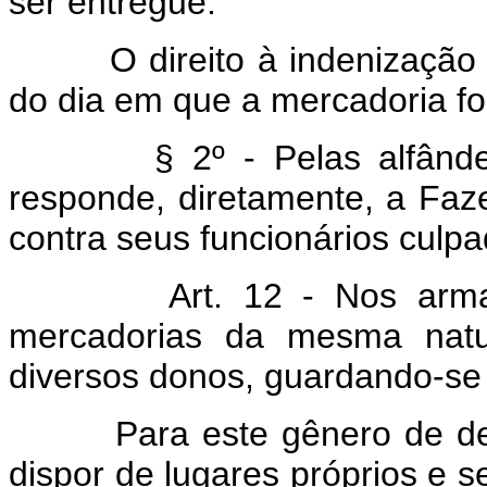
ser entregue.
O direito à indenização
do dia em que a mercadoria foi
§ 2º - Pelas alfândegas
responde, diretamente, a Faz
contra seus funcionários culpa
Art. 12 - Nos armazéns
mercadorias da mesma natur
diversos donos, guardando-se
Para este gênero de depós
dispor de lugares próprios e