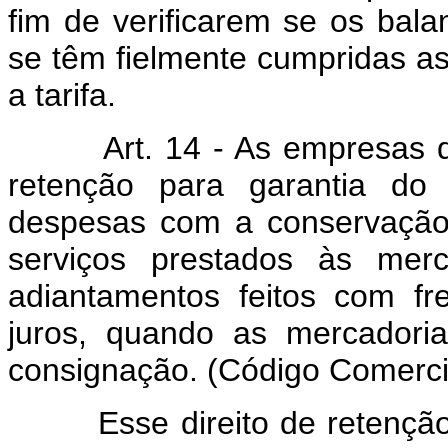
fim de verificarem se os bal
se têm fielmente cumpridas as
a tarifa.
Art. 14 - As empresas de a
retenção para garantia d
despesas com a conservação
serviços prestados às mer
adiantamentos feitos com f
juros, quando as mercadori
consignação. (Código Comercia
Esse direito de retenção p