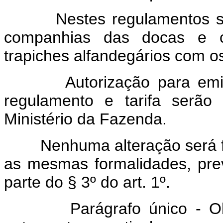
Nestes regulamentos serão
companhias das docas e co
trapiches alfandegários com 
Autorização para emissão
regulamento e tarifa serão
Ministério da Fazenda.
Nenhuma alteração será fe
as mesmas formalidades, pre
parte do § 3º do art. 1º.
Parágrafo único - Obtida