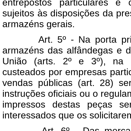
entrepostos particulares e 
sujeitos às disposições da pre
armazéns gerais.
Art. 5º - Na porta princi
armazéns das alfândegas e d
União (arts. 2º e 3º), na 
custeados por empresas particu
vendas públicas (art. 28) se
instruções oficiais ou o regula
impressos destas peças ser
interessados que os solicitare
Art. 6º - Das mercadori