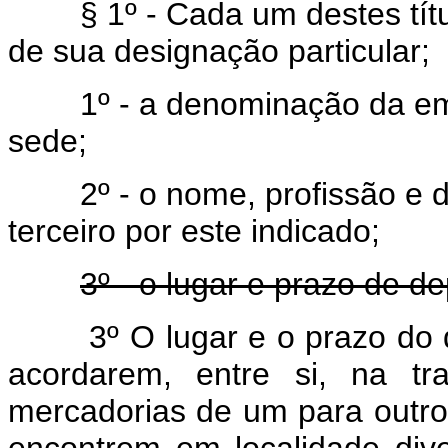
§ 1º - Cada um destes títul
de sua designação particular;
1º - a denominação da emp
sede;
2º - o nome, profissão e dom
terceiro por este indicado;
3º - o lugar e prazo de de
3º O lugar e o prazo do 
acordarem, entre si, na tr
mercadorias de um para outr