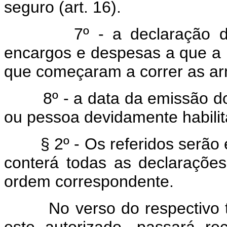
seguro (art. 16).
7º - a declaração dos im
encargos e despesas a que a m
que começaram a correr as arm
8º - a data da emissão dos 
ou pessoa devidamente habilit
§ 2º - Os referidos serão 
conterá todas as declaraçõ
ordem correspondente.
No verso do respectivo talã