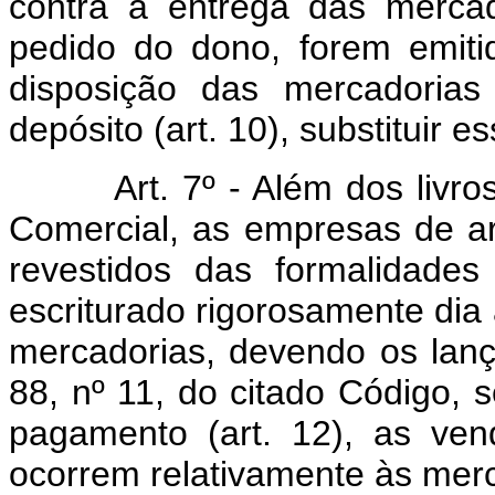
contra a entrega das mercad
pedido do dono, forem emitid
disposição das mercadorias
depósito (art. 10), substituir e
Art. 7º - Além dos livros 
Comercial, as empresas de ar
revestidos das formalidade
escriturado rigorosamente dia 
mercadorias, devendo os lanç
88, nº 11, do citado Código,
pagamento (art. 12), as ven
ocorrem relativamente às mer