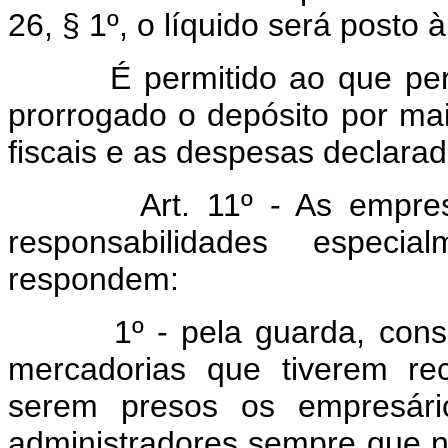
26, § 1º, o líquido será posto à
É permitido ao que perder 
prorrogado o depósito por ma
fiscais e as despesas declarada
Art. 11º - As empresas 
responsabilidades especia
respondem:
1º - pela guarda, conserva
mercadorias que tiverem re
serem presos os empresário
administradores sempre que n