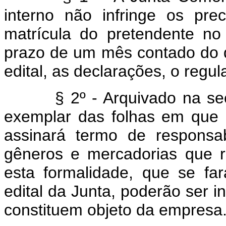
interno não infringe os pre
matrícula do pretendente no
prazo de um mês contado do di
edital, as declarações, o regul
§ 2º - Arquivado na sec
exemplar das folhas em que s
assinará termo de responsab
gêneros e mercadorias que r
esta formalidade, que se fa
edital da Junta, poderão ser i
constituem objeto da empresa