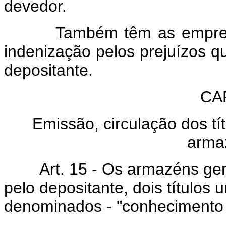
devedor.
Também têm as empresas d
indenização pelos prejuízos q
depositante.
CAP
Emissão, circulação dos tí
arma
Art. 15 - Os armazéns gerais
pelo depositante, dois títulos
denominados - "conhecimento d