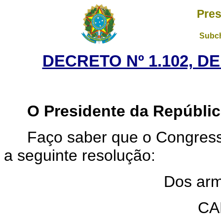
Pres
Subch
DECRETO Nº 1.102, D
O
Presidente da Repúbli
Faço saber que o Congress
a seguinte resolução:
Dos ar
CA