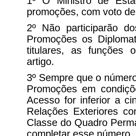
1º O Ministro de Esta
promoções, com voto de 
2º Não participarão d
Promoções os Diploma
titulares, as funções
artigo.
3º Sempre que o númer
Promoções em condiçõe
Acesso for inferior a c
Relações Exteriores co
Classe do Quadro Perma
completar esse número.