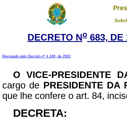
Pres
Subch
o
DECRETO N
683, DE
Revogado pelo Decreto nº 4.248, de 2002
O VICE-PRESIDENTE 
cargo de
PRESIDENTE DA 
que lhe confere o art. 84, inci
DECRETA: