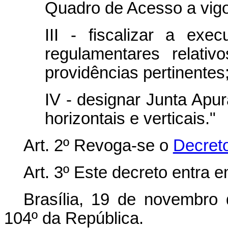
Quadro de Acesso a vigo
III - fiscalizar a exe
regulamentares relati
providências pertinentes
IV - designar Junta Apu
horizontais e verticais."
Art. 2º Revoga-se o
Decreto
Art. 3º Este decreto entra 
Brasília, 19 de novembro
104º da República.