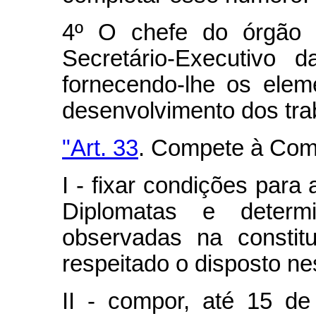
4º O chefe do órgão 
Secretário-Executivo
fornecendo-lhe os elem
desenvolvimento dos tra
"Art. 33
. Compete à Com
I - fixar condições par
Diplomatas e deter
observadas na constit
respeitado o disposto ne
II - compor, até 15 de