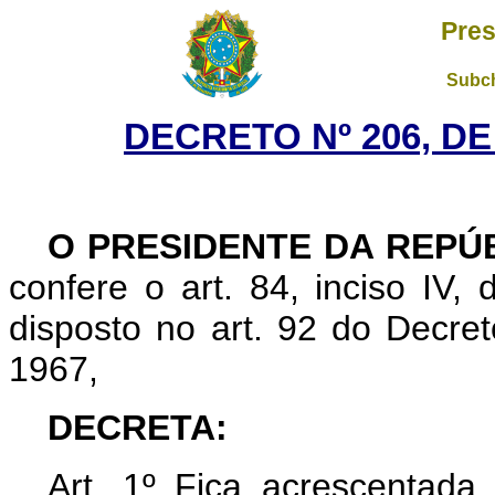
Pres
Subch
DECRETO Nº 206, DE
O PRESIDENTE DA REPÚ
confere o art. 84, inciso IV,
disposto no art. 92 do Decret
1967,
DECRETA:
Art.
1º Fica acrescentada