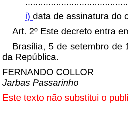
........................................
i)
data de assinatura do c
Art.
2º Este decreto entra e
Brasília, 5 de setembro de
da República.
FERNANDO COLLOR
Jarbas Passarinho
Este texto não substitui o pu