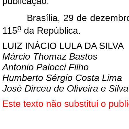
publicação.
Brasília, 29 de dezembro
o
115
da República.
LUIZ INÁCIO LULA DA SILVA
Márcio Thomaz Bastos
Antonio Palocci Filho
Humberto Sérgio Costa Lima
José Dirceu de Oliveira e Silva
Este texto não substitui o pub