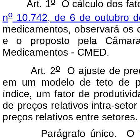
o
Art. 1
O cálculo dos fat
o
n
10.742, de 6 de outubro 
medicamentos, observará os cr
e o proposto pela Câmar
Medicamentos - CMED.
o
Art. 2
O ajuste de pre
em um modelo de teto de p
índice, um fator de produtivi
de preços relativos intra-seto
preços relativos entre setores.
Parágrafo único. O índice