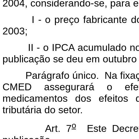
2004, considerando-se, para es
I - o preço fabricante do
2003;
II - o IPCA acumulado no p
publicação se deu em outubro 
Parágrafo único. Na fixação
CMED assegurará o efe
medicamentos dos efeitos 
tributária do setor.
o
Art. 7
Este Decret