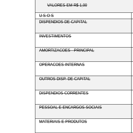
VALORES EM R$ 1,00
U S O S
DISPENDIOS DE CAPITAL
INVESTIMENTOS
AMORTIZACOES - PRINCIPAL
OPERACOES INTERNAS
OUTROS DISP. DE CAPITAL
DISPENDIOS CORRENTES
PESSOAL E ENCARGOS SOCIAIS
MATERIAIS E PRODUTOS