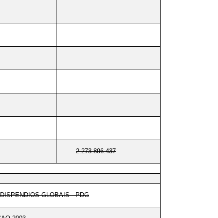
2.273.896.437
DISPENDIOS GLOBAIS - PDG