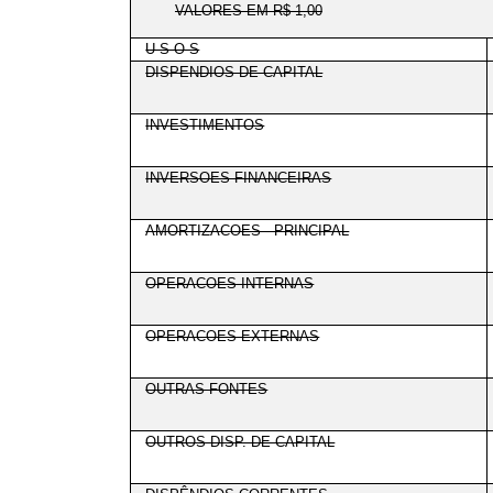
VALORES EM R$ 1,00
U S O S
DISPENDIOS DE CAPITAL
INVESTIMENTOS
INVERSOES FINANCEIRAS
AMORTIZACOES - PRINCIPAL
OPERACOES INTERNAS
OPERACOES EXTERNAS
OUTRAS FONTES
OUTROS DISP. DE CAPITAL