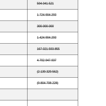
594.041.521
1.724.904.293
300.000.000
1.424.904.293
167.021.593.855
4.702.947.937
(2.139.329.562)
(9.804.708.228)