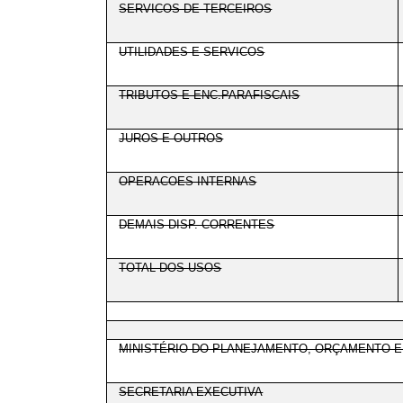
SERVICOS DE TERCEIROS
UTILIDADES E SERVICOS
TRIBUTOS E ENC.PARAFISCAIS
JUROS E OUTROS
OPERACOES INTERNAS
DEMAIS DISP. CORRENTES
TOTAL DOS USOS
MINISTÉRIO DO PLANEJAMENTO, ORÇAMENTO 
SECRETARIA EXECUTIVA