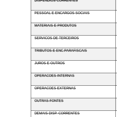
DISPÊNDIOS CORRENTES
PESSOAL E ENCARGOS SOCIAIS
MATERIAIS E PRODUTOS
SERVICOS DE TERCEIROS
TRIBUTOS E ENC.PARAFISCAIS
JUROS E OUTROS
OPERACOES INTERNAS
OPERACOES EXTERNAS
OUTRAS FONTES
DEMAIS DISP. CORRENTES