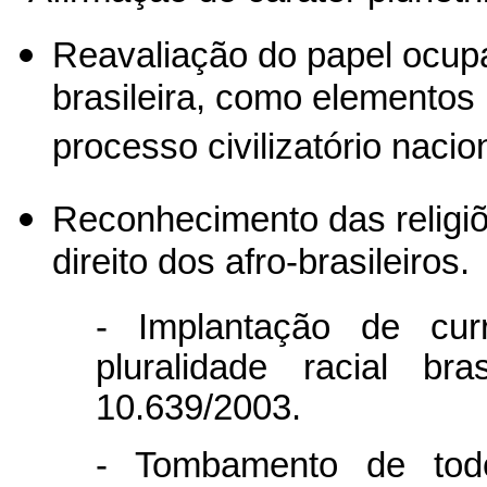
Reavaliação do papel ocupa
brasileira, como elementos 
processo civilizatório nacio
Reconhecimento das religi
direito dos afro-brasileiros.
- Implantação de curr
pluralidade racial br
10.639/2003.
- Tombamento de tod