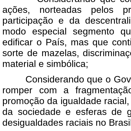
ações, norteadas pelos pri
participação e da descentra
modo especial segmento que
edificar o País, mas que cont
sorte de mazelas, discriminaçõ
material e simbólica;
Considerando que o Govern
romper com a fragmentaçã
promoção da igualdade racial,
da sociedade e esferas de 
desigualdades raciais no Brasil