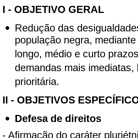
I - OBJETIVO GERAL
Redução das desigualdades 
população negra, mediante 
longo, médio e curto praz
demandas mais imediatas,
prioritária.
II - OBJETIVOS ESPECÍFIC
Defesa de direitos
- Afirmação do caráter pluriétn