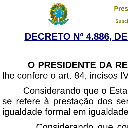
Pres
Subch
DECRETO Nº 4.886, D
O
PRESIDENTE DA R
lhe confere o art. 84, incisos I
Considerando que o Estado 
se refere à prestação dos ser
igualdade formal em igualdade
Considerando que compet