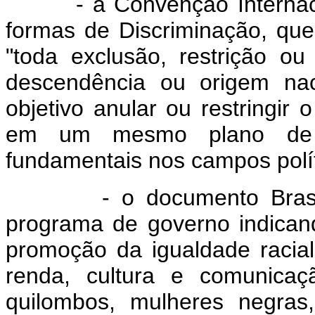
- a Convenção Internacion
formas de Discriminação, que
"toda exclusão, restrição ou
descendência ou origem nac
objetivo anular ou restringir
em um mesmo plano de d
fundamentais nos campos polít
- o documento Brasil s
programa de governo indican
promoção da igualdade racia
renda, cultura e comunicaç
quilombos, mulheres negras