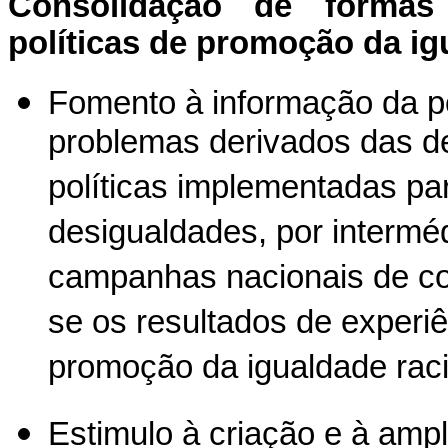
Consolidação de formas
políticas de promoção da ig
Fomento à informação da po
problemas derivados das d
políticas implementadas par
desigualdades, por intermé
campanhas nacionais de co
se os resultados de experi
promoção da igualdade raci
Estimulo à criação e à amp