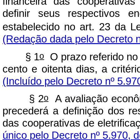
financeira das cooperativas
definir seus respectivos e
estabelecido no art. 23 da Le
(Redação dada pelo Decreto n
o
§ 1
O prazo referido no
cento e oitenta dias, a critér
(Incluído pelo Decreto nº 5.97
o
§ 2
A avaliação econômi
precederá a definição dos re
das cooperativas de eletrifica
único pelo Decreto nº 5.970, 