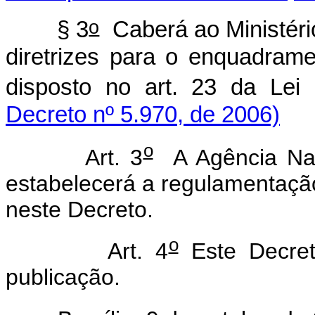
o
§ 3
Caberá ao Ministéri
diretrizes para o enquadram
disposto no art. 23 da Lei
Decreto nº 5.970, de 2006)
o
Art. 3
A Agência Naci
estabelecerá a regulamentação
neste Decreto.
o
Art. 4
Este Decret
publicação.