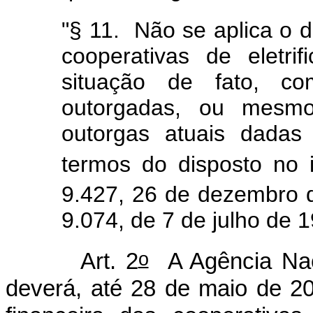
"§ 11. Não se aplica o d
cooperativas de eletr
situação de fato, co
outorgadas, ou mesm
outorgas atuais dadas
termos do disposto no i
9.427, 26 de dezembro d
9.074, de 7 de julho de 
o
Art. 2
A Agência Naci
deverá, até 28 de maio de 20