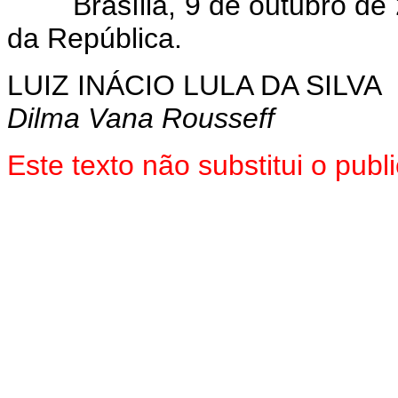
Brasília, 9 de outubro de 
da República.
LUIZ INÁCIO LULA DA SILVA
Dilma Vana Rousseff
Este texto não substitui o pub