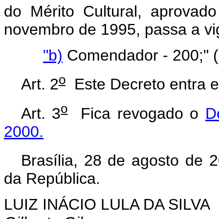
do Mérito Cultural, aprovad
novembro de 1995, passa a vig
"b)
Comendador - 200;" 
o
Art. 2
Este Decreto entra e
o
Art. 3
Fica revogado o
D
2000.
Brasília, 28 de agosto de 
da República.
LUIZ INÁCIO LULA DA SILVA