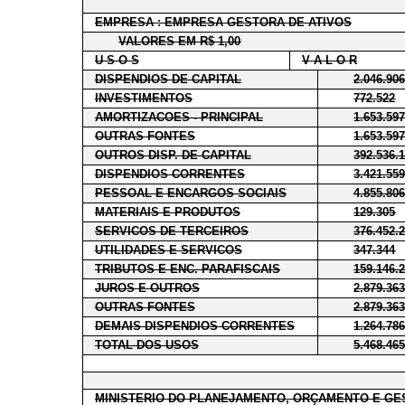
EMPRESA : EMPRESA GESTORA DE ATIVOS
VALORES EM R$ 1,00
U S O S
V A L O R
DISPENDIOS DE CAPITAL
2.046.90
INVESTIMENTOS
772.522
AMORTIZACOES - PRINCIPAL
1.653.59
OUTRAS FONTES
1.653.59
OUTROS DISP. DE CAPITAL
392.536.
DISPENDIOS CORRENTES
3.421.55
PESSOAL E ENCARGOS SOCIAIS
4.855.80
MATERIAIS E PRODUTOS
129.305
SERVICOS DE TERCEIROS
376.452.
UTILIDADES E SERVICOS
347.344
TRIBUTOS E ENC. PARAFISCAIS
159.146.
JUROS E OUTROS
2.879.36
OUTRAS FONTES
2.879.36
DEMAIS DISPENDIOS CORRENTES
1.264.78
TOTAL DOS USOS
5.468.46
MINISTERIO DO PLANEJAMENTO, ORÇAMENTO E GE