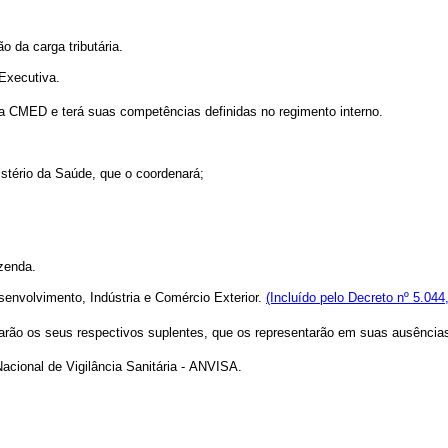
da carga tributária.
Executiva.
 CMED e terá suas competências definidas no regimento interno.
tério da Saúde, que o coordenará;
zenda.
nvolvimento, Indústria e Comércio Exterior.
(Incluído pelo Decreto nº 5.044
arão os seus respectivos suplentes, que os representarão em suas ausência
cional de Vigilância Sanitária - ANVISA.