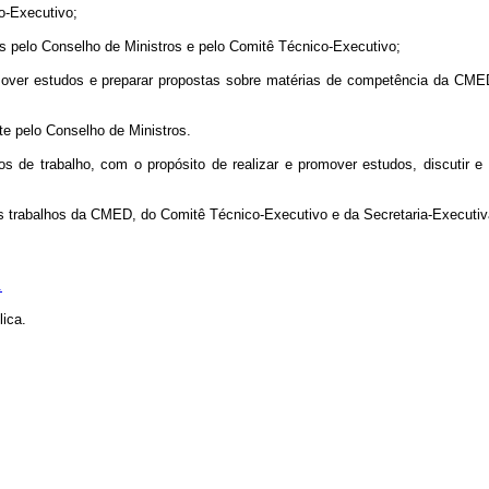
o-Executivo;
 pelo Conselho de Ministros e pelo Comitê Técnico-Executivo;
ver estudos e preparar propostas sobre matérias de competência da CMED
e pelo Conselho de Ministros.
 de trabalho, com o propósito de realizar e promover estudos, discutir 
 trabalhos da CMED, do Comitê Técnico-Executivo e da Secretaria-Executiva
.
ica.