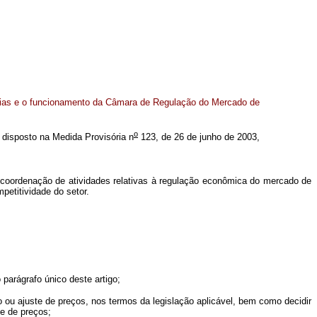
ias e o funcionamento da Câmara de Regulação do Mercado de
o
 o disposto na Medida Provisória n
123, de 26 de junho de 2003,
ordenação de atividades relativas à regulação econômica do mercado de
etitividade do setor.
arágrafo único deste artigo;
ou ajuste de preços, nos termos da legislação aplicável, bem como decidir
te de preços;