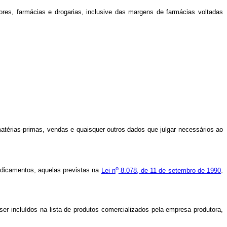
s, farmácias e drogarias, inclusive das margens de farmácias voltadas
térias-primas, vendas e quaisquer outros dados que julgar necessários ao
o
edicamentos, aquelas previstas na
Lei n
8.078, de 11 de setembro de 1990
,
incluídos na lista de produtos comercializados pela empresa produtora,