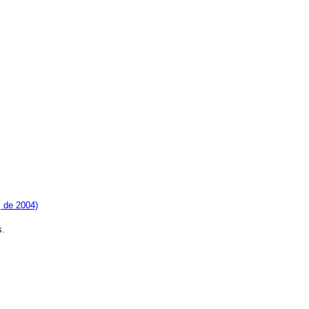
, de 2004)
s.