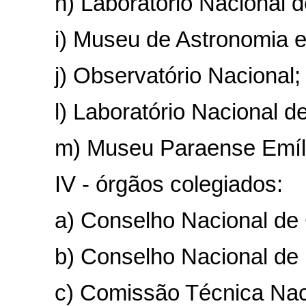
h) Laboratório Nacional de
i) Museu de Astronomia e C
j) Observatório Nacional;
l) Laboratório Nacional de A
m) Museu Paraense Emílio
IV - órgãos colegiados:
a) Conselho Nacional de Ci
b) Conselho Nacional de In
c) Comissão Técnica Nacio