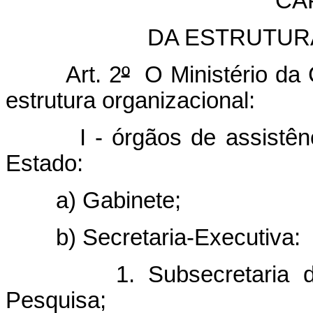
CAP
DA ESTRUTUR
Art. 2
º
O Ministério da C
estrutura organizacional:
I - órgãos de assistência 
Estado:
a) Gabinete;
b) Secretaria-Executiva:
1. Subsecretaria de C
Pesquisa;