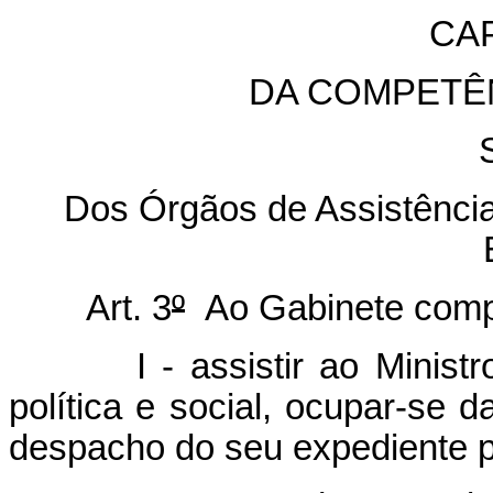
CAP
DA COMPETÊ
Dos Órgãos de Assistência 
Art. 3
º
Ao Gabinete comp
I - assistir ao Ministro 
política e social, ocupar-se 
despacho do seu expediente p