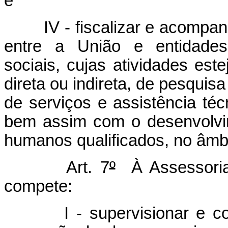
e
IV - fiscalizar e acompanha
entre a União e entidades
sociais, cujas atividades est
direta ou indireta, de pesquisa
de serviços e assistência téc
bem assim com o desenvolvi
humanos qualificados, no âmbi
Art. 7
º
À Assessoria
compete:
I - supervisionar e coor