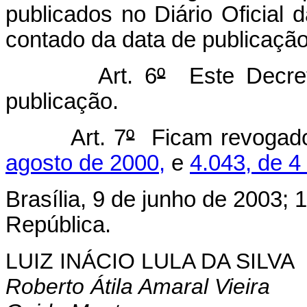
publicados no Diário Oficial 
contado da data de publicação
Art. 6
º
Este Decret
publicação.
Art. 7
º
Ficam revogad
agosto de 2000,
e
4.043, de 4
Brasília, 9 de junho de 2003; 
República.
LUIZ INÁCIO LULA DA SILVA
Roberto Átila Amaral Vieira