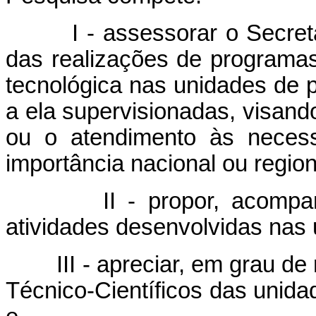
I - assessorar o Secretár
das realizações de programas 
tecnológica nas unidades de 
a ela supervisionadas, visan
ou o atendimento às necess
importância nacional ou region
II - propor, acompanha
atividades desenvolvidas nas
III - apreciar, em grau de 
Técnico-Científicos das unida