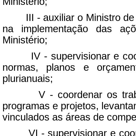
Ministério;
III - auxiliar o Ministro de 
na implementação das aç
Ministério;
IV - supervisionar e coord
normas, planos e orçament
plurianuais;
V - coordenar os trabalh
programas e projetos, levant
vinculados as áreas de compet
VI - supervisionar e coord