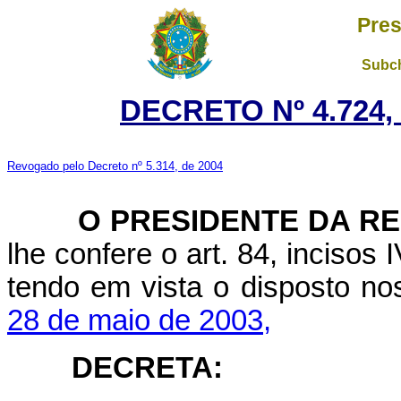
Pres
Subch
DECRETO Nº 4.724,
Revogado pelo Decreto nº 5.314, de 2004
O
PRESIDENTE DA RE
lhe confere o art. 84, incisos 
tendo em vista o disposto no
28 de maio de 2003,
DECRETA: