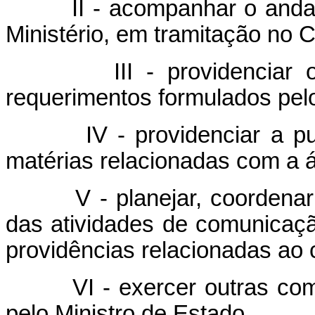
II - acompanhar o andamen
Ministério, em tramitação no 
III - providenciar o at
requerimentos formulados pel
IV - providenciar a public
matérias relacionadas com a á
V - planejar, coordenar e 
das atividades de comunicação
providências relacionadas ao c
VI - exercer outras compe
pelo Ministro de Estado.