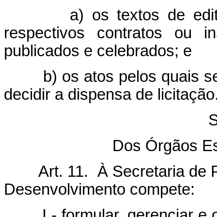
a) os textos de edital 
respectivos contratos ou i
publicados e celebrados; e
b) os atos pelos quais se v
decidir a dispensa de licitação
S
Dos Órgãos Es
Art. 11. À Secretaria de Po
Desenvolvimento compete:
I - formular, gerenciar e or