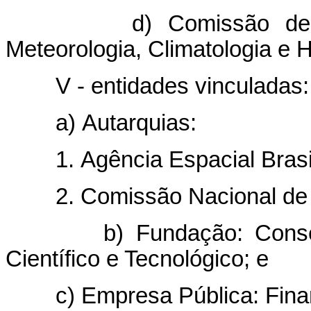
d) Comissão de Coord
Meteorologia, Climatologia e H
V - entidades vinculadas:
a) Autarquias:
1. Agência Espacial Brasil
2. Comissão Nacional de E
b) Fundação: Conselho 
Científico e Tecnológico; e
c) Empresa Pública: Financ