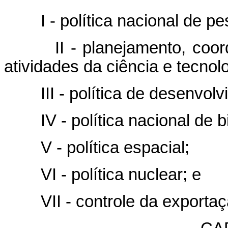
I - política nacional de pesq
II - planejamento, coorden
atividades da ciência e tecnolo
III - política de desenvolvi
IV - política nacional de b
V - política espacial;
VI - política nuclear; e
VII - controle da exportaçã