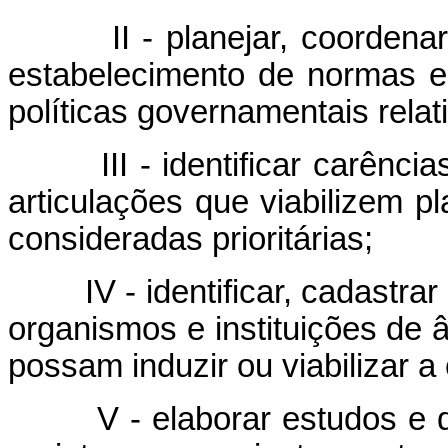
II - planejar, coordenar e
estabelecimento de normas 
políticas governamentais relat
III - identificar carências
articulações que viabilizem p
consideradas prioritárias;
IV - identificar, cadastrar 
organismos e instituições de â
possam induzir ou viabilizar a
V - elaborar estudos e dia