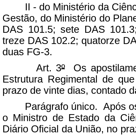
II - do Ministério da Ciênci
Gestão, do Ministério do Pla
DAS 101.5; sete DAS 101.3
treze DAS 102.2; quatorze DA
duas FG-3.
Art. 3
º
Os apostilame
Estrutura Regimental de que 
prazo de vinte dias, contado 
Parágrafo único. Após os a
o Ministro de Estado da Ciên
Diário Oficial da União, no pra