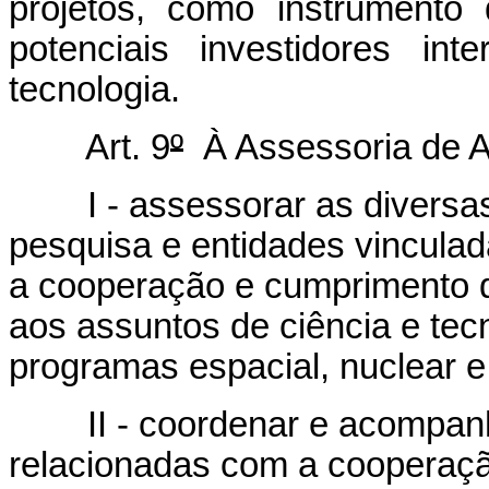
projetos, como instrumento
potenciais investidores in
tecnologia.
Art. 9
º
À Assessoria de A
I - assessorar as diversas á
pesquisa e entidades vinculad
a cooperação e cumprimento de
aos assuntos de ciência e tec
programas espacial, nuclear e
II - coordenar e acompanha
relacionadas com a cooperação