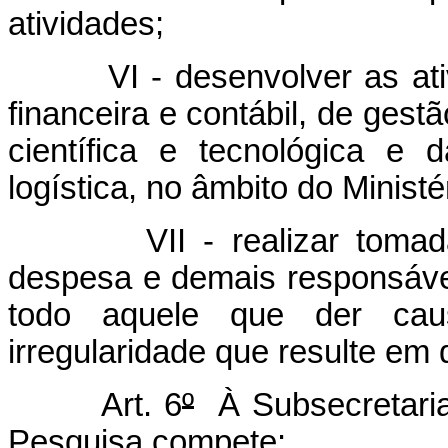
atividades;
VI - desenvolver as ativi
financeira e contábil, de ges
científica e tecnológica e
logística, no âmbito do Ministé
VII - realizar tomadas 
despesa e demais responsávei
todo aquele que der cau
irregularidade que resulte em 
Art. 6
º
À Subsecretaria
Pesquisa compete: