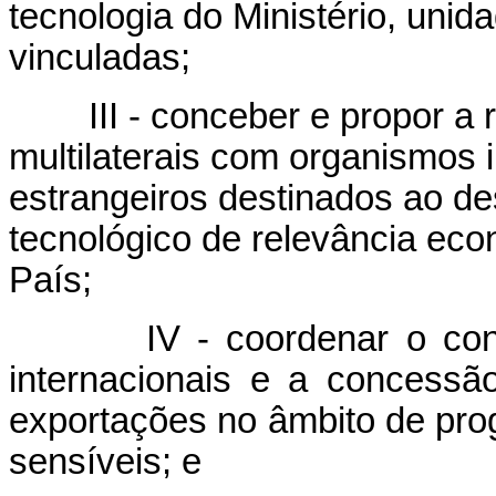
tecnologia do Ministério, uni
vinculadas;
III - conceber e propor a re
multilaterais com organismos 
estrangeiros destinados ao de
tecnológico de relevância econ
País;
IV - coordenar o contro
internacionais e a concessã
exportações no âmbito de pro
sensíveis; e