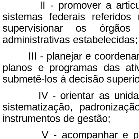
II - promover a articula
sistemas federais referidos 
supervisionar os órgão
administrativas estabelecidas;
III - planejar e coordenar 
planos e programas das ativi
submetê-los à decisão superio
IV - orientar as unidades
sistematização, padronizaç
instrumentos de gestão;
V - acompanhar e promov