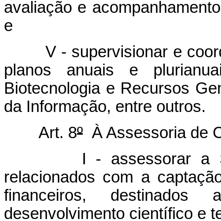
avaliação e acompanhamento d
e
V - supervisionar e coorde
planos anuais e plurianu
Biotecnologia e Recursos G
da Informação, entre outros.
Art. 8
º
À Assessoria de C
I - assessorar a Secre
relacionados com a captação
financeiros, destinado
desenvolvimento científico e t