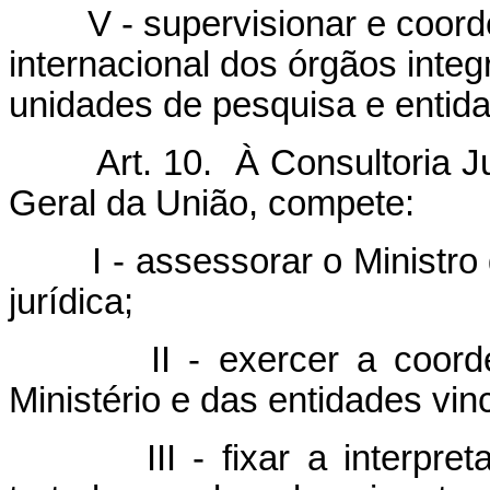
V - supervisionar e coorde
internacional dos órgãos integ
unidades de pesquisa e entida
Art. 10. À Consultoria Jurí
Geral da União, compete:
I - assessorar o Ministro 
jurídica;
II - exercer a coordenaç
Ministério e das entidades vin
III - fixar a interpretaçã