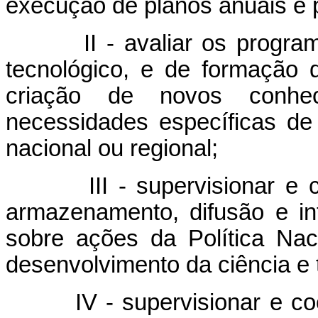
execução de planos anuais e pl
II - avaliar os programas 
tecnológico, e de formação
criação de novos conh
necessidades específicas de 
nacional ou regional;
III - supervisionar e coor
armazenamento, difusão e i
sobre ações da Política Nac
desenvolvimento da ciência e 
IV - supervisionar e coord