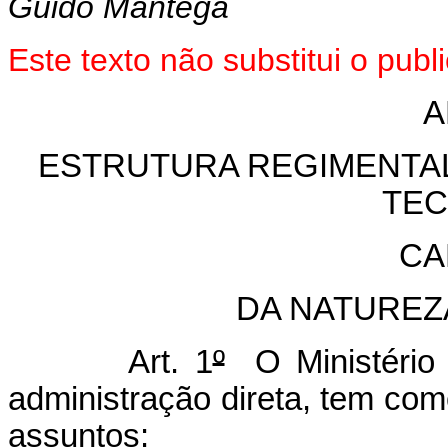
Guido Mantega
Este texto não substitui o pub
A
ESTRUTURA REGIMENTAL 
TEC
CA
DA NATUREZ
Art. 1
º
O Ministério 
administração direta, tem co
assuntos: