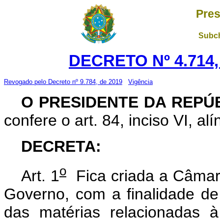
Pres
Subch
DECRETO Nº 4.714,
Revogado pelo Decreto nº 9.784, de 2019
Vigência
O PRESIDENTE DA REPÚ
confere o art. 84, inciso VI, al
DECRETA:
o
Art. 1
Fica criada a Câmara
Governo, com a finalidade de 
das matérias relacionadas 