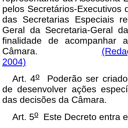
pelos Secretários-Executivos d
das Secretarias Especiais r
Geral da Secretaria-Geral d
finalidade de acompanhar 
Câmara.
(Reda
2004)
o
Art. 4
Poderão ser criados
de desenvolver ações especí
das decisões da Câmara.
o
Art. 5
Este Decreto entra e