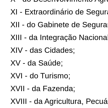
XI - Extraordinário de Seg
XII - do Gabinete de Seguran
XIII - da Integração Nacional
XIV - das Cidades;
XV - da Saúde;
XVI - do Turismo;
XVII - da Fazenda;
XVIII - da Agricultura, Pecu