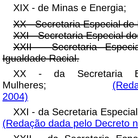
XIX - de Minas e Energia;
XX - Secretaria Especial de 
XXI - Secretaria Especial d
XXII - Secretaria Espec
Igualdade Racial.
XX - da Secretaria E
Mulheres;
(Reda
2004)
XXI - da Secretaria E
(Redação dada pelo Decreto n