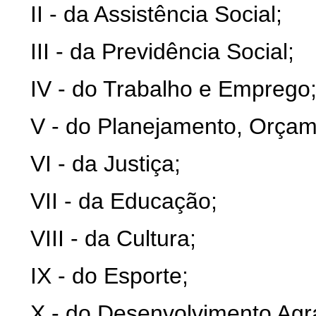
II - da Assistência Social;
III - da Previdência Social;
IV - do Trabalho e Emprego
V - do Planejamento, Orçam
VI - da Justiça;
VII - da Educação;
VIII - da Cultura;
IX - do Esporte;
X - do Desenvolvimento Agrá