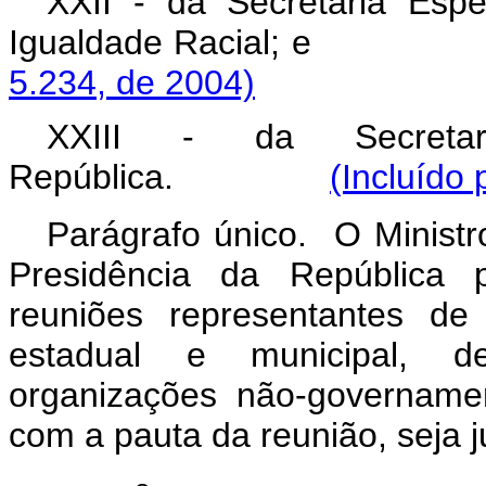
XXII - da Secretaria Esp
Igualdade Racial
5.234, de 2004)
XXIII - da Secretar
República.
(Incluído
Parágrafo único. O Ministr
Presidência da República p
reuniões representantes de
estadual e municipal, de
organizações não-governamen
com a pauta da reunião, seja ju