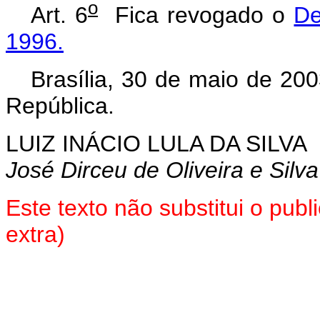
o
Art. 6
Fica revogado o
De
1996.
Brasília, 30 de maio de 20
República.
LUIZ INÁCIO LULA DA SILVA
José Dirceu de Oliveira e Silva
Este texto não substitui o pu
extra)