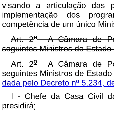
visando a articulação das 
implementação dos progr
competência de um único Minis
o
Art. 2
A Câmara de Polít
seguintes Ministros de Estado 
o
Art. 2
A Câmara de Polít
seguintes Ministros de 
dada pelo Decreto nº 5.234, d
I - Chefe da Casa Civil d
presidirá;