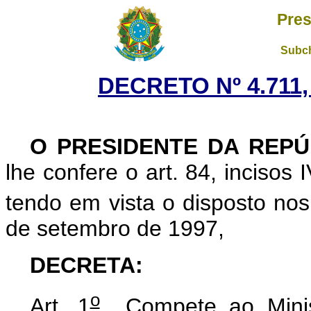
Pres
Subch
DECRETO Nº 4.711,
O
PRESIDENTE DA REPÚ
lhe confere o art. 84, incisos 
tendo em vista o disposto nos
de setembro de 1997,
DECRETA
:
o
Art. 1
Compete ao Minist