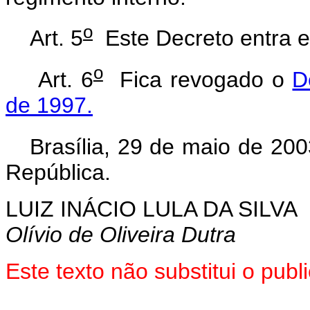
o
Art. 5
Este Decreto entra e
o
Art. 6
Fica revogado o
D
de 1997.
Brasília, 29 de maio de 200
República.
LUIZ INÁCIO LULA DA SILVA
Olívio de Oliveira Dutra
Este texto não substitui o pu