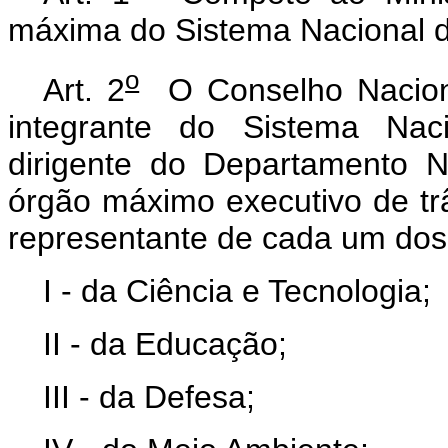
máxima do Sistema Nacional d
o
Art. 2
O Conselho Nacion
integrante do Sistema Naci
dirigente do Departamento 
órgão máximo executivo de tr
representante de cada um dos 
I - da Ciência e Tecnologia;
II - da Educação;
III - da Defesa;