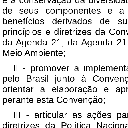
de seus componentes e a re
benefícios derivados de s
princípios e diretrizes da Co
da Agenda 21, da Agenda 21 b
Meio Ambiente;
II - promover a implemen
pelo Brasil junto à Conven
orientar a elaboração e apr
perante esta Convenção;
III - articular as ações p
diretrizes da Política Nacio