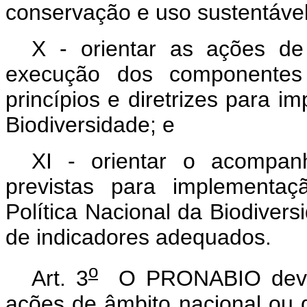
conservação e uso sustentável
X - orientar as ações d
execução dos componentes 
princípios e diretrizes para i
Biodiversidade; e
XI - orientar o acompa
previstas para implementaç
Política Nacional da Biodivers
de indicadores adequados.
o
Art. 3
O PRONABIO dever
ações de âmbito nacional ou 