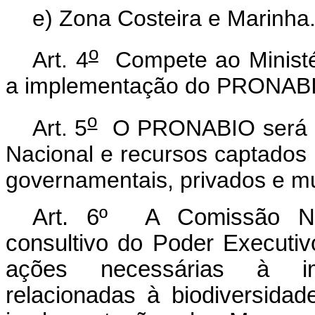
e) Zona Costeira e Marinha
o
Art. 4
Compete ao Ministér
a implementação do PRONAB
o
Art. 5
O PRONABIO será fi
Nacional e recursos captados n
governamentais, privados e mul
Art. 6º A Comissão Nac
consultivo do Poder Executivo
ações necessárias à i
relacionadas à biodiversida