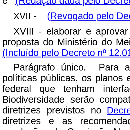
e
(Redação dada pelo Decret
XVII -
(Revogado pelo Dec
XVIII - elaborar e aprovar
proposta do Ministério do M
(Incluído pelo Decreto nº 12.0
Parágrafo único. Para 
políticas públicas, os plano
federal que tenham interf
Biodiversidade serão compat
diretrizes previstos no
Decr
diretrizes e as recomenda