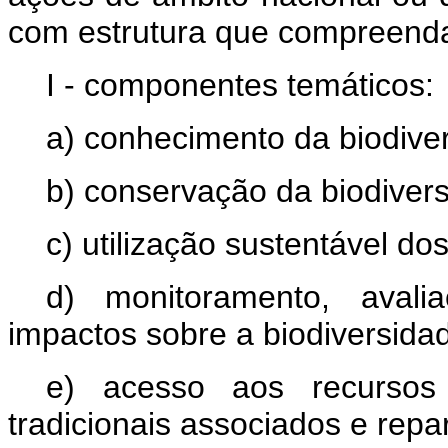
com estrutura que compreend
I - componentes temáticos:
a) conhecimento da biodive
b) conservação da biodiver
c) utilização sustentável d
d) monitoramento, avali
impactos sobre a biodiversida
e) acesso aos recursos
tradicionais associados e repar