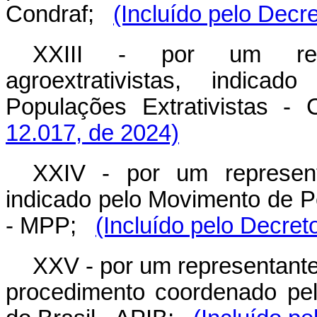
Condraf;
(Incluído pelo Decr
XXIII - por um repr
agroextrativistas, indic
Populações Extrativistas - 
12.017, de 2024)
XXIV - por um represent
indicado pelo Movimento de 
- MPP;
(Incluído pelo Decret
XXV - por um representante
procedimento coordenado pel