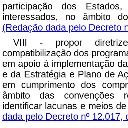
participação dos Estados
interessados, no âmbito d
(Redação dada pelo Decreto n
VIII - propor diretri
compatibilização dos programa
em apoio à implementação da 
e da Estratégia e Plano de A
em cumprimento dos compr
âmbito das convenções re
identificar lacunas e meios d
dada pelo Decreto nº 12.017, 