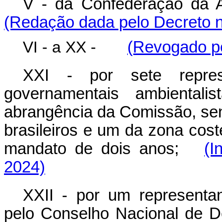
V - da Confederação da A
(Redação dada pelo Decreto n
VI - a XX -
(Revogado pe
XXI - por sete repres
governamentais ambiental
abrangência da Comissão, se
brasileiros e um da zona cost
mandato de dois anos;
(I
2024)
XXII - por um representant
pelo Conselho Nacional de D