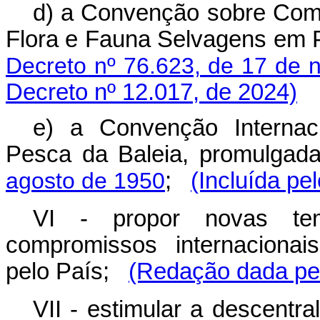
d) a Convenção sobre Comé
Flora e Fauna Selvagens em P
Decreto nº 76.623, de 17 de
Decreto nº 12.017, de 2024)
e) a Convenção Internac
Pesca da Baleia, promulgad
agosto de 1950
;
(Incluída pe
VI - propor novas tem
compromissos internacionai
pelo País;
(Redação dada pel
VII - estimular a descentr