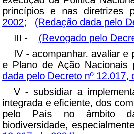
princípios e nas diretrizes
2002;
(Redação dada pelo De
III -
(Revogado pelo Decre
IV - acompanhar, avaliar e 
e Plano de Ação Nacionais p
dada pelo Decreto nº 12.017, 
V - subsidiar a implemen
integrada e eficiente, dos co
pelo País no âmbito da
biodiversidade, especialmente