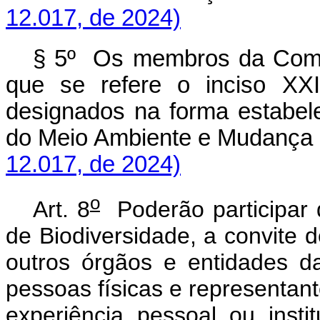
12.017, de 2024)
§ 5º
Os membros da Comis
que se refere o inciso X
designados
na forma estabele
do Meio Ambiente e Mudança 
12.017, de 2024)
o
Art. 8
Poderão participar 
de Biodiversidade, a convite 
outros órgãos e entidades d
pessoas físicas e representant
experiência pessoal ou insti