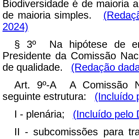
Biodiversidade é de maioria 
de maioria simples.
(Redaçã
2024)
§ 3º Na hipótese de emp
Presidente da Comissão Naci
de qualidade.
(Redação dada 
Art. 9º-A A Comissão Na
seguinte estrutura:
(Incluído
I - plenária;
(Incluído pelo
II - subcomissões para tra