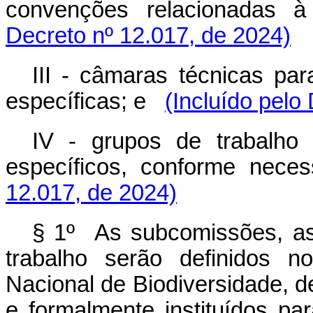
convenções relacionadas à 
Decreto nº 12.017, de 2024)
III - câmaras técnicas p
específicas; e
(Incluído pelo
IV - grupos de trabalho
específicos, conforme necess
12.017, de 2024)
§ 1º As subcomissões, as
trabalho serão definidos n
Nacional de Biodiversidade, d
e formalmente instituídos pa