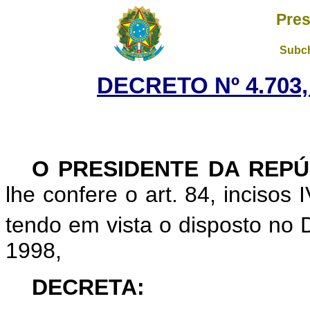
Pres
Subch
DECRETO Nº 4.703,
O PRESIDENTE DA REPÚ
lhe confere o art. 84, incisos 
tendo em vista o disposto no 
1998,
DECRETA: