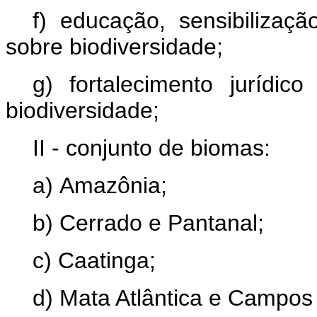
f) educação, sensibilizaçã
sobre biodiversidade;
g) fortalecimento jurídic
biodiversidade;
II - conjunto de biomas:
a) Amazônia;
b) Cerrado e Pantanal;
c) Caatinga;
d) Mata Atlântica e Campos 