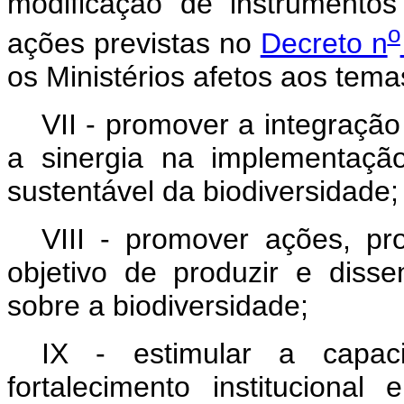
modificação de instrumento
o
ações previstas no
Decreto n
os Ministérios afetos aos tema
VII - promover a integração
a sinergia na implementaçã
sustentável da biodiversidade;
VIII - promover ações, pr
objetivo de produzir e diss
sobre a biodiversidade;
IX - estimular a capac
fortalecimento institucional