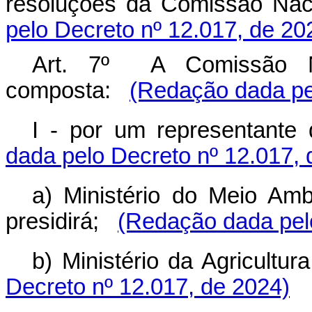
resoluções da Comissão Naci
pelo Decreto nº 12.017, de 20
Art. 7º A Comissão Na
composta:
(Redação dada pe
I - por um representante 
dada pelo Decreto nº 12.017, 
a) Ministério do Meio Am
presidirá;
(Redação dada pelo
b) Ministério da Agricultur
Decreto nº 12.017, de 2024)