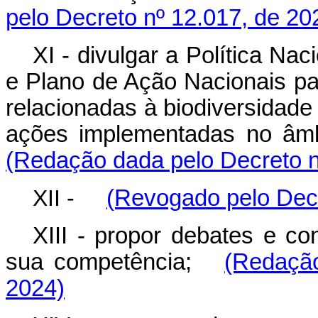
pelo Decreto nº 12.017, de 20
XI - divulgar a Política Nac
e Plano de Ação Nacionais pa
relacionadas à biodiversidad
ações implementadas no âmb
(Redação dada pelo Decreto n
XII -
(Revogado pelo Decr
XIII - propor debates e co
sua competência;
(Redação
2024)