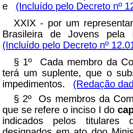
e
(Incluído pelo Decreto nº 1
XXIX - por um representan
Brasileira de Jovens pela 
(Incluído pelo Decreto nº 12.0
§ 1º Cada membro da Com
terá um suplente, que o sub
impedimentos.
(Redação dada
§ 2º Os membros da Comis
que se refere o inciso I do
cap
indicados pelos titulare
designados em ato doo Mini