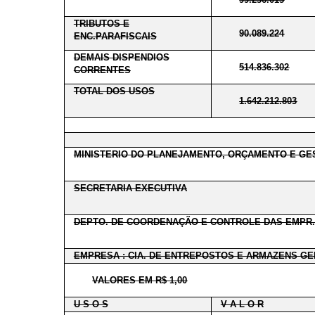
TRIBUTOS E
90.089.224
ENC.PARAFISCAIS
DEMAIS DISPENDIOS
514.836.302
CORRENTES
TOTAL DOS USOS
1.642.212.803
MINISTERIO DO PLANEJAMENTO, ORÇAMENTO E GE
SECRETARIA EXECUTIVA
DEPTO. DE COORDENAÇÃO E CONTROLE DAS EMPR.
EMPRESA : CIA. DE ENTREPOSTOS E ARMAZENS GE
VALORES EM R$ 1,00
U S O S
V A L O R