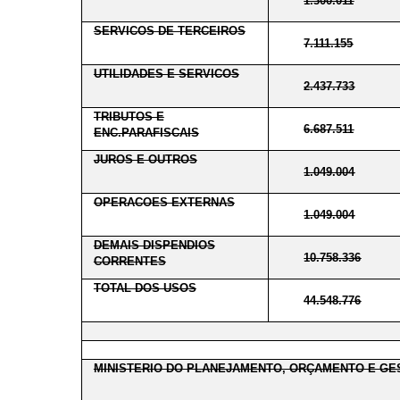
1.300.011
SERVICOS DE TERCEIROS
7.111.155
UTILIDADES E SERVICOS
2.437.733
TRIBUTOS E
6.687.511
ENC.PARAFISCAIS
JUROS E OUTROS
1.049.004
OPERACOES EXTERNAS
1.049.004
DEMAIS DISPENDIOS
10.758.336
CORRENTES
TOTAL DOS USOS
44.548.776
MINISTERIO DO PLANEJAMENTO, ORÇAMENTO E GE