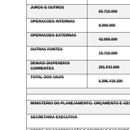
JUROS E OUTROS
65.710.000
OPERACOES INTERNAS
8.000.000
OPERACOES EXTERNAS
42.000.000
OUTRAS FONTES
15.710.000
DEMAIS DISPENDIOS
291.543.000
CORRENTES
TOTAL DOS USOS
6.596.419.200
MINISTERIO DO PLANEJAMENTO, ORÇAMENTO E GE
SECRETARIA EXECUTIVA