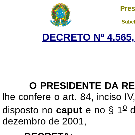
Pres
Subch
DECRETO Nº 4.565,
O PRESIDENTE DA RE
lhe confere o art. 84, inciso I
o
disposto no
caput
e no § 1
d
dezembro de 2001,