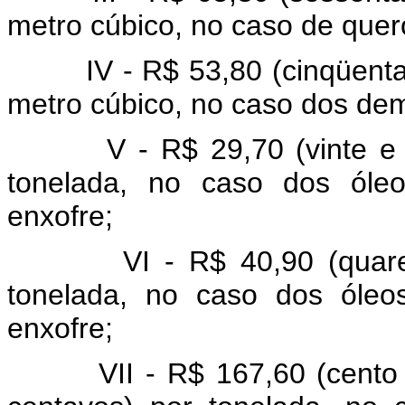
metro cúbico, no caso de quer
IV - R$ 53,80 (cinqüenta e 
metro cúbico, no caso dos de
V - R$ 29,70 (vinte e nov
tonelada, no caso dos óleo
enxofre;
VI - R$ 40,90 (quarenta 
tonelada, no caso dos óleo
enxofre;
VII - R$ 167,60 (cento e s