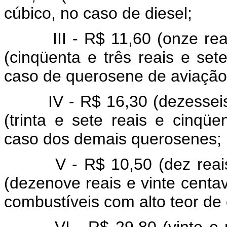
cúbico, no caso de diesel;
III - R$ 11,60 (onze reais
(cinqüenta e três reais e set
caso de querosene de aviação
IV - R$ 16,30 (dezesseis re
(trinta e sete reais e cinqü
caso dos demais querosenes;
V - R$ 10,50 (dez reais e
(dezenove reais e vinte centa
combustíveis com alto teor de 
VI - R$ 29,80 (vinte e nov