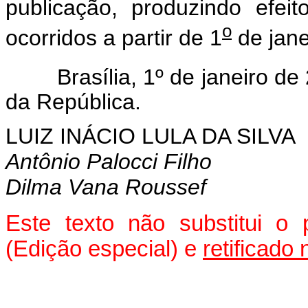
publicação, produzindo efei
o
ocorridos a partir de 1
de jane
Brasília, 1º de janeiro de 
da República.
LUIZ INÁCIO LULA DA SILVA
Antônio Palocci Filho
Dilma Vana Roussef
Este texto não substitui o
(Edição especial) e
retificado