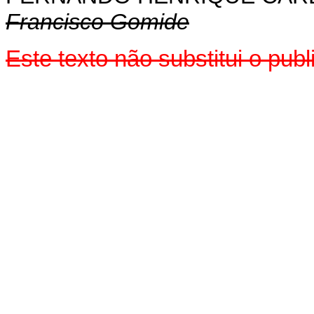
Francisco Gomide
Este texto não substitui o pu