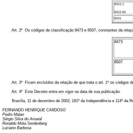
9022.1
9022.90
9031
Art. 2º Os códigos de classificação 8473 e 8507, constantes da relação 
8473
8507
Art. 3º Ficam excluídos da relação de que trata o art. 1º os códigos 
Art. 4º Este Decreto entra em vigor na data de sua publicação.
Brasília, 11 de dezembro de 2002; 181º da Independência e 114º da Re
FERNANDO HENRIQUE CARDOSO
Pedro Malan
Sérgio Silva do Amaral
Ronaldo Mota Serdenberg
Luciano Barbosa