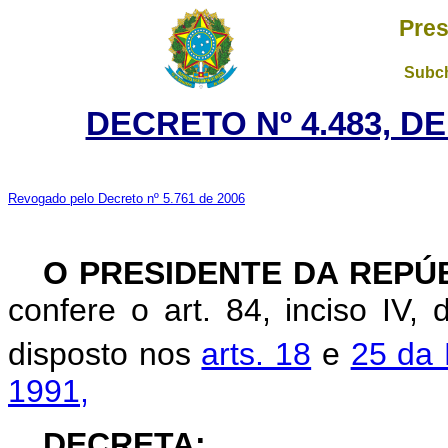
Pres
Subch
DECRETO Nº 4.483, D
Revogado pelo Decreto nº 5.761 de 2006
O PRESIDENTE DA REPÚ
confere o art. 84, inciso IV,
disposto nos
arts. 18
e
25 da 
1991,
DECRETA: