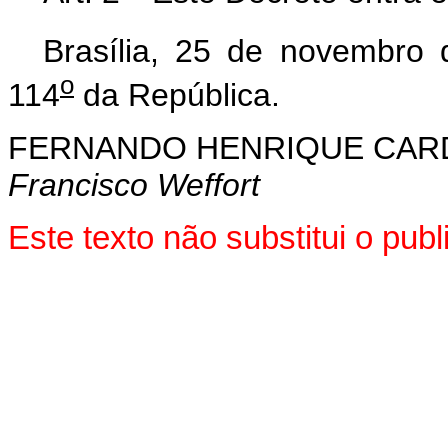
Brasília, 25 de novembro
o
114
da República.
FERNANDO HENRIQUE CA
Francisco Weffort
Este texto não substitui o pu