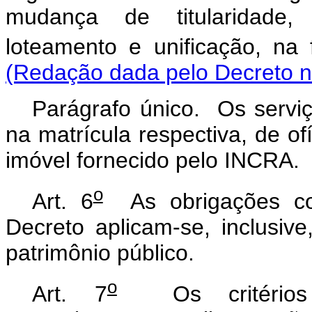
mudança de titularidade,
loteamento e unificação, na
(Redação dada pelo Decreto n
Parágrafo único. Os serviç
na matrícula respectiva, de o
imóvel fornecido pelo INCRA.
o
Art. 6
As obrigações con
Decreto aplicam-se, inclusiv
patrimônio público.
o
Art. 7
Os critérios t