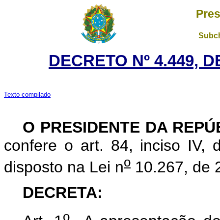
Pres
Subch
DECRETO Nº 4.449, D
Texto compilado
O PRESIDENTE DA REPÚ
confere o art. 84, inciso IV,
o
disposto na Lei n
10.267, de 
DECRETA:
o