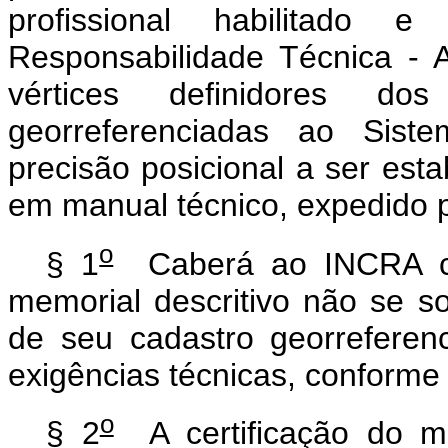
profissional habilitad
Responsabilidade Técnica -
vértices definidores do
georreferenciadas ao Sist
precisão posicional a ser esta
em manual técnico, expedido 
o
§ 1
Caberá ao INCRA cert
memorial descritivo não se 
de seu cadastro georrefere
exigências técnicas, conforme 
o
§ 2
A certificação do me