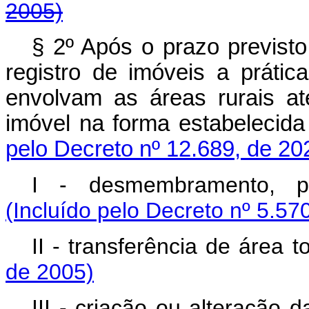
2005)
§ 2º Após o prazo previst
registro de imóveis a prátic
envolvam as áreas rurais até
imóvel na forma estabelec
pelo Decreto nº 12.689, de 20
I - desmembramento, p
(Incluído pelo Decreto nº 5.57
II - transferência de área t
de 2005)
III - criação ou alteração 