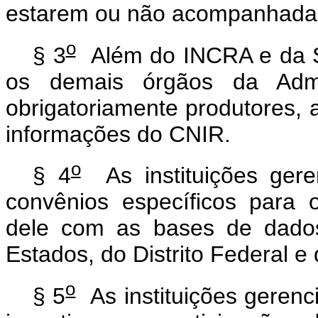
estarem ou não acompanhadas 
o
§ 3
Além do INCRA e da Se
os demais órgãos da Admin
obrigatoriamente produtores, 
informações do CNIR.
o
§ 4
As instituições gere
convênios específicos para o
dele com as bases de dados
Estados, do Distrito Federal e
o
§ 5
As instituições gerenc