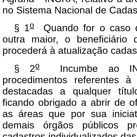
no Sistema Nacional de Cadas
o
§ 1
Quando for o caso de
outra maior, o beneficiário 
procederá à atualização cadas
o
§ 2
Incumbe ao INCR
procedimentos referentes à
destacadas a qualquer títul
ficando obrigado a abrir de of
as áreas que por sua iniciat
demais órgãos públicos 
cadastros individualizados da