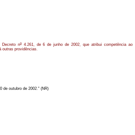
o
 Decreto n
4.261, de 6 de junho de 2002, que atribui competência ao
á outras providências.
30 de outubro de 2002." (NR)