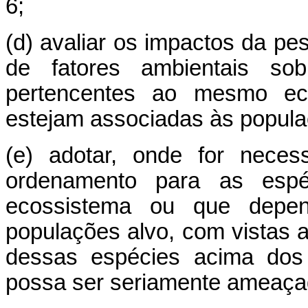
6;
(d) avaliar os impactos da pe
de fatores ambientais so
pertencentes ao mesmo e
estejam associadas às popula
(e) adotar, onde for neces
ordenamento para as esp
ecossistema ou que depe
populações alvo, com vistas 
dessas espécies acima dos 
possa ser seriamente ameaça