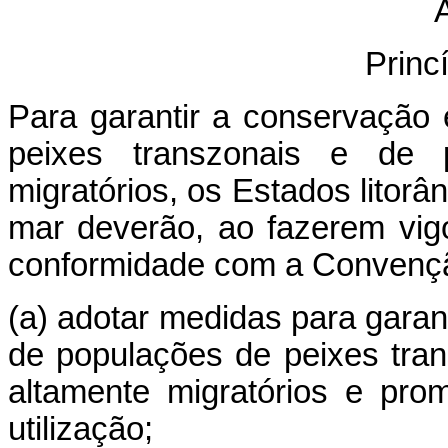
A
Princ
Para garantir a conservação
peixes transzonais e de 
migratórios, os Estados litor
mar deverão, ao fazerem vig
conformidade com a Convenç
(a) adotar medidas para garant
de populações de peixes tra
altamente migratórios e pro
utilização;