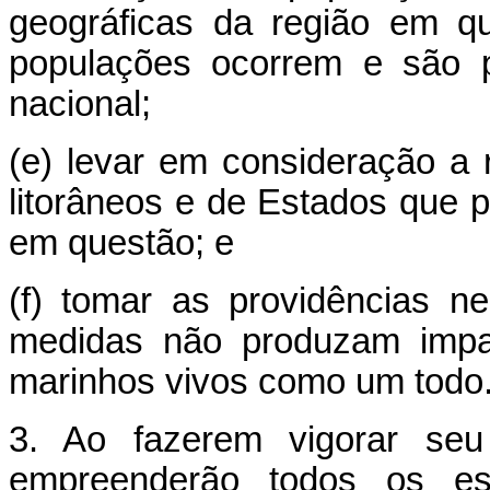
geográficas da região em qu
populações ocorrem e são p
nacional;
(e) levar em consideração a
litorâneos e de Estados que
em questão; e
(f) tomar as providências n
medidas não produzam impac
marinhos vivos como um todo
3. Ao fazerem vigorar seu
empreenderão todos os esf