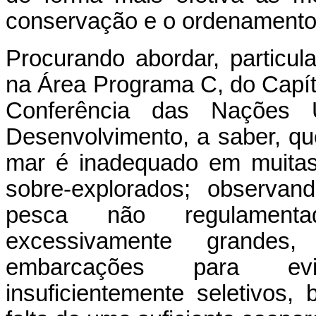
conservação e o ordenamento
Procurando abordar, particul
na Área Programa C, do Capít
Conferência das Nações 
Desenvolvimento, a saber, q
mar é inadequado em muitas
sobre-explorados; observan
pesca não regulamentada
excessivamente grande
embarcações para evit
insuficientemente seletivos