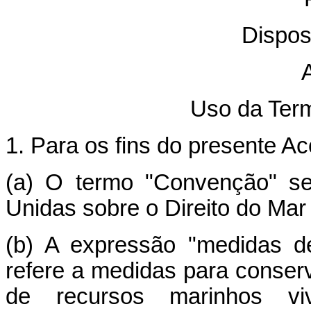
Dispos
A
Uso da Term
1. Para os fins do presente Ac
(a) O termo "Convenção" s
Unidas sobre o Direito do Ma
(b) A expressão "medidas d
refere a medidas para conser
de recursos marinhos v