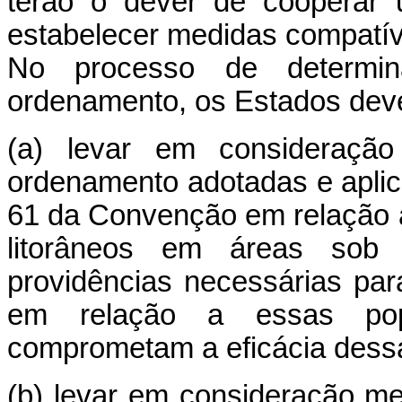
terão o dever de cooperar 
estabelecer medidas compatív
No processo de determi
ordenamento, os Estados dev
(a) levar em consideraçã
ordenamento adotadas e apli
61 da Convenção em relação
litorâneos em áreas sob 
providências necessárias pa
em relação a essas pop
comprometam a eficácia dess
(b) levar em consideração m