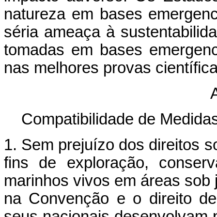
natureza em bases emergenc
séria ameaça à sustentabili
tomadas em bases emergenci
nas melhores provas científica
A
Compatibilidade de Medid
1. Sem prejuízo dos direitos 
fins de exploração, conser
marinhos vivos em áreas sob j
na Convenção e o direito de
seus nacionais desenvolvam 