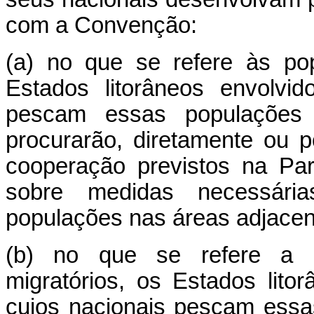
com a Convenção:
(a) no que se refere às po
Estados litorâneos envolvi
pescam essas populações 
procurarão, diretamente ou 
cooperação previstos na Par
sobre medidas necessári
populações nas áreas adjacen
(b) no que se refere a p
migratórios, os Estados lito
cujos nacionais pescam essa