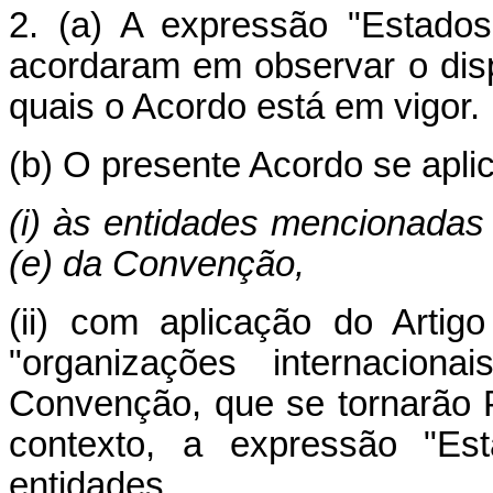
2. (a) A expressão "Estado
acordaram em observar o dis
quais o Acordo está em vigor.
(b) O presente Acordo se apli
(i) às entidades mencionadas n
(e) da Convenção,
(ii) com aplicação do Artig
"organizações internacion
Convenção, que se tornarão 
contexto, a expressão "Es
entidades.