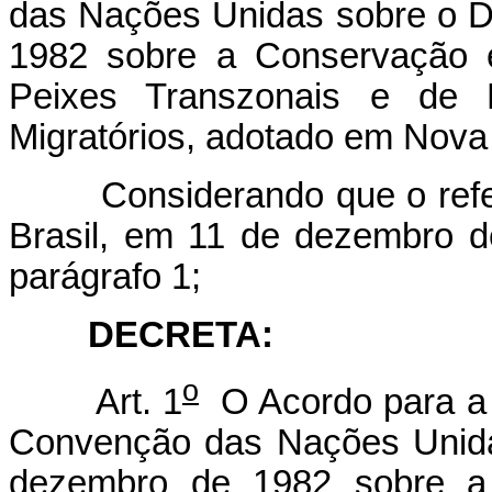
das Nações Unidas sobre o D
1982 sobre a Conservação 
Peixes Transzonais e de 
Migratórios, adotado em Nova
Considerando que o referid
Brasil, em 11 de dezembro d
parágrafo 1;
DECRETA:
o
Art. 1
O Acordo para a 
Convenção das Nações Unida
dezembro de 1982 sobre a