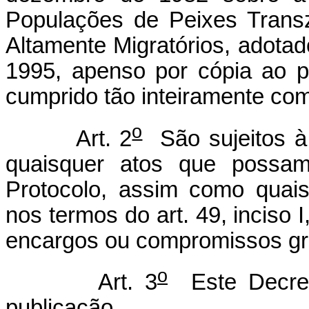
Populações de Peixes Trans
Altamente Migratórios, adota
1995, apenso por cópia ao p
cumprido tão inteiramente co
o
Art. 2
São sujeitos à
quaisquer atos que possam 
Protocolo, assim como quai
nos termos do art. 49, inciso 
encargos ou compromissos gra
o
Art. 3
Este Decret
publicação.