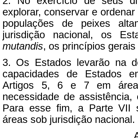
2. No exercício de seus di
explorar, conservar e ordenar
populações de peixes alta
jurisdição nacional, os Est
mutandis
, os princípios gerai
3. Os Estados levarão na d
capacidades de Estados em
Artigos 5, 6 e 7 em áreas
necessidade de assistência,
Para esse fim, a Parte VII 
áreas sob jurisdição nacional.
A