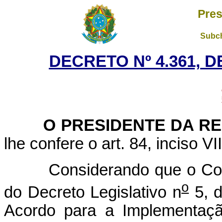
Pres
Subch
DECRETO Nº 4.361, D
O PRESIDENTE DA RE
lhe confere o art. 84, inciso VI
Considerando que o Congr
o
do Decreto Legislativo n
5, d
Acordo para a Implementaç