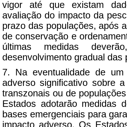
vigor até que existam dado
avaliação do impacto da pesc
prazo das populações, após 
de conservação e ordenament
últimas medidas deverão
desenvolvimento gradual das 
7. Na eventualidade de um 
adverso significativo sobre 
transzonais ou de populações 
Estados adotarão medidas 
bases emergenciais para gara
impacto adverso. Os Estado