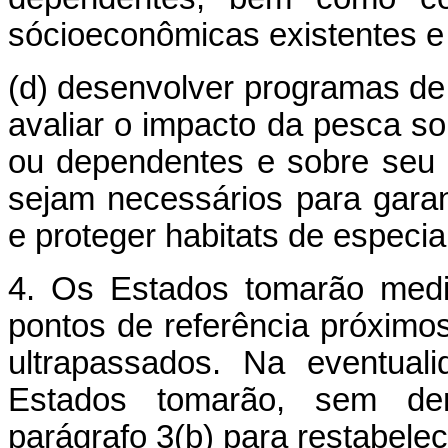
sócioeconômicas existentes e 
(d) desenvolver programas de
avaliar o impacto da pesca s
ou dependentes e sobre seu 
sejam necessários para gara
e proteger habitats de especial
4. Os Estados tomarão medi
pontos de referência próximo
ultrapassados. Na eventual
Estados tomarão, sem de
parágrafo 3(b) para restabele