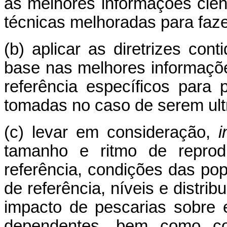
as melhores informações cien
técnicas melhoradas para fazer
(b) aplicar as diretrizes co
base nas melhores informações
referência específicos par
tomadas no caso de serem ul
(c) levar em consideração,
i
tamanho e ritmo de reprod
referência, condições das po
de referência, níveis e distri
impacto de pescarias sobre 
dependentes, bem como con