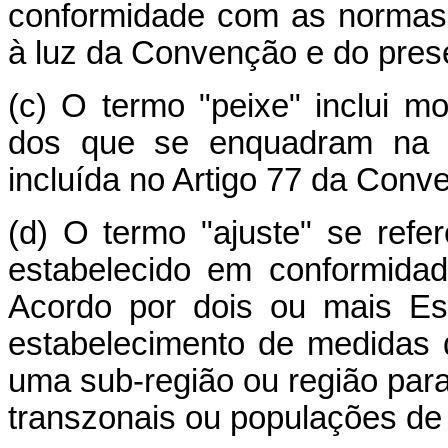
conformidade com as normas pe
à luz da Convenção e do pres
(c) O termo "peixe" inclui 
dos que se enquadram na de
incluída no Artigo 77 da Conv
(d) O termo "ajuste" se re
estabelecido em conformida
Acordo por dois ou mais Es
estabelecimento de medidas
uma sub-região ou região par
transzonais ou populações de 