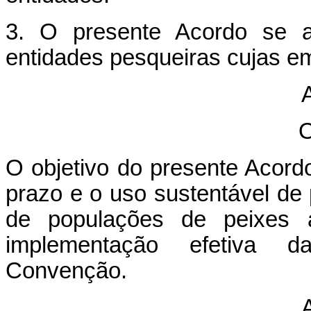
3. O presente Acordo se a
entidades pesqueiras cujas 
A
O
O objetivo do presente Acord
prazo e o uso sustentável de
de populações de peixes a
implementação efetiva d
Convenção.
A