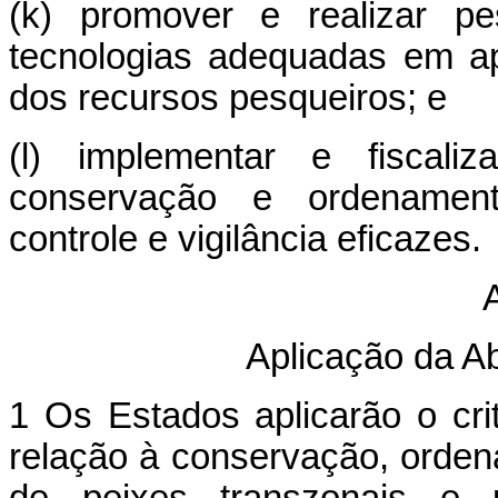
(k) promover e realizar pe
tecnologias adequadas em a
dos recursos pesqueiros; e
(l) implementar e fiscal
conservação e ordenament
controle e vigilância eficazes.
A
Aplicação da A
1 Os Estados aplicarão o cr
relação à conservação, orde
de peixes transzonais e 