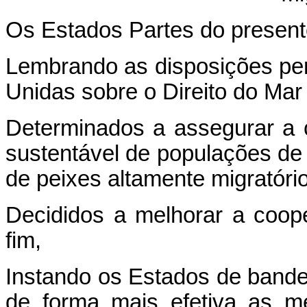
Os Estados Partes do present
Lembrando as disposições pe
Unidas sobre o Direito do Ma
Determinados a assegurar a 
sustentável de populações de
de peixes altamente migratóri
Decididos a melhorar a coop
fim,
Instando os Estados de bandei
de forma mais efetiva as m