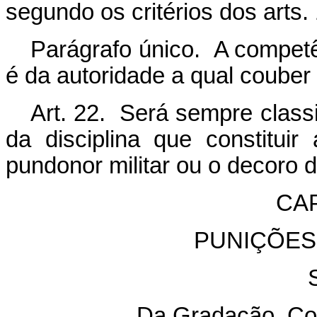
segundo os critérios dos arts. 
Parágrafo único. A competên
é da autoridade a qual couber
Art. 22. Será sempre class
da disciplina que constitui
pundonor militar ou o decoro d
CAP
PUNIÇÕES
Da Gradação, Co