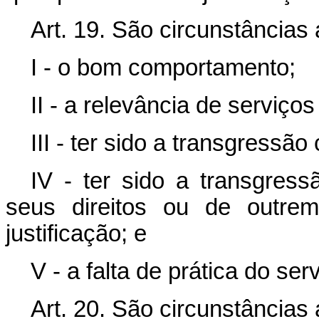
Art. 19. São circunstâncias
I - o bom comportamento;
II - a relevância de serviço
III - ter sido a transgressã
IV - ter sido a transgres
seus direitos ou de outre
justificação; e
V - a falta de prática do serv
Art. 20. São circunstâncias