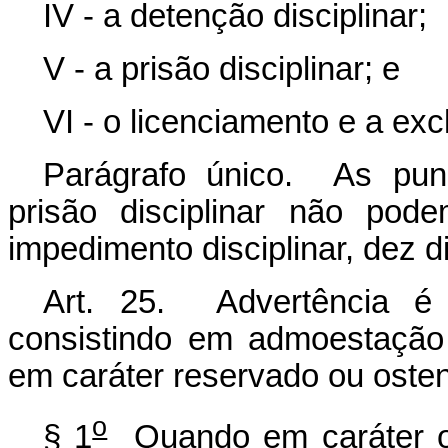
IV - a detenção disciplinar;
V - a prisão disciplinar; e
VI - o licenciamento e a exc
Parágrafo único. As puni
prisão disciplinar não pod
impedimento disciplinar, dez d
Art. 25. Advertência é
consistindo em admoestação 
em caráter reservado ou osten
o
§ 1
Quando em caráter os