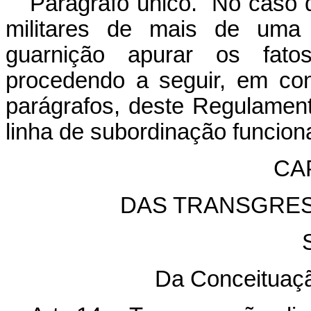
Parágrafo único. No caso d
militares de mais de um
guarnição apurar os fato
procedendo a seguir, em con
parágrafos, deste Regulamen
linha de subordinação funciona
CAP
DAS TRANSGRES
Da Conceituaçã