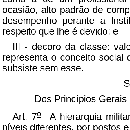
ocasião, alto padrão de compo
desempenho perante a Insti
respeito que lhe é devido; e
III - decoro da classe: val
representa o conceito social
subsiste sem esse.
S
Dos Princípios Gerais 
o
Art. 7
A hierarquia milita
níveis diferentes, por postos 