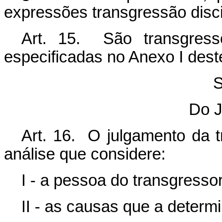
expressões transgressão discip
Art. 15. São transgress
especificadas no Anexo I des
S
Do J
Art. 16. O julgamento da 
análise que considere:
I - a pessoa do transgressor
II - as causas que a determ