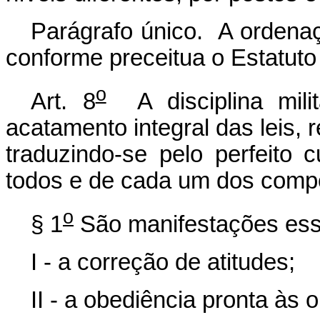
Parágrafo único. A ordena
conforme preceitua o Estatuto 
o
Art. 8
A disciplina mili
acatamento integral das leis,
traduzindo-se pelo perfeito
todos e de cada um dos compo
o
§ 1
São manifestações esse
I - a correção de atitudes;
II - a obediência pronta às 