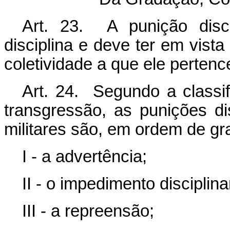
Art. 23. A punição disci
disciplina e deve ter em vista
coletividade a que ele pertenc
Art. 24. Segundo a classif
transgressão, as punições di
militares são, em ordem de gr
I - a advertência;
II - o impedimento disciplina
III - a repreensão;