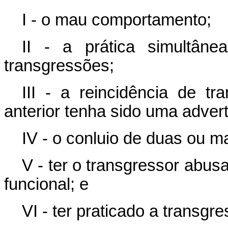
I - o mau comportamento;
II - a prática simultâ
transgressões;
III - a reincidência de 
anterior tenha sido uma advert
IV - o conluio de duas ou m
V - ter o transgressor abus
funcional; e
VI - ter praticado a transgr