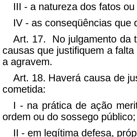
III - a natureza dos fatos o
IV - as conseqüências que 
Art. 17. No julgamento da 
causas que justifiquem a falt
a agravem.
Art. 18. Haverá causa de ju
cometida:
I - na prática de ação meri
ordem ou do sossego público;
II - em legítima defesa, pró