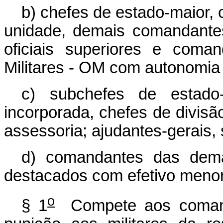
b) chefes de estado-maior,
unidade, demais comandantes
oficiais superiores e coma
Militares - OM com autonomia 
c) subchefes de estado
incorporada, chefes de divisão
assessoria; ajudantes-gerais,
d) comandantes das dema
destacados com efetivo meno
o
§ 1
Compete aos comanda