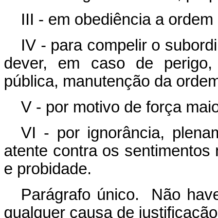
III - em obediência a ordem 
IV - para compelir o subord
dever, em caso de perigo, 
pública, manutenção da ordem 
V - por motivo de força ma
VI - por ignorância, ple
atente contra os sentimentos
e probidade.
Parágrafo único. Não have
qualquer causa de justificação