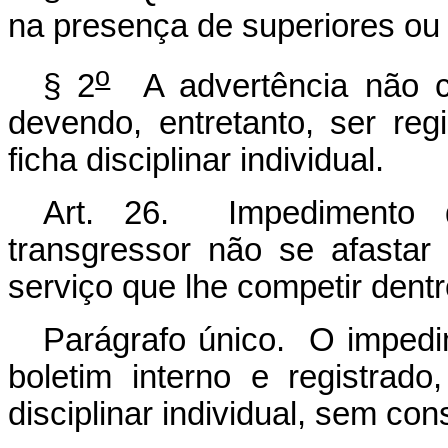
na presença de superiores ou 
o
§ 2
A advertência não co
devendo, entretanto, ser regi
ficha disciplinar individual.
Art. 26. Impedimento d
transgressor não se afasta
serviço que lhe competir dent
Parágrafo único. O impedim
boletim interno e registrado
disciplinar individual, sem co