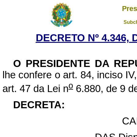
Pres
Subch
DECRETO Nº 4.346, 
O PRESIDENTE DA REP
lhe confere o art. 84, inciso I
o
art. 47 da Lei n
6.880, de 9 d
DECRETA:
CA