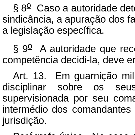
o
§ 8
Caso a autoridade dete
sindicância, a apuração dos 
a legislação específica.
o
§ 9
A autoridade que rece
competência decidi-la, deve e
Art. 13. Em guarnição mi
disciplinar sobre os se
supervisionada por seu com
intermédio dos comandantes
jurisdição.