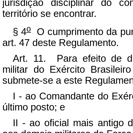
jurisdição disciplinar do 
território se encontrar.
o
§ 4
O cumprimento da puni
art. 47 deste Regulamento.
Art. 11. Para efeito de d
militar do Exército Brasilei
submete-se a este Regulament
I - ao Comandante do Exérci
último posto; e
II - ao oficial mais antigo