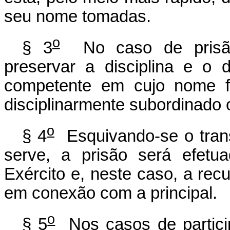
seu nome tomadas.
o
§ 3
No caso de prisão,
preservar a disciplina e o d
competente em cujo nome fo
disciplinarmente subordinado 
o
§ 4
Esquivando-se o tran
serve, a prisão será efe
Exército e, neste caso, a recu
em conexão com a principal.
o
§ 5
Nos casos de particip