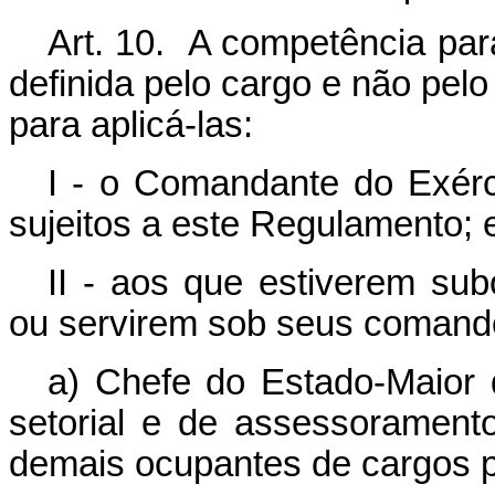
Art. 10. A competência para
definida pelo cargo e não pel
para aplicá-las:
I - o Comandante do Exérc
sujeitos a este Regulamento; 
II - aos que estiverem sub
ou servirem sob seus comando
a) Chefe do Estado-Maior 
setorial e de assessorament
demais ocupantes de cargos pri