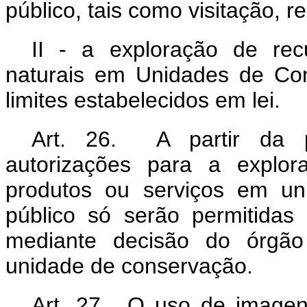
público, tais como visitação, r
II - a exploração de recu
naturais em Unidades de Co
limites estabelecidos em lei.
Art. 26. A partir da p
autorizações para a explor
produtos ou serviços em un
público só serão permitidas
mediante decisão do órgão
unidade de conservação.
Art. 27. O uso de image