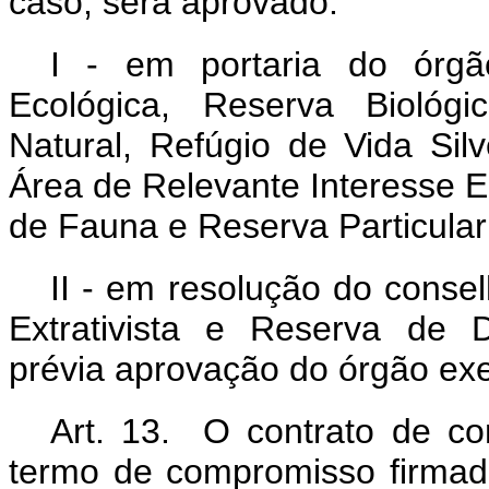
caso, será aprovado:
I - em portaria do órgã
Ecológica, Reserva Biológ
Natural, Refúgio de Vida Sil
Área de Relevante Interesse E
de Fauna e Reserva Particular
II - em resolução do conse
Extrativista e Reserva de 
prévia aprovação do órgão exe
Art. 13. O contrato de co
termo de compromisso firmad