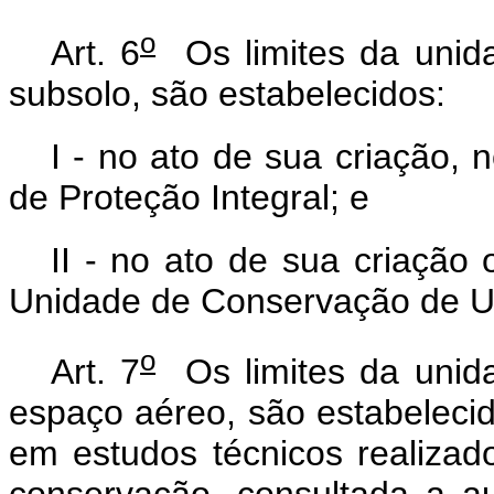
o
Art. 6
Os limites da unid
subsolo, são estabelecidos:
I - no ato de sua criação,
de Proteção Integral; e
II - no ato de sua criação
Unidade de Conservação de U
o
Art. 7
Os limites da unid
espaço aéreo, são estabelec
em estudos técnicos realizad
conservação, consultada a a