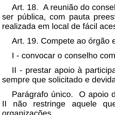
Art. 18. A reunião do cons
ser pública, com pauta pree
realizada em local de fácil ace
Art. 19. Compete ao órgão 
I - convocar o conselho co
II - prestar apoio à partic
sempre que solicitado e devida
Parágrafo único. O apoio d
II não restringe aquele qu
organizações.