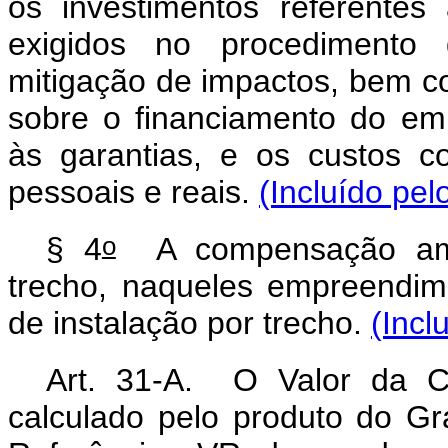
os investimentos referentes
exigidos no procedimento 
mitigação de impactos, bem c
sobre o financiamento do emp
às garantias, e os custos 
pessoais e reais.
(Incluído pel
o
§ 4
A compensação ambie
trecho, naqueles empreendim
de instalação por trecho.
(Incl
Art. 31-A. O Valor da C
calculado pelo produto do G