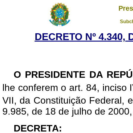
Pres
Subch
DECRETO Nº 4.340, 
O
PRESIDENTE DA REPÚ
lhe conferem o art. 84, inciso I
VII, da Constituição Federal, 
9.985, de 18 de julho de 2000,
DECRETA: