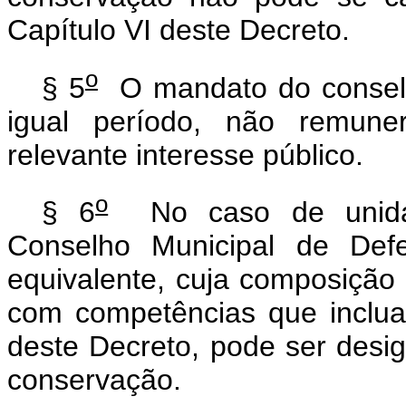
Capítulo VI deste Decreto.
o
§ 5
O mandato do conselhe
igual período, não remune
relevante interesse público.
o
§ 6
No caso de unidad
Conselho Municipal de Def
equivalente, cuja composição 
com competências que inclua
deste Decreto, pode ser des
conservação.