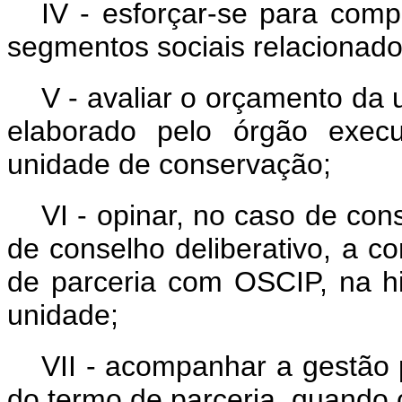
IV - esforçar-se para compa
segmentos sociais relacionad
V - avaliar o orçamento da u
elaborado pelo órgão execu
unidade de conservação;
VI - opinar, no caso de cons
de conselho deliberativo, a co
de parceria com OSCIP, na h
unidade;
VII - acompanhar a gestão
do termo de parceria, quando 