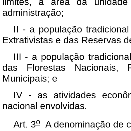
limites, a área da unidad
administração;
II - a população tradiciona
Extrativistas e das Reservas 
III - a população tradicion
das Florestas Nacionais, F
Municipais; e
IV - as atividades econ
nacional envolvidas.
o
Art. 3
A denominação de c