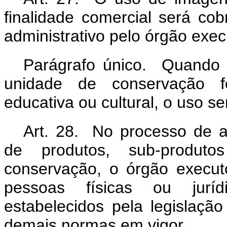
finalidade comercial será co
administrativo pelo órgão exec
Parágrafo único. Quando 
unidade de conservação for
educativa ou cultural, o uso ser
Art. 28. No processo de a
de produtos, sub-produt
conservação, o órgão executo
pessoas físicas ou juríd
estabelecidos pela legislação
demais normas em vigor.