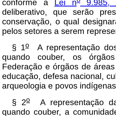
conforme a
Lei n
9.985, 
deliberativo, que serão pr
conservação, o qual designar
pelos setores a serem represe
o
§ 1
A representação dos 
quando couber, os órgãos
Federação e órgãos de áreas a
educação, defesa nacional, cul
arqueologia e povos indígenas
o
§ 2
A representação da 
quando couber, a comunidad