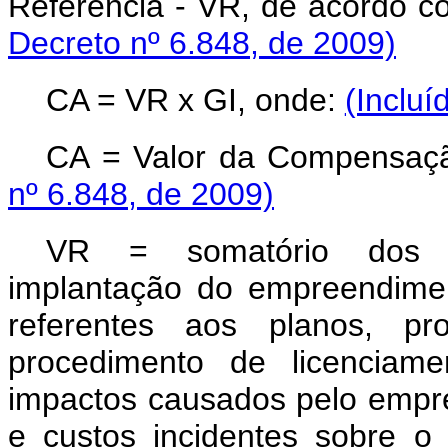
Referência - VR, de acordo c
Decreto nº 6.848, de 2009)
CA = VR x GI, onde:
(Incluí
CA = Valor da Compensaç
nº 6.848, de 2009)
VR = somatório dos in
implantação do empreendimen
referentes aos planos, pr
procedimento de licenciame
impactos causados pelo emp
e custos incidentes sobre o