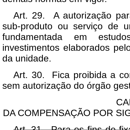
Art. 29. A autorização par
sub-produto ou serviço de 
fundamentada em estudo
investimentos elaborados pel
da unidade.
Art. 30. Fica proibida a c
sem autorização do órgão ges
CA
DA COMPENSAÇÃO POR SIG
Art. 31. Para os fins de f