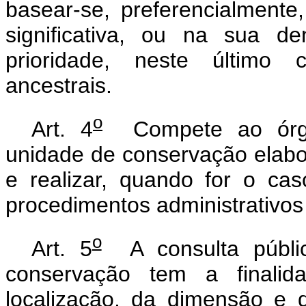
basear-se, preferencialmente,
significativa, ou na sua d
prioridade, neste último 
ancestrais.
o
Art. 4
Compete ao órgã
unidade de conservação elabor
e realizar, quando for o ca
procedimentos administrativos
o
Art. 5
A consulta públic
conservação tem a finalid
localização, da dimensão e 