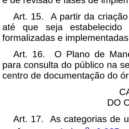
e de revisão e fases de imple
Art. 15. A partir da criaç
até que seja estabelecid
formalizadas e implementadas 
Art. 16. O Plano de Mane
para consulta do público na 
centro de documentação do ór
C
DO 
Art. 17. As categorias de 
o