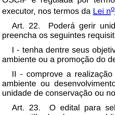
o
executor, nos termos da
Lei n
Art. 22. Poderá gerir un
preencha os seguintes requisit
I - tenha dentre seus objeti
ambiente ou a promoção do de
II - comprove a realização
ambiente ou desenvolvimento
unidade de conservação ou n
Art. 23. O edital para s