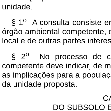
unidade.
o
§ 1
A consulta consiste em
órgão ambiental competente, o
local e de outras partes intere
o
§ 2
No processo de con
competente deve indicar, de m
as implicações para a populaçã
da unidade proposta.
C
DO SUBSOLO 