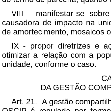
VIII - manifestar-se sobr
causadora de impacto na un
de amortecimento, mosaicos ou
IX - propor diretrizes e a
otimizar a relação com a pop
unidade, conforme o caso.
CA
DA GESTÃO COMP
Art. 21. A gestão comparti
OSCIP é regulada por termo