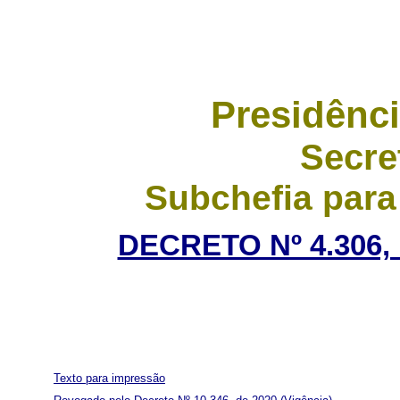
Presidênci
Secre
Subchefia para
DECRETO Nº 4.306,
Texto para impressão