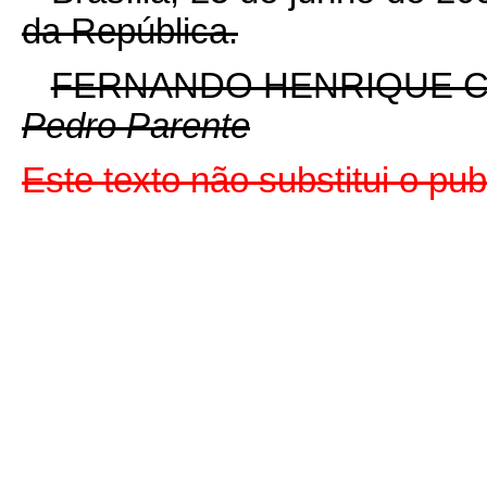
da República.
FERNANDO HENRIQUE 
Pedro Parente
Este texto não substitui o pu