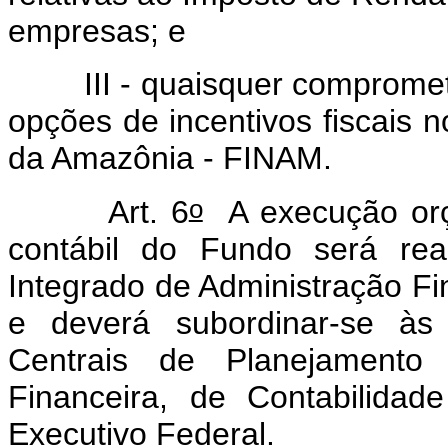
empresas; e
III - quaisquer comprometi
opções de incentivos fiscais 
da Amazônia - FINAM.
o
Art. 6
A execução orça
contábil do Fundo será rea
Integrado de Administração Fi
e deverá subordinar-se às
Centrais de Planejamento
Financeira, de Contabilida
Executivo Federal.