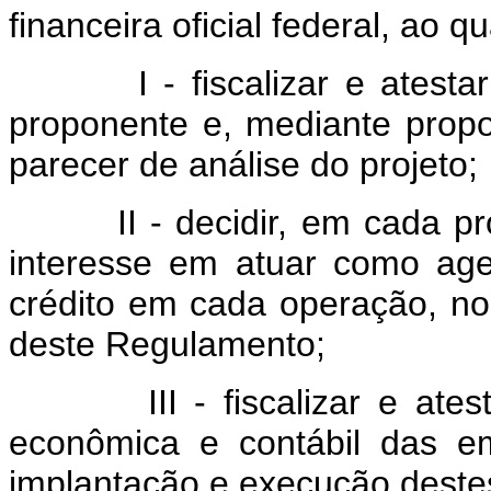
financeira oficial federal, ao q
I - fiscalizar e atestar a
proponente e, mediante prop
parecer de análise do projeto;
II - decidir, em cada proj
interesse em atuar como age
crédito em cada operação, nos
deste Regulamento;
III - fiscalizar e atestar 
econômica e contábil das e
implantação e execução deste