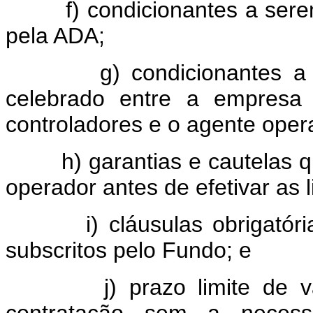
f) condicionantes a serem 
pela ADA;
g) condicionantes a sere
celebrado entre a empresa t
controladores e o agente oper
h) garantias e cautelas que
operador antes de efetivar as
i) cláusulas obrigatórias 
subscritos pelo Fundo; e
j) prazo limite de valid