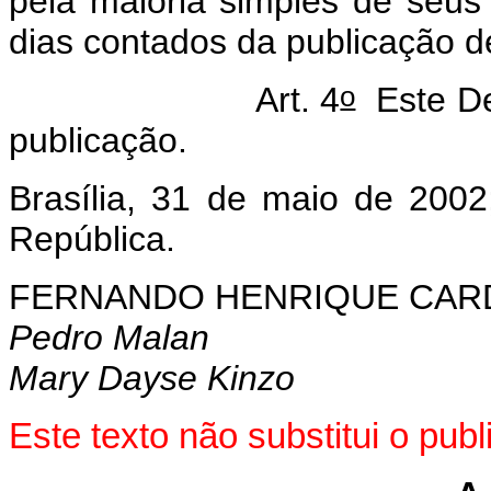
pela maioria simples de seu
dias contados da publicação d
o
Art. 4
Este D
publicação.
Brasília, 31 de maio de 2002
República.
FERNANDO HENRIQUE CA
Pedro Malan
Mary Dayse Kinzo
Este texto não substitui o pub