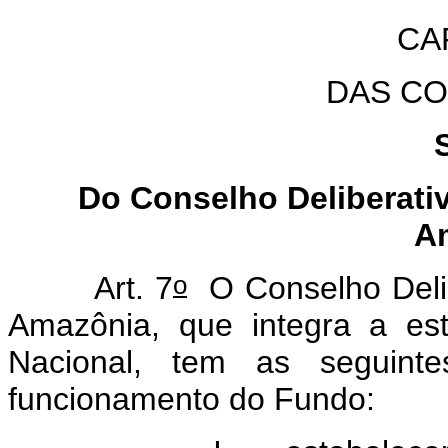
CAP
DAS C
Do Conselho Deliberati
A
o
Art. 7
O Conselho Deli
Amazônia, que integra a est
Nacional, tem as seguint
funcionamento do Fundo: