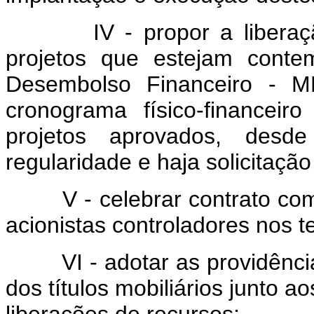
IV - propor a liberação d
projetos que estejam cont
Desembolso Financeiro - 
cronograma físico-financei
projetos aprovados, des
regularidade e haja solicitação
V - celebrar contrato com a
acionistas controladores nos 
VI - adotar as providências
dos títulos mobiliários junto 