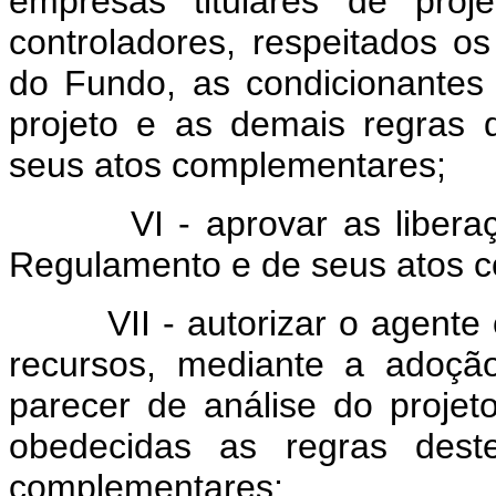
empresas titulares de proj
controladores, respeitados os
do Fundo, as condicionantes 
projeto e as demais regras 
seus atos complementares;
VI - aprovar as liberaçõe
Regulamento e de seus atos 
VII - autorizar o agente op
recursos, mediante a adoção
parecer de análise do projet
obedecidas as regras des
complementares;