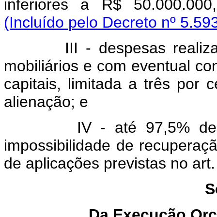
inferiores a R$ 50.000.000
(Incluído pelo Decreto nº 5.59
III - despesas realizadas
mobiliários e com eventual c
capitais, limitada a três por 
alienação; e
IV - até 97,5% de oper
impossibilidade de recuperação
de aplicações previstas no art.
S
Da Execução Orç