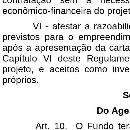
contratação sem a necessi
econômico-financeira do projet
VI - atestar a razoabilida
previstos para o empreendime
após a apresentação da carta
Capítulo VI deste Regulame
projeto, e aceitos como inv
próprios.
S
Do Age
Art. 10. O Fundo terá co