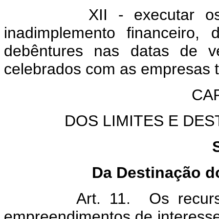
XII - executar os cré
inadimplemento financeiro,
debêntures nas datas de ve
celebrados com as empresas ti
CAP
DOS LIMITES E DE
Da Destinação d
Art. 11.
Os recur
empreendimentos de interesse