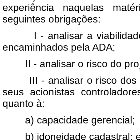
experiência naquelas maté
seguintes obrigações:
I - analisar a viabilidade 
encaminhados pela ADA;
II - analisar o risco do proj
III - analisar o risco dos t
seus acionistas controlado
quanto à:
a) capacidade gerencial;
b) idoneidade cadastral; 