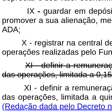
IX
-
guardar em depósit
promover a sua alienação, me
ADA;
X - registrar na central de 
operações realizadas pelo Fu
XI - definir a remunera
das operações, limitada a 0,1
XI - definir a remuneraç
das operações, limitada a qu
(Redação dada pelo Decreto n