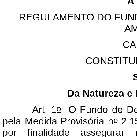
A
REGULAMENTO DO FUN
A
CA
CONSTITU
Da Natureza e
o
Art. 1
O Fundo de De
o
pela Medida Provisória n
2.1
por finalidade assegurar