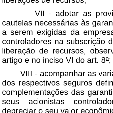
liberações de recursos;
VII - adotar as providê
cautelas necessárias às garant
a serem exigidas da empresa 
controladores na subscrição do
liberação de recursos, obser
artigo e no inciso VI do art. 8
º
;
VIII - acompanhar as varia
dos respectivos seguros defin
complementações das garantia
seus acionistas controlad
depreciar o seu valor econômi