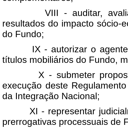
VIII - auditar, avaliar 
resultados do impacto sócio-
do Fundo;
IX - autorizar o agente op
títulos mobiliários do Fundo, 
X - submeter proposta d
execução deste Regulamento 
da Integração Nacional;
XI - representar judicialm
prerrogativas processuais de 