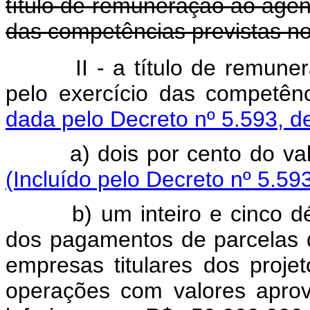
título de remuneração ao agen
das competências previstas no 
II - a título de remun
pelo exercício das competênc
dada pelo Decreto nº 5.593, d
a) dois por cento do valor
(Incluído pelo Decreto nº 5.59
b) um inteiro e cinco déci
dos pagamentos de parcelas d
empresas titulares dos proje
operações com valores apro