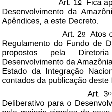
o
Art. 1
Fica ap
Desenvolvimento da Amazôni
Apêndices, a este Decreto.
o
Art. 2
Atos c
Regulamento do Fundo de De
propostos pela Direto
Desenvolvimento da Amazônia 
Estado da Integração Nacio
contados da publicação deste 
o
Art. 3
Deliberativo para o Desenvo