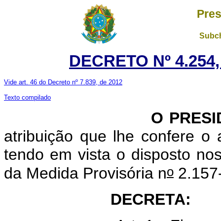
Pres
Subch
DECRETO Nº 4.254,
Vide art. 46 do Decreto nº 7.839, de 2012
Texto compilado
O PRESI
atribuição que lhe confere o a
tendo em vista o disposto nos
o
da Medida Provisória n
2.157-
DECRETA: