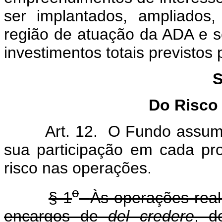
ser implantados, ampliados,
região de atuação da ADA e se
investimentos totais previstos 
S
Do Risco
Art. 12.
O Fundo assumi
sua participação em cada pr
risco nas operações.
o
§ 1
Às operações real
encargos de
del credere
, d