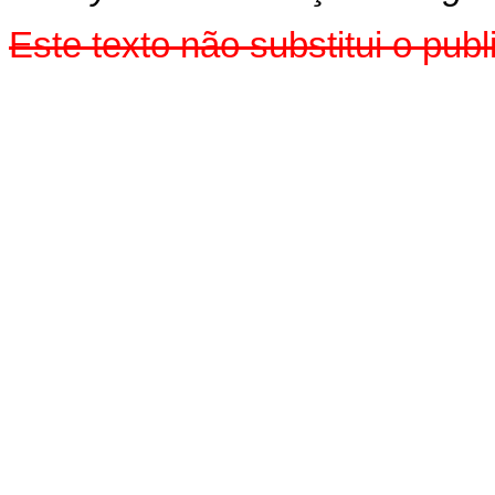
Este texto não substitui o pu