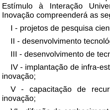
Estímulo à Interação Univ
Inovação compreenderá as seg
I - projetos de pesquisa cien
II - desenvolvimento tecnoló
III - desenvolvimento de tecn
IV - implantação de infra-es
inovação;
V - capacitação de recu
inovação;