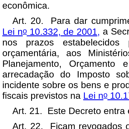
econômica.
Art. 20. Para dar cumprim
o
Lei n
10.332, de 2001,
a Secr
nos prazos estabelecidos
orçamentária, aos Ministér
Planejamento, Orçamento e
arrecadação do Imposto sobr
incidente sobre os bens e pro
o
fiscais previstos na
Lei n
10.17
Art. 21. Este Decreto entra
Art. 22. Ficam revogados