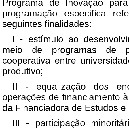
Programa de Inovação para 
programação específica refe
seguintes finalidades:
I - estímulo ao desenvolvi
meio de programas de pes
cooperativa entre universida
produtivo;
II - equalização dos enc
operações de financiamento à
da Financiadora de Estudos e 
III - participação minorit