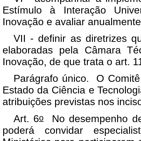
Estímulo à Interação Univ
Inovação e avaliar anualmente
VII - definir as diretrizes
elaboradas pela Câmara Téc
Inovação, de que trata o art. 1
Parágrafo único. O Comitê
Estado da Ciência e Tecnolog
atribuições previstas nos incisos
o
Art. 6
No desempenho de s
poderá convidar especiali