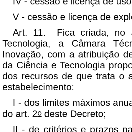
IV - cessão e licença de us
V - cessão e licença de exp
Art. 11. Fica criada, no 
Tecnologia, a Câmara Técn
Inovação, com a atribuição d
da Ciência e Tecnologia prop
dos recursos de que trata o a
estabelecimento:
I - dos limites máximos anuai
o
do art. 2
deste Decreto;
II - de critérios e prazos 