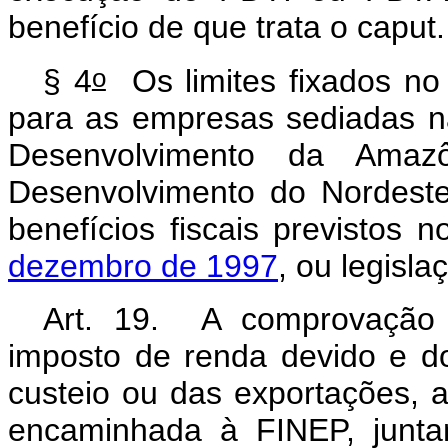
benefício de que trata o caput.
o
§ 4
Os limites fixados no 
para as empresas sediadas n
Desenvolvimento da Ama
Desenvolvimento do Nordest
benefícios fiscais previstos 
dezembro de 1997
, ou legisl
Art. 19. A comprovação 
imposto de renda devido e d
custeio ou das exportações, a
encaminhada à FINEP, junta