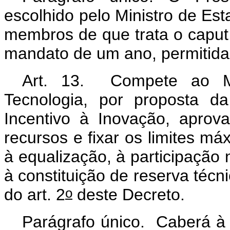
escolhido pelo Ministro de Est
membros de que trata o caput
mandato de um ano, permitida
Art. 13. Compete ao Mi
Tecnologia, por proposta d
Incentivo à Inovação, aprov
recursos e fixar os limites m
à equalização, à participação
à constituição de reserva técnic
o
do art. 2
deste Decreto.
Parágrafo único. Caberá à