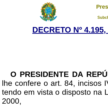
Pres
Subch
DECRETO Nº 4.195, 
O PRESIDENTE DA REPÚ
lhe confere o art. 84, incisos I
tendo em vista o disposto na L
2000,