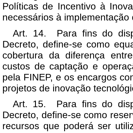
Políticas de Incentivo à Ino
necessários à implementação d
Art. 14. Para fins do disp
Decreto, define-se como equa
cobertura da diferença ent
custos de captação e operaçã
pela FINEP, e os encargos co
projetos de inovação tecnológi
Art. 15. Para fins do dis
Decreto, define-se como reser
recursos que poderá ser utili