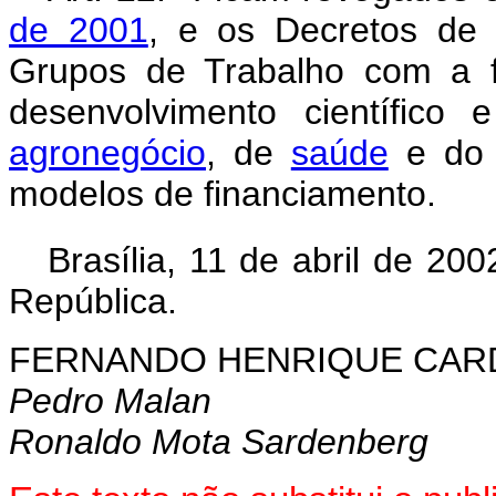
de 2001
, e os Decretos de 
Grupos de Trabalho com a f
desenvolvimento científico
agronegócio
, de
saúde
e d
modelos de financiamento.
Brasília, 11 de abril de 200
República.
FERNANDO HENRIQUE CA
Pedro Malan
Ronaldo Mota Sardenberg