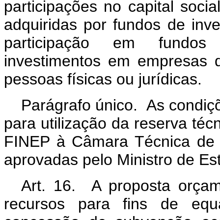
participações no capital soci
adquiridas por fundos de inv
participação em fundos 
investimentos em empresas d
pessoas físicas ou jurídicas.
Parágrafo único. As condiç
para utilização da reserva téc
FINEP à Câmara Técnica de P
aprovadas pelo Ministro de Es
Art. 16. A proposta orça
recursos para fins de equa