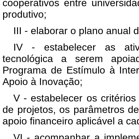
cooperativos entre universid
produtivo;
III - elaborar o plano anual 
IV - estabelecer as ati
tecnológica a serem apoia
Programa de Estímulo à Inte
Apoio à Inovação;
V - estabelecer os critério
de projetos, os parâmetros de
apoio financeiro aplicável a c
VI - acompanhar a implem