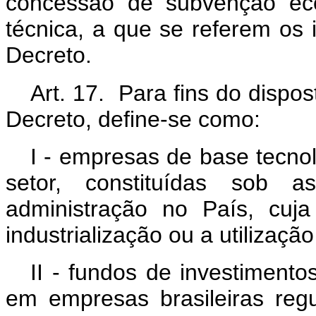
concessão de subvenção eco
técnica, a que se referem os in
Decreto.
Art. 17. Para fins do dispost
Decreto, define-se como:
I - empresas de base tecnol
setor, constituídas sob a
administração no País, cuja
industrialização ou a utilização
II - fundos de investimento
em empresas brasileiras re