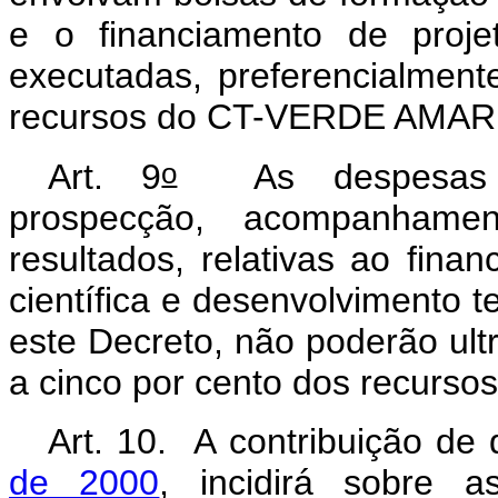
e o financiamento de proje
executadas, preferencialmen
recursos do CT-VERDE AMA
o
Art. 9
As despesas op
prospecção, acompanhamen
resultados, relativas ao fina
científica e desenvolvimento 
este Decreto, não poderão ul
a cinco por cento dos recurso
Art. 10. A contribuição de
de 2000
, incidirá sobre a