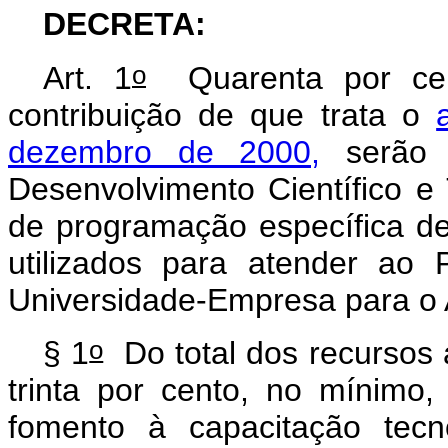
DECRETA:
o
Art. 1
Quarenta por cent
contribuição de que trata o
dezembro de 2000,
serão 
Desenvolvimento Científico e
de programação específica
utilizados para atender ao
Universidade-Empresa para o 
o
§ 1
Do total dos recursos 
trinta por cento, no mínimo
fomento à capacitação tec