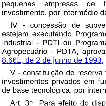
pequenas empresas de b
investimento, por intermédio 
IV - concessão de subv
estejam executando Program
Industrial - PDTI ou Progra
Agropecuário - PDTA, aprov
8.661, de 2 de junho de 1993;
V - constituição de reserva 
investimentos privados em f
de base tecnológica, por inte
o
Art. 3
Para efeito do disp