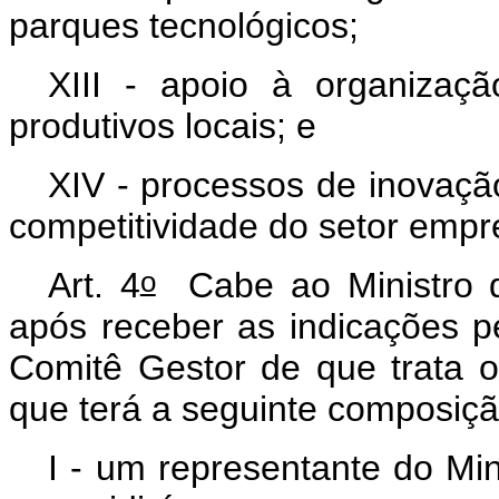
parques tecnológicos;
XIII - apoio à organizaç
produtivos locais; e
XIV - processos de inovaçã
competitividade do setor empre
o
Art. 4
Cabe ao Ministro d
após receber as indicações p
Comitê Gestor de que trata 
que terá a seguinte composiçã
I - um representante do Min