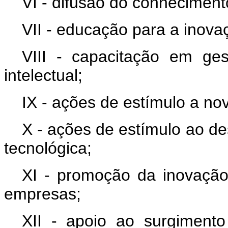
VI - difusão do conhecimento
VII - educação para a inova
VIII - capacitação em ge
intelectual;
IX - ações de estímulo a nova
X - ações de estímulo ao d
tecnológica;
XI - promoção da inovação
empresas;
XII - apoio ao surgiment