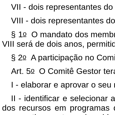
VII - dois representantes do 
VIII - dois representantes 
o
§ 1
O mandato dos membros
VIII será de dois anos, permi
o
§ 2
A participação no Comi
o
Art. 5
O Comitê Gestor terá
I - elaborar e aprovar o seu
II - identificar e selecionar
dos recursos em programas de