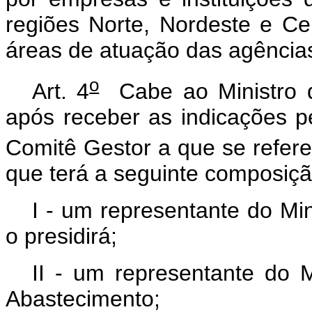
regiões Norte, Nordeste e Cen
áreas de atuação das agências
o
Art. 4
Cabe ao Ministro d
após receber as indicações p
Comitê Gestor a que se refer
que terá a seguinte composiçã
I - um representante do Min
o presidirá;
II - um representante do M
Abastecimento;