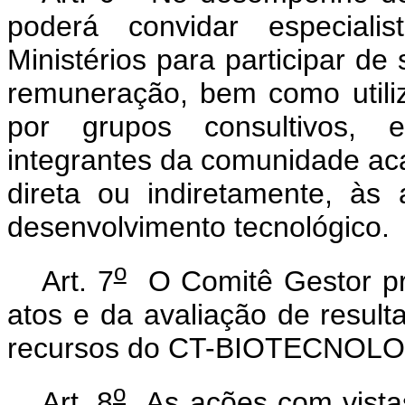
poderá convidar especiali
Ministérios para participar de
remuneração, bem como utiliz
por grupos consultivos, es
integrantes da comunidade aca
direta ou indiretamente, às 
desenvolvimento tecnológico.
o
Art. 7
O Comitê Gestor pr
atos e da avaliação de result
recursos do CT-BIOTECNOLO
o
Art. 8
As ações com vista