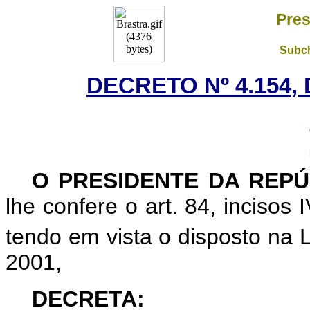
Pres
Subch
DECRETO Nº 4.154,
O PRESIDENTE DA REPÚ
lhe confere o art. 84, incisos 
tendo em vista o disposto na L
2001,
DECRETA: