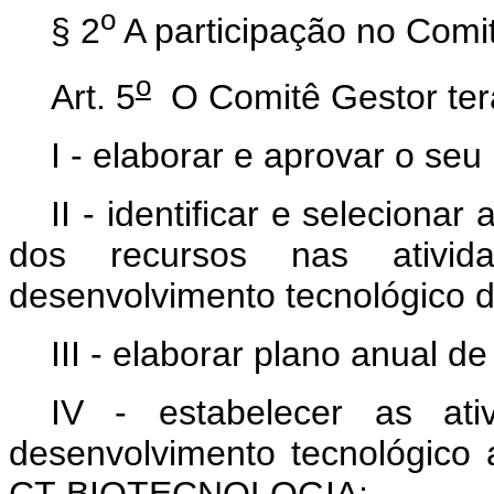
o
§ 2
A participação no Comi
o
Art. 5
O Comitê Gestor terá
I - elaborar e aprovar o seu
II - identificar e selecionar
dos recursos nas ativid
desenvolvimento tecnológico d
III - elaborar plano anual d
IV - estabelecer as ati
desenvolvimento tecnológico
CT-BIOTECNOLOGIA;