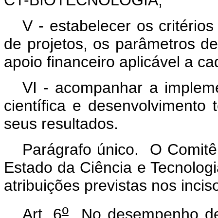
V - estabelecer os critéri
de projetos, os parâmetros de
apoio financeiro aplicável a c
VI - acompanhar a impleme
científica e desenvolvimento 
seus resultados.
Parágrafo único. O Comitê
Estado da Ciência e Tecnolog
atribuições previstas nos incisos
o
Art. 6
No desempenho de s