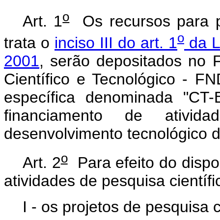
o
Art. 1
Os recursos para p
o
trata o
inciso III do art. 1
da L
2001
, serão depositados no 
Científico e Tecnológico - 
específica denominada "CT-
financiamento de ativid
desenvolvimento tecnológico d
o
Art. 2
Para efeito do dispo
atividades de pesquisa científ
I - os projetos de pesquisa c