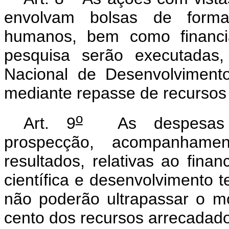
envolvam bolsas de forma
humanos, bem como financia
pesquisa serão executadas,
Nacional de Desenvolvimento
mediante repasse de recurs
o
Art. 9
As despesas op
prospecção, acompanhamen
resultados, relativas ao fina
científica e desenvolvimento t
não poderão ultrapassar o m
cento dos recursos arrecadad