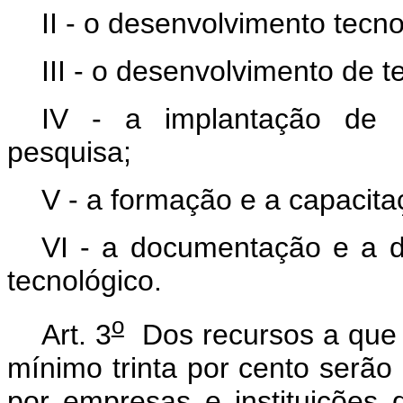
II - o desenvolvimento tecn
III - o desenvolvimento de te
IV - a implantação de in
pesquisa;
V - a formação e a capacit
VI - a documentação e a di
tecnológico.
o
Art. 3
Dos recursos a que s
mínimo trinta por cento serão
por empresas e instituições