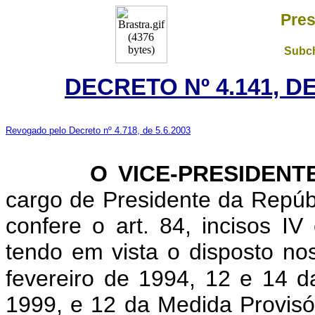
Pres
Subch
DECRETO Nº 4.141, D
Revogado pelo Decreto nº 4.718, de 5.6.2003
O VICE-PRESIDENTE 
cargo de Presidente da Repúbl
confere o art. 84, incisos IV 
tendo em vista o disposto nos
fevereiro de 1994, 12 e 14 d
1999, e 12 da Medida Provisó