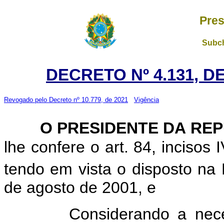
Pres
Subch
DECRETO Nº 4.131, D
Revogado pelo Decreto nº 10.779, de 2021
Vigência
O PRESIDENTE DA RE
lhe confere o art. 84, incisos 
tendo em vista o disposto na 
de agosto de 2001, e
Considerando a necessi