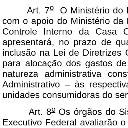
o
Art. 7
O Ministério do 
com o apoio do Ministério da
Controle Interno da Casa C
apresentará, no prazo de qua
inclusão na Lei de Diretrizes
para alocação dos gastos de 
natureza administrativa co
Administrativo – às respecti
unidades consumidoras do ser
o
Art. 8
Os órgãos do Sis
Executivo Federal avaliarão 