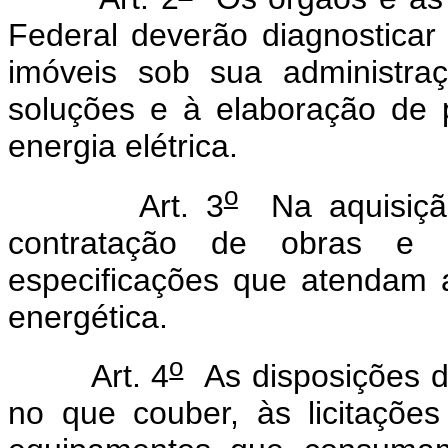
Federal deverão diagnosticar 
imóveis sob sua administraç
soluções e à elaboração de
energia elétrica.
o
Art. 3
Na aquisição
contratação de obras e s
especificações que atendam ao
energética.
o
Art. 4
As disposições de
no que couber, às licitaçõ