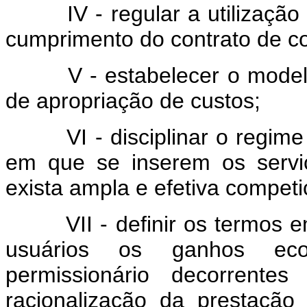
IV - regular a utilização d
cumprimento do contrato de c
V - estabelecer o modelo da
de apropriação de custos;
VI - disciplinar o regime d
em que se inserem os servi
exista ampla e efetiva competi
VII - definir os termos em
usuários os ganhos eco
permissionário decorrente
racionalização da prestaçã