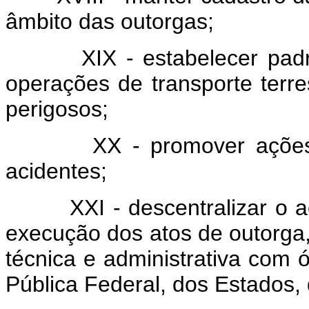
âmbito das outorgas;
XIX - estabelecer padrões
operações de transporte terre
perigosos;
XX - promover ações edu
acidentes;
XXI - descentralizar o aco
execução dos atos de outorga
técnica e administrativa com 
Pública Federal, dos Estados, 