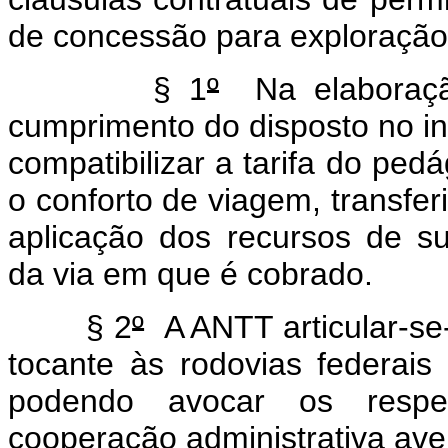
de concessão para exploração 
§ 1
º
Na elaboração
cumprimento do disposto no in
compatibilizar a tarifa do pe
o conforto de viagem, transfe
aplicação dos recursos de s
da via em que é cobrado.
§ 2
º
A ANTT articular-se
tocante às rodovias federais 
podendo avocar os respec
cooperação administrativa av