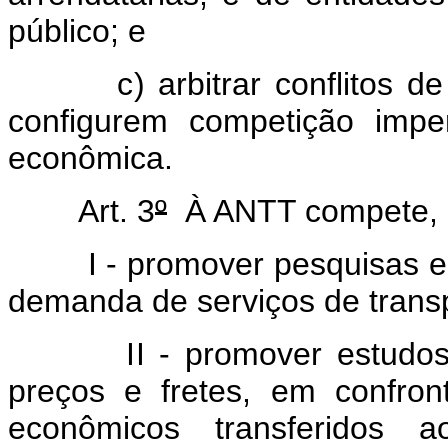
público; e
c) arbitrar conflitos de i
configurem competição impe
econômica.
Art. 3
º
À ANTT compete, e
I - promover pesquisas e es
demanda de serviços de trans
II - promover estudos apli
preços e fretes, em confro
econômicos transferidos a