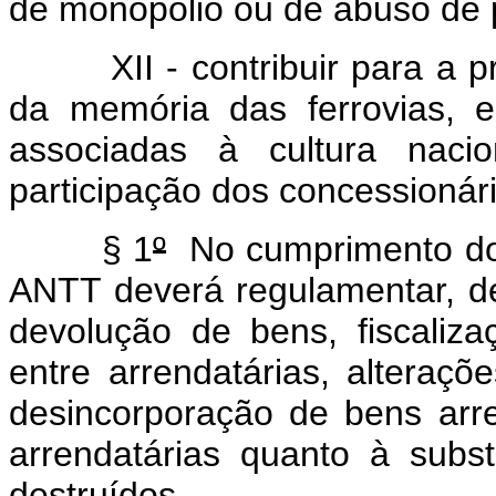
de monopólio ou de abuso de 
XII - contribuir para a pre
da memória das ferrovias, 
associadas à cultura nacio
participação dos concessionári
§ 1
º
No cumprimento do d
ANTT deverá regulamentar, de
devolução de bens, fiscalizaç
entre arrendatárias, alteraçõ
desincorporação de bens ar
arrendatárias quanto à subs
destruídos.