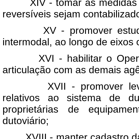
XIV - tomar as medidas pa
reversíveis sejam
contabilizad
XV - promover estudos so
intermodal, ao longo de eixos 
XVI - habilitar o Operado
articulação com as demais agê
XVII - promover levanta
relativos ao sistema de d
proprietárias de equipamen
dutoviário;
XVIII - manter cadastro das 