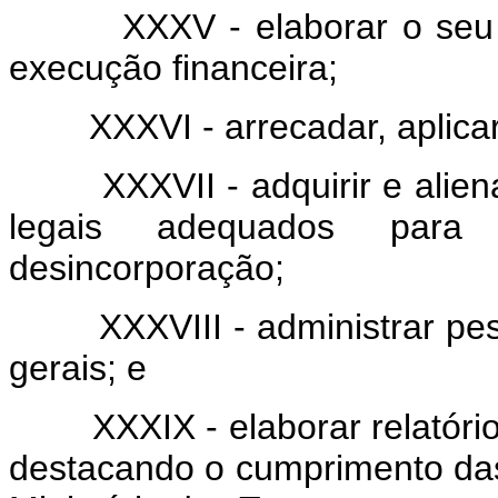
XXXV - elaborar o seu orç
execução financeira;
XXXVI - arrecadar, aplicar e
XXXVII - adquirir e aliena
legais adequados para
desincorporação;
XXXVIII - administrar pessoa
gerais; e
XXXIX - elaborar relatório 
destacando o cumprimento das 