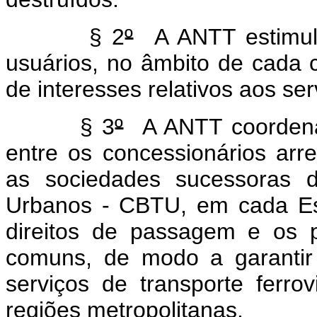
§ 2
º
A ANTT estimula
usuários, no âmbito de cada c
de interesses relativos aos se
§ 3
º
A ANTT coordenar
entre os concessionários arre
as sociedades sucessoras d
Urbanos - CBTU, em cada Est
direitos de passagem e os 
comuns, de modo a garantir
serviços de transporte ferro
regiões metropolitanas.