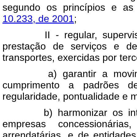
segundo os princípios e as 
10.233, de 2001
;
II - regular, supervisiona
prestação de serviços e de
transportes, exercidas por terc
a) garantir a movimen
cumprimento a padrões de e
regularidade, pontualidade e m
b) harmonizar os intere
empresas concessionárias,
arrendatárias, e de entidade