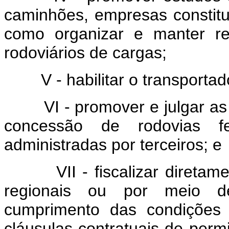
caminhões, empresas constit
como organizar e manter reg
rodoviários de cargas;
V - habilitar o transportador
VI - promover e julgar as li
concessão de rodovias f
administradas por terceiros; e
VII - fiscalizar diretamen
regionais ou por meio d
cumprimento das condições 
cláusulas contratuais de perm