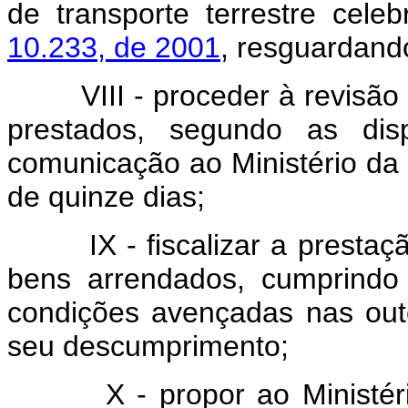
de transporte terrestre cel
10.233, de 2001
, resguardando
VIII - proceder à revisão e 
prestados, segundo as disp
comunicação ao Ministério d
de quinze dias;
IX - fiscalizar a prestaçã
bens arrendados, cumprindo
condições avençadas nas out
seu descumprimento;
X - propor ao Ministério 