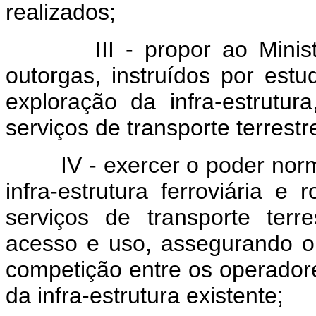
realizados;
III - propor ao Ministéri
outorgas, instruídos por estu
exploração da infra-estrut
serviços de transporte terrestr
IV - exercer o poder normat
infra-estrutura ferroviária e
serviços de transporte terr
acesso e uso, assegurando o 
competição entre os operadore
da infra-estrutura existente;