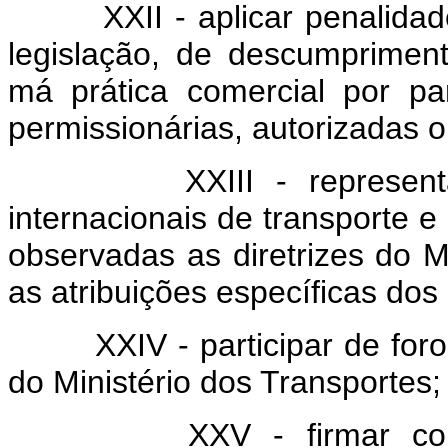
XXII - aplicar penalidades
legislação, de descumprimen
má prática comercial por pa
permissionárias, autorizadas o
XXIII - representar o 
internacionais de transporte 
observadas as diretrizes do M
as atribuições específicas dos
XXIV - participar de foros 
do Ministério dos Transportes;
XXV - firmar convêni