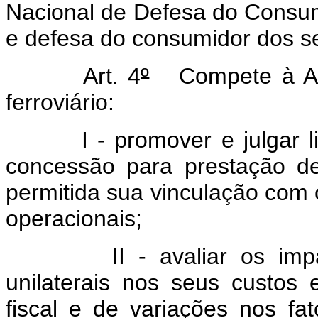
Nacional de Defesa do Consumi
e defesa do consumidor dos ser
Art. 4
º
Compete à ANTT
ferroviário:
I - promover e julgar lici
concessão para prestação de 
permitida sua vinculação com 
operacionais;
II - avaliar os impacto
unilaterais nos seus custos e
fiscal e de variações nos f