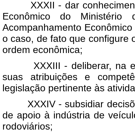
XXXII - dar conhecimento a
Econômico do Ministério 
Acompanhamento Econômico d
o caso, de fato que configure 
ordem econômica;
XXXIII - deliberar, na esf
suas atribuições e competê
legislação pertinente às ativid
XXXIV - subsidiar decisões
de apoio à indústria de veícu
rodoviários;