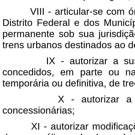
VIII - articular-se com órg
Distrito Federal e dos Municí
permanente sob sua jurisdiç
trens urbanos destinados ao 
IX - autorizar a suspen
concedidos, em parte ou na
temporária ou definitiva, de tr
X - autorizar a fusão
concessionárias;
XI - autorizar modificações