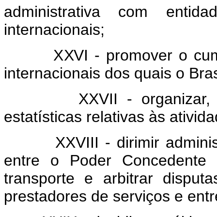
administrativa com entid
internacionais;
XXVI - promover o cumpri
internacionais dos quais o Bras
XXVII - organizar, mant
estatísticas relativas às ativid
XXVIII - dirimir administra
entre o Poder Concedente 
transporte e arbitrar disput
prestadores de serviços e entr