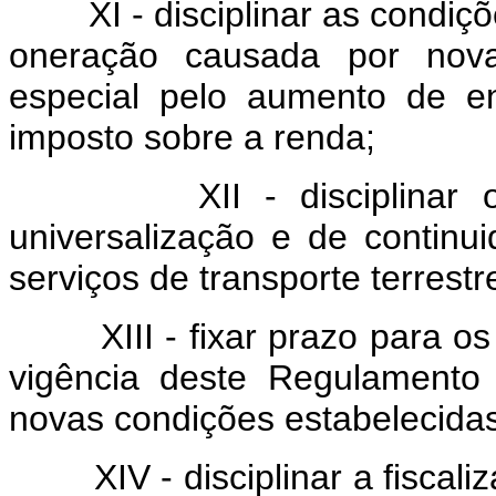
XI - disciplinar as condições
oneração causada por nova
especial pelo aumento de en
imposto sobre a renda;
XII - disciplinar o cu
universalização e de continu
serviços de transporte terrestr
XIII - fixar prazo para os d
vigência deste Regulamento
novas condições estabelecida
XIV - disciplinar a fiscaliz