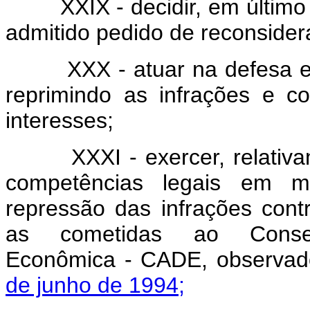
XXIX - decidir, em último g
admitido pedido de reconsidera
XXX - atuar na defesa e pr
reprimindo as infrações e c
interesses;
XXXI - exercer, relativamen
competências legais em ma
repressão das infrações con
as cometidas ao Consel
Econômica - CADE, observado
de junho de 1994;