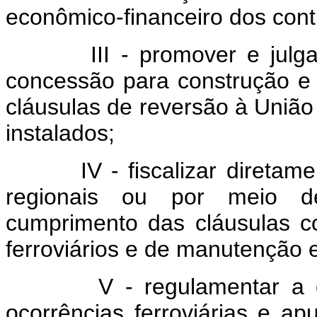
econômico-financeiro dos cont
III - promover e julgar li
concessão para construção e 
cláusulas de reversão à União 
instalados;
IV - fiscalizar diretament
regionais ou por meio d
cumprimento das cláusulas co
ferroviários e de manutenção 
V - regulamentar a clas
ocorrências ferroviárias e a