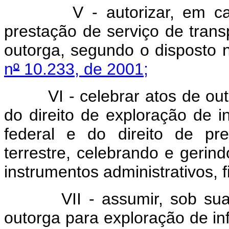
V - autorizar, em caráte
prestação de serviço de trans
outorga, segundo o disposto n
n
º
10.233, de 2001;
VI - celebrar atos de outor
do direito de exploração de inf
federal e do direito de pr
terrestre, celebrando e gerin
instrumentos administrativos, 
VII - assumir, sob sua ad
outorga para exploração de inf