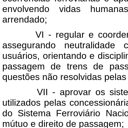
envolvendo vidas humanas
arrendado;
VI - regular e coordenar 
assegurando neutralidade 
usuários, orientando e discipl
passagem de trens de passa
questões não resolvidas pelas 
VII - aprovar os sistema
utilizados pelas concessionári
do Sistema Ferroviário Naci
mútuo e direito de passagem;