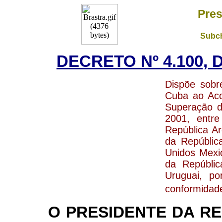
Pres
Subch
DECRETO Nº 4.100, 
Dispõe sobr
Cuba ao Ac
Superação d
2001, entre
República Ar
da Repúblic
Unidos Mexi
da Repúblic
Uruguai, p
conformidad
O PRESIDENTE DA RE