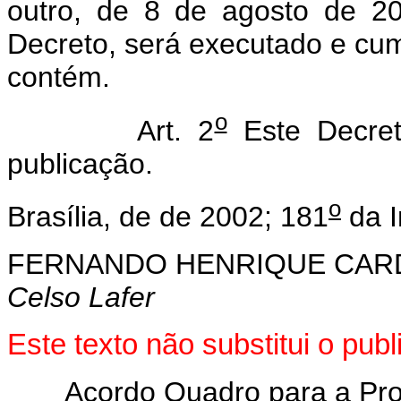
outro, de 8 de agosto de 2
Decreto, será executado e cum
contém.
o
Art. 2
Este Decret
publicação.
o
Brasília, de de 2002; 181
da I
FERNANDO HENRIQUE CA
Celso Lafer
Este texto não substitui o pu
Acordo Quadro para a Pr