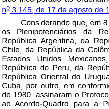
o
n
3.145, de 17 de agosto de 
Considerando que, em 8 de
os Plenipotenciários da Re
República Argentina, da Rep
Chile, da República da Colô
Estados Unidos Mexicanos
República do Peru, da Repúb
República Oriental do Urugu
Cuba, por outro, em conform
de 1980, assinaram o Protoc
ao Acordo-Quadro para a P