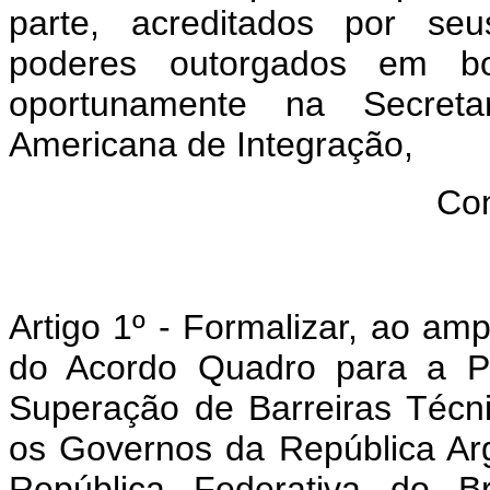
parte, acreditados por se
poderes outorgados em bo
oportunamente na Secretar
Americana de Integração,
Co
Artigo 1º - Formalizar, ao am
do Acordo Quadro para a P
Superação de Barreiras Técn
os Governos da República Arg
República Federativa do Br