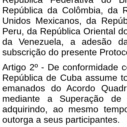
República da Colômbia, da 
Unidos Mexicanos, da Repúb
Peru, da República Oriental d
da Venezuela, a adesão d
subscrição do presente Protoc
Artigo 2º - De conformidade 
República de Cuba assume t
emanados do Acordo Quadr
mediante a Superação de B
adquirindo, ao mesmo tempo
outorga a seus participantes.