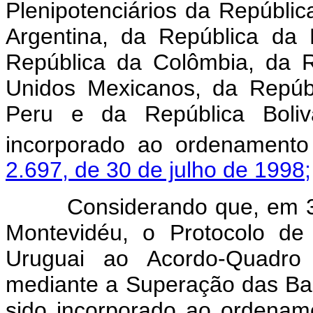
Plenipotenciários da Repúblic
Argentina, da República da 
República da Colômbia, da 
Unidos Mexicanos, da Repúb
Peru e da República Boliv
incorporado ao ordenamento j
2.697, de 30 de julho de 1998;
Considerando que, em 3 de
Montevidéu, o Protocolo de
Uruguai ao Acordo-Quadr
mediante a Superação das Bar
sido incorporado ao ordename