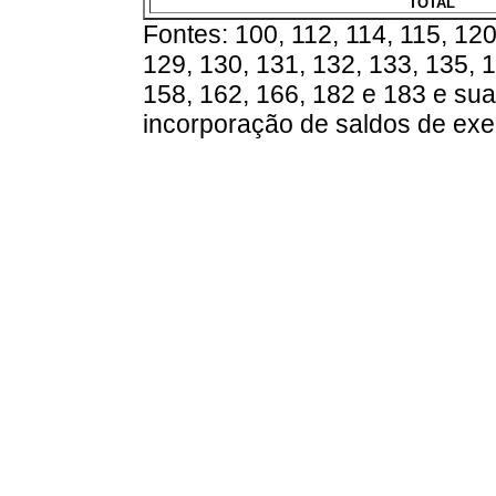
TOTAL
Fontes: 100, 112, 114, 115, 120
129, 130, 131, 132, 133, 135, 1
158, 162, 166, 182 e 183 e su
incorporação de saldos de exer