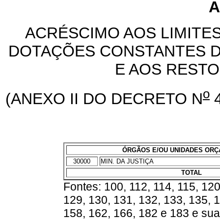
A
ACRÉSCIMO AOS LIMITE
DOTAÇÕES CONSTANTES DA
E AOS RESTO
o
(ANEXO II DO DECRETO N
4
ÓRGÃOS E/OU UNIDADES OR
30000
MIN. DA JUSTIÇA
TOTAL
Fontes: 100, 112, 114, 115, 120
129, 130, 131, 132, 133, 135, 1
158, 162, 166, 182 e 183 e su