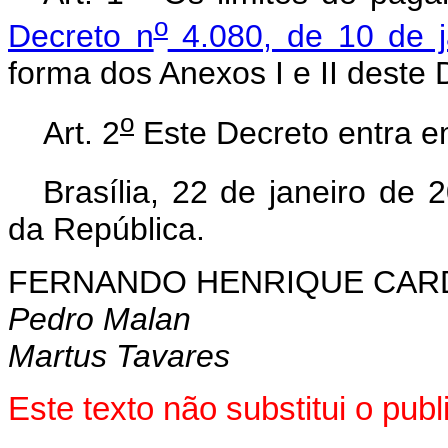
o
Decreto n
4.080, de 10 de j
forma dos Anexos I e II deste 
o
Art. 2
Este Decreto entra em
Brasília, 22 de janeiro de 
da República.
FERNANDO HENRIQUE CA
Pedro Malan
Martus Tavares
Este texto não substitui o pu