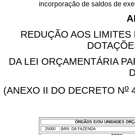
incorporação de saldos de exer
A
REDUÇÃO AOS LIMITES
DOTAÇÕE
DA LEI ORÇAMENTÁRIA PA
D
o
(ANEXO II DO DECRETO N
4
ÓRGÃOS E/OU UNIDADES OR
25000
MIN. DA FAZENDA