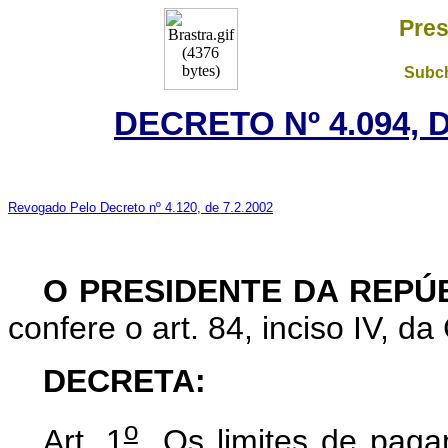
Pres
Subch
DECRETO Nº 4.094, 
Revogado Pelo Decreto nº 4.120, de 7.2.2002
O PRESIDENTE DA REPÚ
confere o art. 84, inciso IV, da
DECRETA:
o
Art. 1
Os limites de pagam