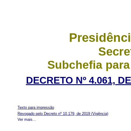
Presidênci
Secre
Subchefia para
DECRETO Nº 4.061, D
Texto para impressão
Revogado pelo Decreto nº 10.179, de 2019
(Vigência)
Ver mais...