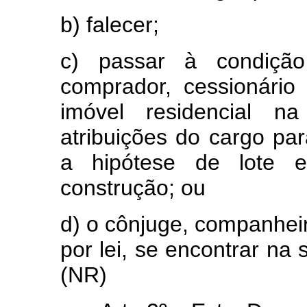
b) falecer;
c) passar à condição 
comprador, cessionário
imóvel residencial n
atribuições do cargo par
a hipótese de lote e
construção; ou
d) o cônjuge, companhe
por lei, se encontrar na 
(NR)