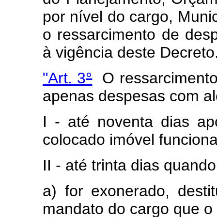
por nível do cargo, Muni
o ressarcimento de desp
à vigência deste Decreto
"Art. 3
°
O ressarcimento d
apenas despesas com al
I - até noventa dias a
colocado imóvel funcional
II - até trinta dias quando
a) for exonerado, desti
mandato do cargo que o 